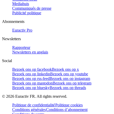
Mediahuis
Communiqués de presse
Publicité politique
Abonnements
Euractiv Pro
Newsletters
Rapporteur
Newsletters en anglais
Social
Bezoek ons op facebook
Bezoek ons op x
Bezoek ons op linkedin
Bezoek ons op youtube
Bezoek ons op rss-feed
Bezoek ons op instagram
Bezoek ons op mastodon
Bezoek ons op telegram
Bezoek ons op bluesky
Bezoek ons op threads
©
2026
Euractiv FR. All rights reserved.
Politique de confidentialité
Politique cookies
Conditions générales
Conditions d’abonnement