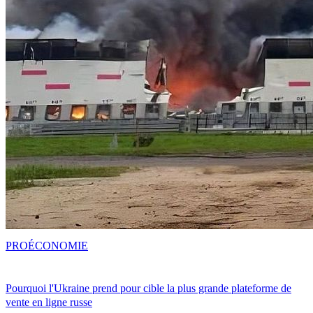
PRO
ÉCONOMIE
Pourquoi l'Ukraine prend pour cible la plus grande plateforme de
vente en ligne russe