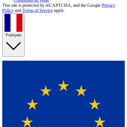
Conditions de vente
This site is protected by reCAPTCHA, and the Google
Privacy
Policy
and
Terms of Service
apply.
Français