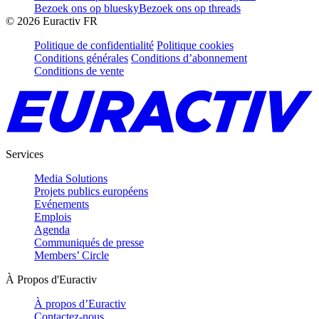
Bezoek ons op bluesky
Bezoek ons op threads
©
2026
Euractiv FR
Politique de confidentialité
Politique cookies
Conditions générales
Conditions d’abonnement
Conditions de vente
Services
Media Solutions
Projets publics européens
Evénements
Emplois
Agenda
Communiqués de presse
Members’ Circle
À Propos d'Euractiv
À propos d’Euractiv
Contactez-nous