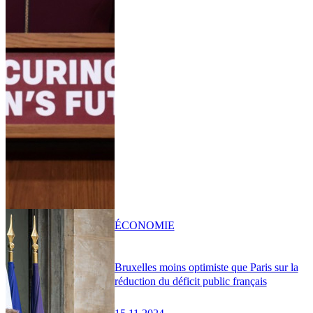
ÉCONOMIE
Bruxelles moins optimiste que Paris sur la
réduction du déficit public français