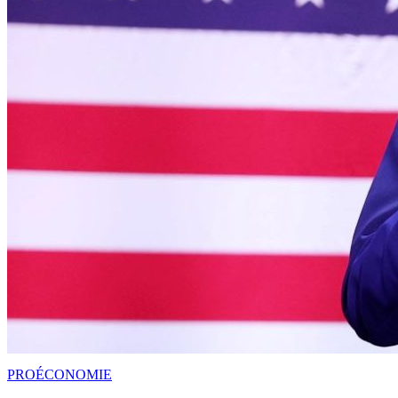
PRO
ÉCONOMIE