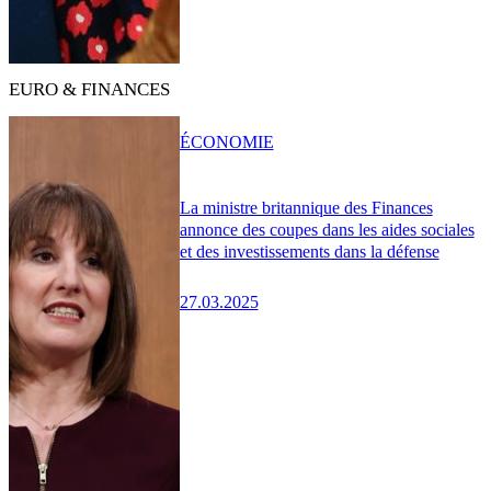
EURO & FINANCES
ÉCONOMIE
La ministre britannique des Finances
annonce des coupes dans les aides sociales
et des investissements dans la défense
27.03.2025