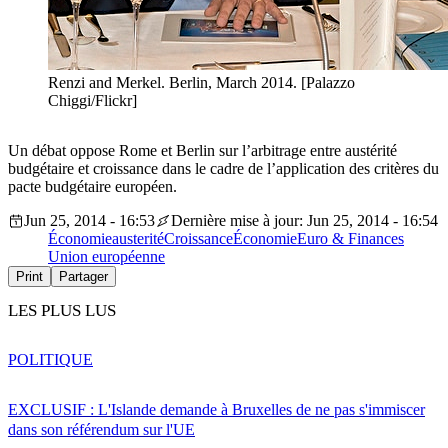
Renzi and Merkel. Berlin, March 2014. [Palazzo
Chiggi/Flickr]
Un débat oppose Rome et Berlin sur l’arbitrage entre austérité
budgétaire et croissance dans le cadre de l’application des critères du
pacte budgétaire européen.
Jun 25, 2014 - 16:53
Dernière mise à jour: Jun 25, 2014 - 16:54
Économie
austerité
Croissance
Économie
Euro & Finances
Union européenne
Print
Partager
LES PLUS LUS
POLITIQUE
EXCLUSIF : L'Islande demande à Bruxelles de ne pas s'immiscer
dans son référendum sur l'UE