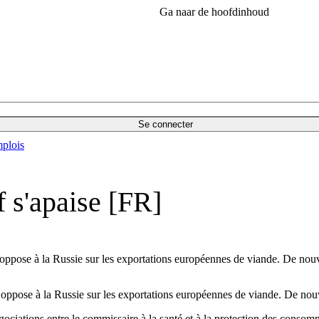
Ga naar de hoofdinhoud
Se connecter
plois
f s'apaise [FR]
ppose à la Russie sur les exportations européennes de viande. De nouvel
ppose à la Russie sur les exportations européennes de viande. De nouvel
ations entre le commissaire à la santé et à la protection des consomma