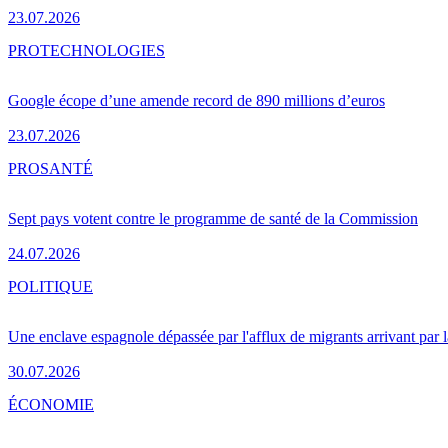
23.07.2026
PRO
TECHNOLOGIES
Google écope d’une amende record de 890 millions d’euros
23.07.2026
PRO
SANTÉ
Sept pays votent contre le programme de santé de la Commission
24.07.2026
POLITIQUE
Une enclave espagnole dépassée par l'afflux de migrants arrivant par 
30.07.2026
ÉCONOMIE