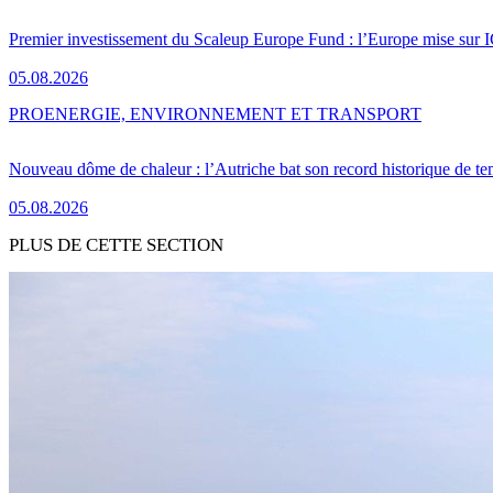
Premier investissement du Scaleup Europe Fund : l’Europe mise sur
05.08.2026
PRO
ENERGIE, ENVIRONNEMENT ET TRANSPORT
Nouveau dôme de chaleur : l’Autriche bat son record historique de te
05.08.2026
PLUS DE CETTE SECTION