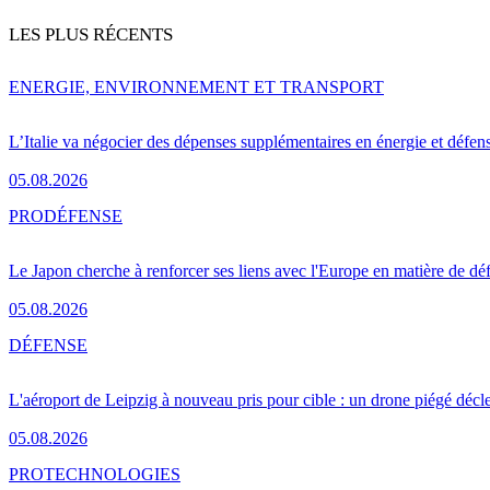
LES PLUS RÉCENTS
ENERGIE, ENVIRONNEMENT ET TRANSPORT
L’Italie va négocier des dépenses supplémentaires en énergie et défen
05.08.2026
PRO
DÉFENSE
Le Japon cherche à renforcer ses liens avec l'Europe en matière de dé
05.08.2026
DÉFENSE
L'aéroport de Leipzig à nouveau pris pour cible : un drone piégé décle
05.08.2026
PRO
TECHNOLOGIES