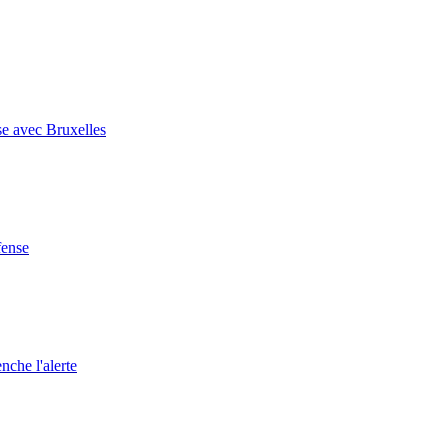
se avec Bruxelles
fense
nche l'alerte