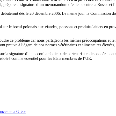
l, prépare la signature d’un mémorandum d’entente entre la Russie et l’
d débuteront dès le 20 décembre 2006. Le même jour, la Commission donne
al sur le boeuf polonais aux viandes, poissons et produits laitiers en pr
dre ce problème car nous partageons les mêmes préoccupations et le mê
ont preuve à l’égard de nos normes vétérinaires et alimentaires élevées,
 sur la signature d’un accord ambitieux de partenariat et de coopération e
considéré comme essentiel pour les Etats membres de l’UE.
tance de la Grèce