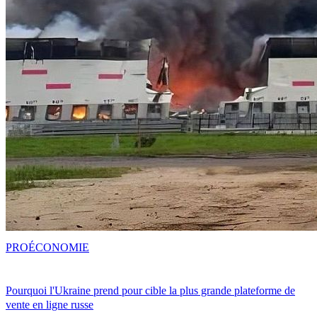
PRO
ÉCONOMIE
Pourquoi l'Ukraine prend pour cible la plus grande plateforme de
vente en ligne russe