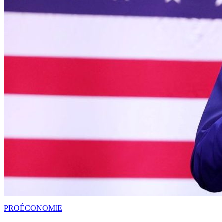
PRO
ÉCONOMIE