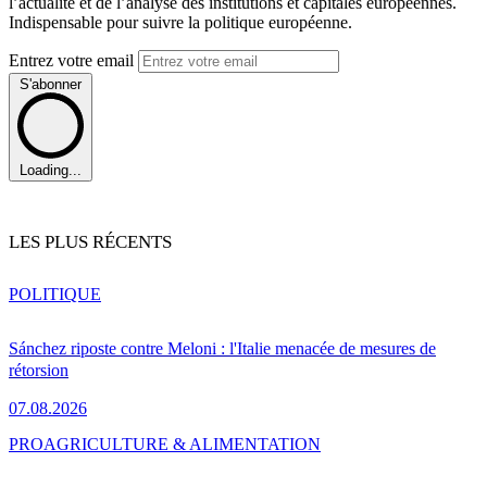
l’actualité et de l’analyse des institutions et capitales européennes.
Indispensable pour suivre la politique européenne.
Entrez votre email
S'abonner
Loading...
LES PLUS RÉCENTS
POLITIQUE
Sánchez riposte contre Meloni : l'Italie menacée de mesures de
rétorsion
07.08.2026
PRO
AGRICULTURE & ALIMENTATION