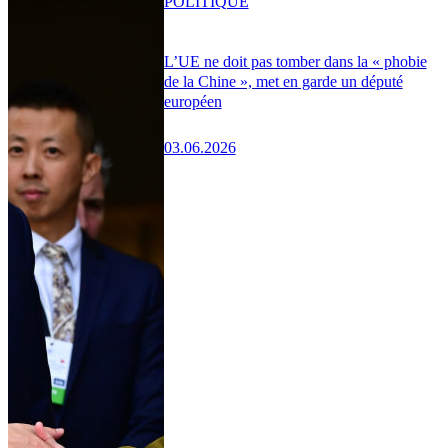
POLITIQUE
L’UE ne doit pas tomber dans la « phobie
de la Chine », met en garde un député
européen
03.06.2026