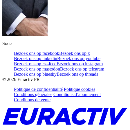
Social
Bezoek ons op facebook
Bezoek ons op x
Bezoek ons op linkedin
Bezoek ons op youtube
Bezoek ons op rss-feed
Bezoek ons op instagram
Bezoek ons op mastodon
Bezoek ons op telegram
Bezoek ons op bluesky
Bezoek ons op threads
©
2026
Euractiv FR
Politique de confidentialité
Politique cookies
Conditions générales
Conditions d’abonnement
Conditions de vente