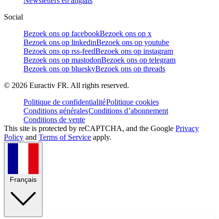
Newsletters en anglais
Social
Bezoek ons op facebook
Bezoek ons op x
Bezoek ons op linkedin
Bezoek ons op youtube
Bezoek ons op rss-feed
Bezoek ons op instagram
Bezoek ons op mastodon
Bezoek ons op telegram
Bezoek ons op bluesky
Bezoek ons op threads
©
2026
Euractiv FR. All rights reserved.
Politique de confidentialité
Politique cookies
Conditions générales
Conditions d’abonnement
Conditions de vente
This site is protected by reCAPTCHA, and the Google
Privacy
Policy
and
Terms of Service
apply.
Français