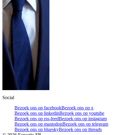
Social
Bezoek ons op facebook
Bezoek ons op x
Bezoek ons op linkedin
Bezoek ons op youtube
Bezoek ons op rss-feed
Bezoek ons op instagram
Bezoek ons op mastodon
Bezoek ons op telegram
Bezoek ons op bluesky
Bezoek ons op threads
©
2026
Euractiv FR