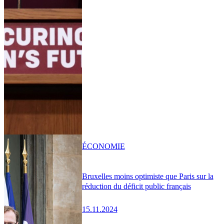
ÉCONOMIE
Bruxelles moins optimiste que Paris sur la
réduction du déficit public français
15.11.2024