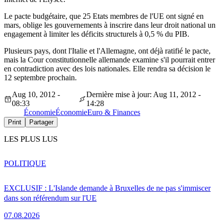
Le pacte budgétaire, que 25 Etats membres de l'UE ont signé en
mars, oblige les gouvernements à inscrire dans leur droit national un
engagement à limiter les déficits structurels à 0,5 % du PIB.
Plusieurs pays, dont l'Italie et l'Allemagne, ont déjà ratifié le pacte,
mais la Cour constitutionnelle allemande examine s'il pourrait entrer
en contradiction avec des lois nationales. Elle rendra sa décision le
12 septembre prochain.
Aug 10, 2012 -
Dernière mise à jour: Aug 11, 2012 -
08:33
14:28
Économie
Économie
Euro & Finances
Print
Partager
LES PLUS LUS
POLITIQUE
EXCLUSIF : L'Islande demande à Bruxelles de ne pas s'immiscer
dans son référendum sur l'UE
07.08.2026