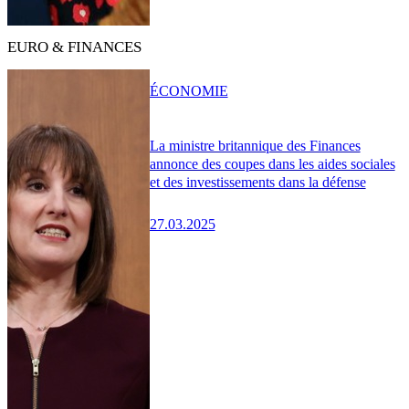
EURO & FINANCES
ÉCONOMIE
La ministre britannique des Finances
annonce des coupes dans les aides sociales
et des investissements dans la défense
27.03.2025