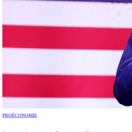
PRO
ÉCONOMIE