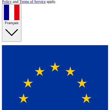
Policy
and
Terms of Service
apply.
Français