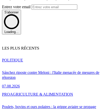
Entrez votre email
S'abonner
Loading...
LES PLUS RÉCENTS
POLITIQUE
Sánchez riposte contre Meloni : l'Italie menacée de mesures de
rétorsion
07.08.2026
PRO
AGRICULTURE & ALIMENTATION
Poulets, bovins et ours polaires : la grippe aviaire se propage