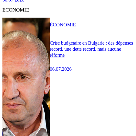
ÉCONOMIE
ÉCONOMIE
Crise budgétaire en Bulgarie : des dépenses
record, une dette record, mais aucune
réforme
06.07.2026