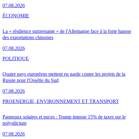
07.08.2026
ÉCONOMIE
La « résilience surprenante » de l'Allemagne face à la forte hausse
des exportations chinoises
07.08.2026
POLITIQUE
Quatre pays européens mettent en garde contre les projets de la
Russie pour l'Ossétie du Sud
07.08.2026
PRO
ENERGIE, ENVIRONNEMENT ET TRANSPORT
Panneaux solaires et puces : Trump impose 15% de taxes sur le
polysilicium
07.08.2026