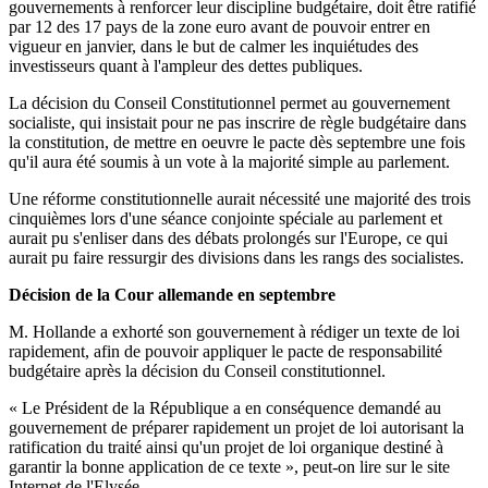
gouvernements à renforcer leur discipline budgétaire, doit être ratifié
par 12 des 17 pays de la zone euro avant de pouvoir entrer en
vigueur en janvier, dans le but de calmer les inquiétudes des
investisseurs quant à l'ampleur des dettes publiques.
La décision du Conseil Constitutionnel permet au gouvernement
socialiste, qui insistait pour ne pas inscrire de règle budgétaire dans
la constitution, de mettre en oeuvre le pacte dès septembre une fois
qu'il aura été soumis à un vote à la majorité simple au parlement.
Une réforme constitutionnelle aurait nécessité une majorité des trois
cinquièmes lors d'une séance conjointe spéciale au parlement et
aurait pu s'enliser dans des débats prolongés sur l'Europe, ce qui
aurait pu faire ressurgir des divisions dans les rangs des socialistes.
Décision de la Cour allemande en septembre
M. Hollande a exhorté son gouvernement à rédiger un texte de loi
rapidement, afin de pouvoir appliquer le pacte de responsabilité
budgétaire après la décision du Conseil constitutionnel.
« Le Président de la République a en conséquence demandé au
gouvernement de préparer rapidement un projet de loi autorisant la
ratification du traité ainsi qu'un projet de loi organique destiné à
garantir la bonne application de ce texte », peut-on lire sur le site
Internet de l'Elysée.