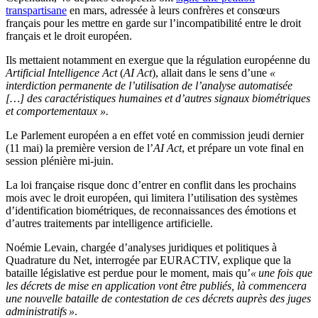
transpartisane
en mars, adressée à leurs confrères et consœurs
français pour les mettre en garde sur l’incompatibilité entre le droit
français et le droit européen.
Ils mettaient notamment en exergue que la régulation européenne du
Artificial Intelligence Act
(
AI Act
), allait dans le sens d’une
«
interdiction permanente de l’utilisation de l’analyse automatisée
[…] des caractéristiques humaines et d’autres signaux biométriques
et comportementaux ».
Le Parlement européen a en effet voté en commission jeudi dernier
(11 mai) la première version de l’
AI Act
, et prépare un vote final en
session plénière mi-juin.
La loi française risque donc d’entrer en conflit dans les prochains
mois avec le droit européen, qui limitera l’utilisation des systèmes
d’identification biométriques, de reconnaissances des émotions et
d’autres traitements par intelligence artificielle.
Noémie Levain, chargée d’analyses juridiques et politiques à
Quadrature du Net, interrogée par EURACTIV, explique que la
bataille législative est perdue pour le moment, mais qu’
« une fois que
les décrets de mise en application vont être publiés, là commencera
une nouvelle bataille de contestation de ces décrets auprès des juges
administratifs »
.