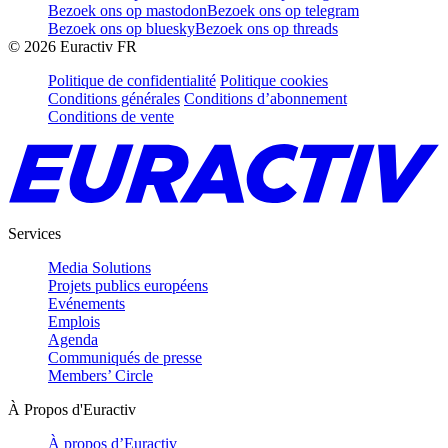
Bezoek ons op mastodon
Bezoek ons op telegram
Bezoek ons op bluesky
Bezoek ons op threads
©
2026
Euractiv FR
Politique de confidentialité
Politique cookies
Conditions générales
Conditions d’abonnement
Conditions de vente
Services
Media Solutions
Projets publics européens
Evénements
Emplois
Agenda
Communiqués de presse
Members’ Circle
À Propos d'Euractiv
À propos d’Euractiv