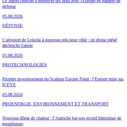
Le Japon cherche à renforcer ses liens avec l'Europe en matière de
défense
05.08.2026
DÉFENSE
L'aéroport de Leipzig à nouveau pris pour cible : un drone piégé
déclenche l'alerte
05.08.2026
PRO
TECHNOLOGIES
Premier investissement du Scaleup Europe Fund : l’Europe mise sur
ICEYE
05.08.2026
PRO
ENERGIE, ENVIRONNEMENT ET TRANSPORT
Nouveau dôme de chaleur : l’Autriche bat son record historique de
température