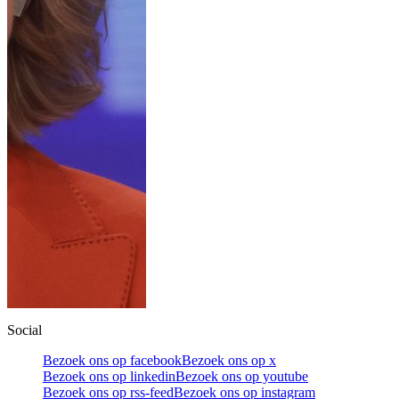
Social
Bezoek ons op facebook
Bezoek ons op x
Bezoek ons op linkedin
Bezoek ons op youtube
Bezoek ons op rss-feed
Bezoek ons op instagram