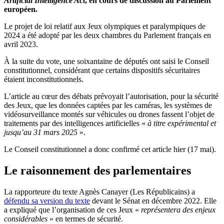
Artificial Intelligence Act
, en cours de discussion au Parlement
européen.
Le projet de loi relatif aux Jeux olympiques et paralympiques de
2024 a été adopté par les deux chambres du Parlement français en
avril 2023.
À la suite du vote, une soixantaine de députés ont saisi le Conseil
constitutionnel, considérant que certains dispositifs sécuritaires
étaient inconstitutionnels.
L’article au cœur des débats prévoyait l’autorisation, pour la sécurité
des Jeux, que les données captées par les caméras, les systèmes de
vidéosurveillance montés sur véhicules ou drones fassent l’objet de
traitements par des intelligences artificielles «
à titre expérimental et
jusqu’au 31 mars 2025
».
Le Conseil constitutionnel a donc confirmé cet article hier (17 mai).
Le ra
isonnement des parlementaires
La rapporteure du texte Agnès Canayer (Les Républicains) a
défendu sa version du texte
devant le Sénat en décembre 2022. Elle
a expliqué que l’organisation de ces Jeux «
représentera des enjeux
considérables
» en termes de sécurité.