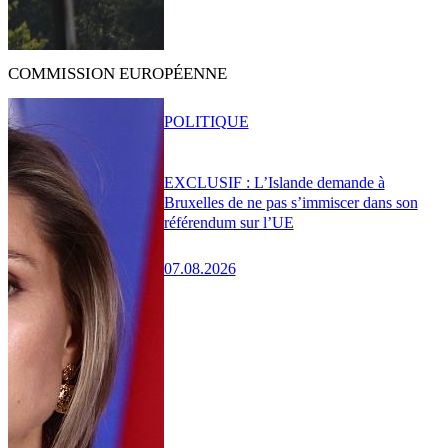
COMMISSION EUROPÉENNE
POLITIQUE
EXCLUSIF : L’Islande demande à
Bruxelles de ne pas s’immiscer dans son
référendum sur l’UE
07.08.2026