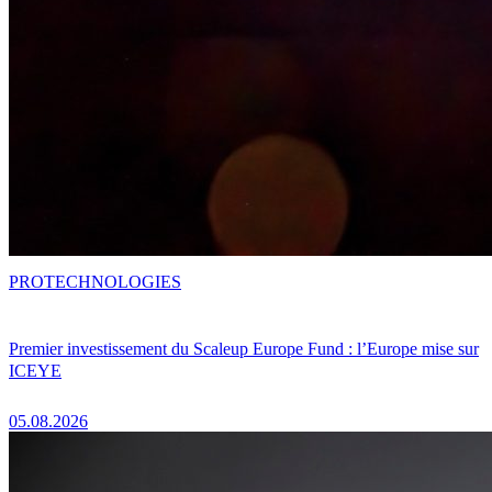
PRO
TECHNOLOGIES
Premier investissement du Scaleup Europe Fund : l’Europe mise sur
ICEYE
05.08.2026