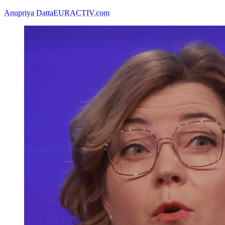
Anupriya Datta
EURACTIV.com