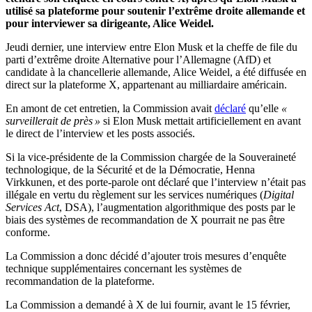
utilisé sa plateforme pour soutenir l’extrême droite allemande et
pour interviewer sa dirigeante, Alice Weidel.
Jeudi dernier, une interview entre Elon Musk et la cheffe de file du
parti d’extrême droite Alternative pour l’Allemagne (AfD) et
candidate à la chancellerie allemande, Alice Weidel, a été diffusée en
direct sur la plateforme X, appartenant au milliardaire américain.
En amont de cet entretien, la Commission avait
déclaré
qu’elle
«
surveillerait de près »
si Elon Musk mettait artificiellement en avant
le direct de l’interview et les posts associés.
Si la vice-présidente de la Commission chargée de la Souveraineté
technologique, de la Sécurité et de la Démocratie, Henna
Virkkunen, et des porte-parole ont déclaré que l’interview n’était pas
illégale en vertu du règlement sur les services numériques (
Digital
Services Act
, DSA), l’augmentation algorithmique des posts par le
biais des systèmes de recommandation de X pourrait ne pas être
conforme.
La Commission a donc décidé d’ajouter trois mesures d’enquête
technique supplémentaires concernant les systèmes de
recommandation de la plateforme.
La Commission a demandé à X de lui fournir, avant le 15 février,