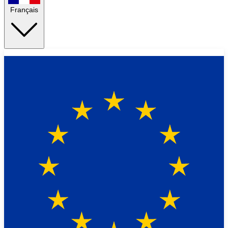
Français