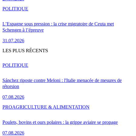
POLITIQUE
L’Espagne sous pression : la crise migratoire de Ceuta met
Schengen à l’épreuve
31.07.2026
LES PLUS RÉCENTS
POLITIQUE
Sánchez riposte contre Meloni : l'Italie menacée de mesures de
rétorsion
07.08.2026
PRO
AGRICULTURE & ALIMENTATION
Poulets, bovins et ours polaires : la grippe aviaire se propage
07.08.2026