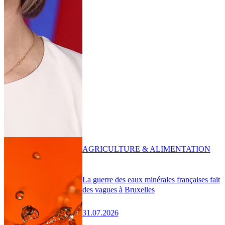
AGRICULTURE & ALIMENTATION
La guerre des eaux minérales françaises fait
des vagues à Bruxelles
31.07.2026