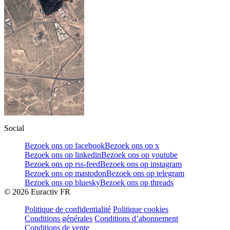
Social
Bezoek ons op facebook
Bezoek ons op x
Bezoek ons op linkedin
Bezoek ons op youtube
Bezoek ons op rss-feed
Bezoek ons op instagram
Bezoek ons op mastodon
Bezoek ons op telegram
Bezoek ons op bluesky
Bezoek ons op threads
©
2026
Euractiv FR
Politique de confidentialité
Politique cookies
Conditions générales
Conditions d’abonnement
Conditions de vente