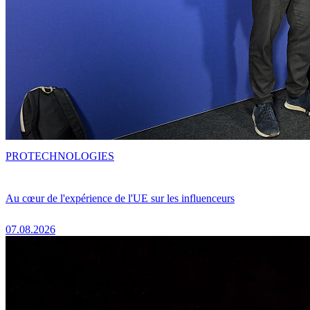
PRO
TECHNOLOGIES
Au cœur de l'expérience de l'UE sur les influenceurs
07.08.2026