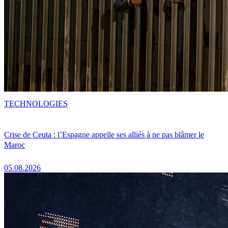
TECHNOLOGIES
Crise de Ceuta : l’Espagne appelle ses alliés à ne pas blâmer le
Maroc
05.08.2026