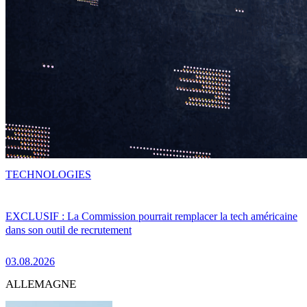
TECHNOLOGIES
EXCLUSIF : La Commission pourrait remplacer la tech américaine
dans son outil de recrutement
03.08.2026
ALLEMAGNE