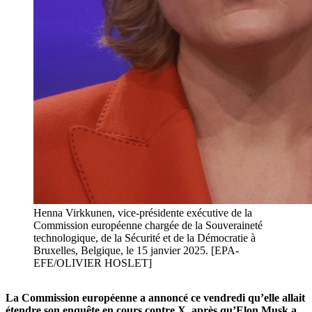
Henna Virkkunen, vice-présidente exécutive de la
Commission européenne chargée de la Souveraineté
technologique, de la Sécurité et de la Démocratie à
Bruxelles, Belgique, le 15 janvier 2025. [EPA-
EFE/OLIVIER HOSLET]
La Commission européenne a annoncé ce vendredi qu’elle allait
étendre son enquête en cours contre X, après qu’Elon Musk a