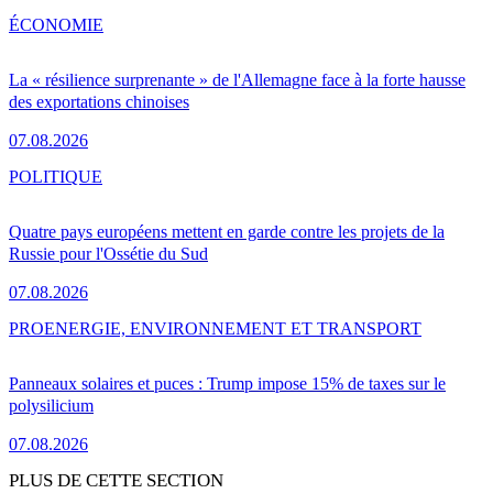
ÉCONOMIE
La « résilience surprenante » de l'Allemagne face à la forte hausse
des exportations chinoises
07.08.2026
POLITIQUE
Quatre pays européens mettent en garde contre les projets de la
Russie pour l'Ossétie du Sud
07.08.2026
PRO
ENERGIE, ENVIRONNEMENT ET TRANSPORT
Panneaux solaires et puces : Trump impose 15% de taxes sur le
polysilicium
07.08.2026
PLUS DE CETTE SECTION