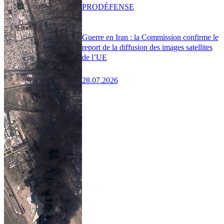
PRO
DÉFENSE
Guerre en Iran : la Commission confirme le
report de la diffusion des images satellites
de l’UE
28.07.2026