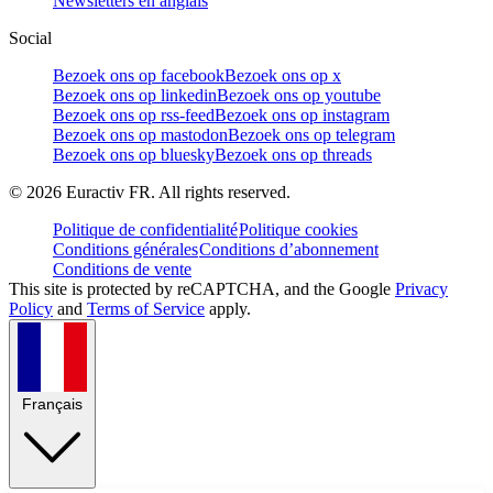
Newsletters en anglais
Social
Bezoek ons op facebook
Bezoek ons op x
Bezoek ons op linkedin
Bezoek ons op youtube
Bezoek ons op rss-feed
Bezoek ons op instagram
Bezoek ons op mastodon
Bezoek ons op telegram
Bezoek ons op bluesky
Bezoek ons op threads
©
2026
Euractiv FR. All rights reserved.
Politique de confidentialité
Politique cookies
Conditions générales
Conditions d’abonnement
Conditions de vente
This site is protected by reCAPTCHA, and the Google
Privacy
Policy
and
Terms of Service
apply.
Français