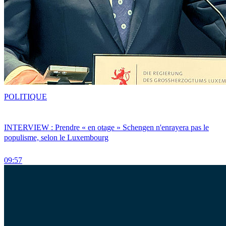
POLITIQUE
INTERVIEW : Prendre « en otage » Schengen n'enrayera pas le
populisme, selon le Luxembourg
09:57