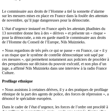
Le commissaire aux droits de l’Homme a tiré la sonnette d’alarme
sur les mesures mises en place en France dans la foulée des attentats
de novembre, qu’il juge dangereuses pour la démocratie.
L’état d’urgence instauré en France après les attentats jihadistes du
13 novembre donne lieu à des « dérives » et présente un « risque »
pour la démocratie, a mis en garde mardi le commissaire aux droits
de l’Homme du Conseil de l’Europe, Nils Muiznieks.
« Nous regardons de très près ce qui se passe » en France, car « il y
a un risque que le système de contrôle démocratique soit sapé par
ces mesures », qui permettent notamment aux policiers de procéder à
des perquisitions sur décision du pouvoir exécutif, et non plus d’un
juge, a affirmé Nils Muiznieks dans une interview à la radio France
Culture.
Profilage ethnique
« Nous assistons à certaines dérives, il y a des pratiques de profilage
ethnique de la part des agents de police, des forces de répression », a
dénoncé le spécialiste européen.
Dans le cadre de l’état d’urgence, les forces de l’ordre ont procédé à