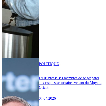
POLITIQUE
L’UE presse ses membres de se préparer
aux risques sécuritaires venant du Moyen-
Orient
07.04.2026