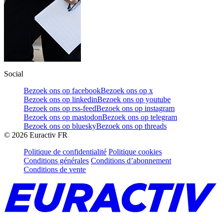
Social
Bezoek ons op facebook
Bezoek ons op x
Bezoek ons op linkedin
Bezoek ons op youtube
Bezoek ons op rss-feed
Bezoek ons op instagram
Bezoek ons op mastodon
Bezoek ons op telegram
Bezoek ons op bluesky
Bezoek ons op threads
©
2026
Euractiv FR
Politique de confidentialité
Politique cookies
Conditions générales
Conditions d’abonnement
Conditions de vente