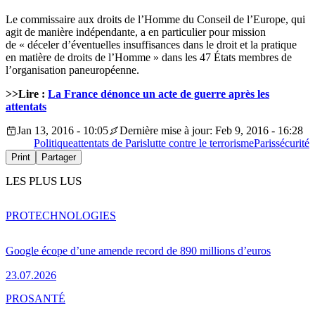
Le commissaire aux droits de l’Homme du Conseil de l’Europe, qui
agit de manière indépendante, a en particulier pour mission
de « déceler d’éventuelles insuffisances dans le droit et la pratique
en matière de droits de l’Homme » dans les 47 États membres de
l’organisation paneuropéenne.
>>Lire :
La France dénonce un acte de guerre après les
attentats
Jan 13, 2016 - 10:05
Dernière mise à jour: Feb 9, 2016 - 16:28
Politique
attentats de Paris
lutte contre le terrorisme
Paris
sécurité
Print
Partager
LES PLUS LUS
PRO
TECHNOLOGIES
Google écope d’une amende record de 890 millions d’euros
23.07.2026
PRO
SANTÉ