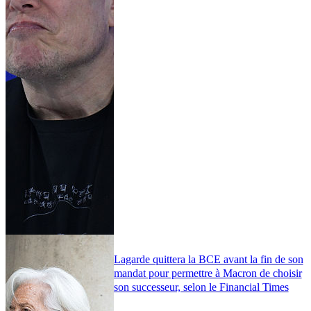
Lagarde quittera la BCE avant la fin de son
mandat pour permettre à Macron de choisir
son successeur, selon le Financial Times