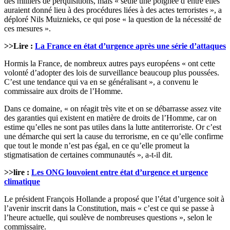
des milliers de perquisitions, mais « seule une poignée d’entre elles
auraient donné lieu à des procédures liées à des actes terroristes », a
déploré Nils Muiznieks, ce qui pose « la question de la nécessité de
ces mesures ».
>>Lire :
La France en état d’urgence après une série d’attaques
Hormis la France, de nombreux autres pays européens « ont cette
volonté d’adopter des lois de surveillance beaucoup plus poussées.
C’est une tendance qui va en se généralisant », a convenu le
commissaire aux droits de l’Homme.
Dans ce domaine, « on réagit très vite et on se débarrasse assez vite
des garanties qui existent en matière de droits de l’Homme, car on
estime qu’elles ne sont pas utiles dans la lutte antiterroriste. Or c’est
une démarche qui sert la cause du terrorisme, en ce qu’elle confirme
que tout le monde n’est pas égal, en ce qu’elle promeut la
stigmatisation de certaines communautés », a-t-il dit.
>>lire :
Les ONG louvoient entre état d’urgence et urgence
climatique
Le président François Hollande a proposé que l’état d’urgence soit à
l’avenir inscrit dans la Constitution, mais « c’est ce qui se passe à
l’heure actuelle, qui soulève de nombreuses questions », selon le
commissaire.