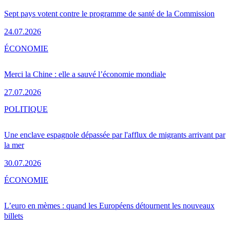
Sept pays votent contre le programme de santé de la Commission
24.07.2026
ÉCONOMIE
Merci la Chine : elle a sauvé l’économie mondiale
27.07.2026
POLITIQUE
Une enclave espagnole dépassée par l'afflux de migrants arrivant par
la mer
30.07.2026
ÉCONOMIE
L’euro en mèmes : quand les Européens détournent les nouveaux
billets