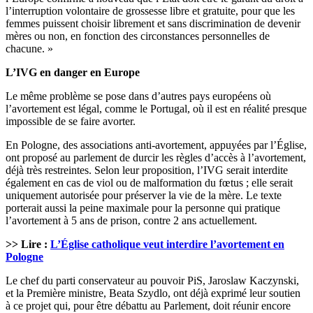
l’interruption volontaire de grossesse libre et gratuite, pour que les
femmes puissent choisir librement et sans discrimination de devenir
mères ou non, en fonction des circonstances personnelles de
chacune. »
L’IVG en danger en Europe
Le même problème se pose dans d’autres pays européens où
l’avortement est légal, comme le Portugal, où il est en réalité presque
impossible de se faire avorter.
En Pologne, des associations anti-avortement, appuyées par l’Église,
ont proposé au parlement de durcir les règles d’accès à l’avortement,
déjà très restreintes. Selon leur proposition, l’IVG serait interdite
également en cas de viol ou de malformation du fœtus ; elle serait
uniquement autorisée pour préserver la vie de la mère. Le texte
porterait aussi la peine maximale pour la personne qui pratique
l’avortement à 5 ans de prison, contre 2 ans actuellement.
>> Lire :
L’Église catholique veut interdire l’avortement en
Pologne
Le chef du parti conservateur au pouvoir PiS, Jaroslaw Kaczynski,
et la Première ministre, Beata Szydlo, ont déjà exprimé leur soutien
à ce projet qui, pour être débattu au Parlement, doit réunir encore