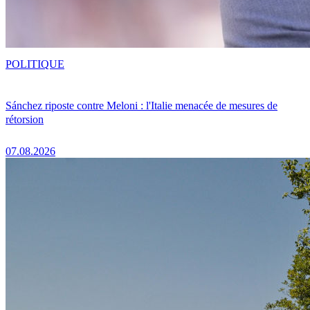
POLITIQUE
Sánchez riposte contre Meloni : l'Italie menacée de mesures de
rétorsion
07.08.2026