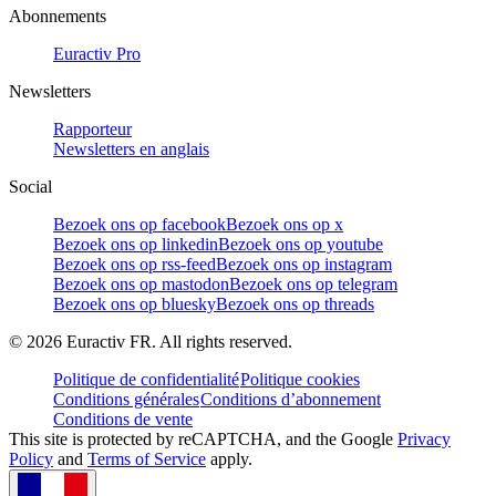
Abonnements
Euractiv Pro
Newsletters
Rapporteur
Newsletters en anglais
Social
Bezoek ons op facebook
Bezoek ons op x
Bezoek ons op linkedin
Bezoek ons op youtube
Bezoek ons op rss-feed
Bezoek ons op instagram
Bezoek ons op mastodon
Bezoek ons op telegram
Bezoek ons op bluesky
Bezoek ons op threads
©
2026
Euractiv FR. All rights reserved.
Politique de confidentialité
Politique cookies
Conditions générales
Conditions d’abonnement
Conditions de vente
This site is protected by reCAPTCHA, and the Google
Privacy
Policy
and
Terms of Service
apply.