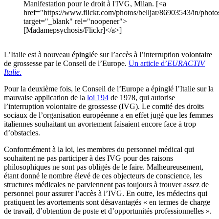
Manifestation pour le droit à l'IVG, Milan. [<a
href="https://www.flickr.com/photos/belljar/86903543/in/photo
target="_blank" rel="noopener">
[Madamepsychosis/Flickr]</a>]
L’Italie est à nouveau épinglée sur l’accès à l’interruption volontaire
de grossesse par le Conseil de l’Europe.
Un article d’
EURACTIV
Italie
.
Pour la deuxième fois, le Conseil de l’Europe a épinglé l’Italie sur la
mauvaise application de la
loi 194
de 1978, qui autorise
l’interruption volontaire de grossesse (IVG). Le comité des droits
sociaux de l’organisation européenne a en effet jugé que les femmes
italiennes souhaitant un avortement faisaient encore face à trop
d’obstacles.
Conformément à la loi, les membres du personnel médical qui
souhaitent ne pas participer à des IVG pour des raisons
philosophiques ne sont pas obligés de le faire. Malheureusement,
étant donné le nombre élevé de ces objecteurs de conscience, les
structures médicales ne parviennent pas toujours à trouver assez de
personnel pour assurer l’accès à l’IVG. En outre, les médecins qui
pratiquent les avortements sont désavantagés « en termes de charge
de travail, d’obtention de poste et d’opportunités professionnelles ».