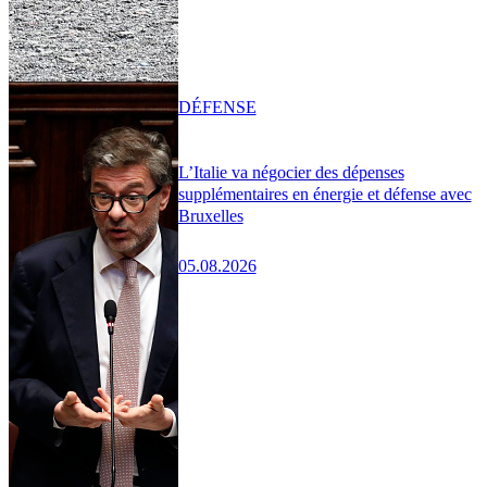
DÉFENSE
L’Italie va négocier des dépenses
supplémentaires en énergie et défense avec
Bruxelles
05.08.2026