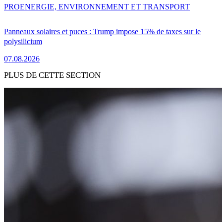
PRO
ENERGIE, ENVIRONNEMENT ET TRANSPORT
Panneaux solaires et puces : Trump impose 15% de taxes sur le
polysilicium
07.08.2026
PLUS DE CETTE SECTION