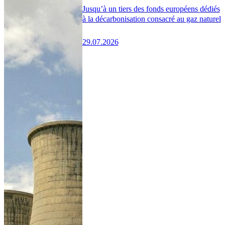
Jusqu’à un tiers des fonds européens dédiés
à la décarbonisation consacré au gaz naturel
29.07.2026