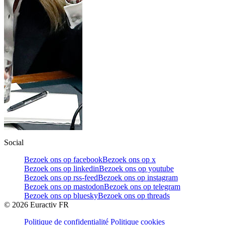
Social
Bezoek ons op facebook
Bezoek ons op x
Bezoek ons op linkedin
Bezoek ons op youtube
Bezoek ons op rss-feed
Bezoek ons op instagram
Bezoek ons op mastodon
Bezoek ons op telegram
Bezoek ons op bluesky
Bezoek ons op threads
©
2026
Euractiv FR
Politique de confidentialité
Politique cookies