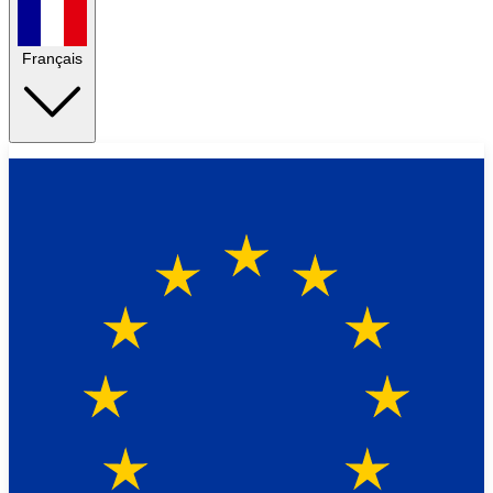
Français