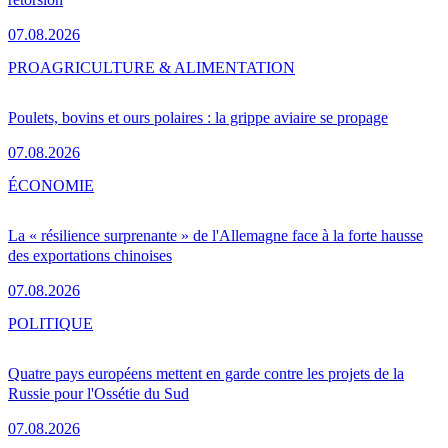
07.08.2026
PRO
AGRICULTURE & ALIMENTATION
Poulets, bovins et ours polaires : la grippe aviaire se propage
07.08.2026
ÉCONOMIE
La « résilience surprenante » de l'Allemagne face à la forte hausse
des exportations chinoises
07.08.2026
POLITIQUE
Quatre pays européens mettent en garde contre les projets de la
Russie pour l'Ossétie du Sud
07.08.2026