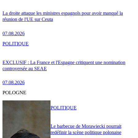
La droite attaque les ministres espagnols pour avoir manqué la
réunion de l'UE sur Ceuta
07.08.2026
POLITIQUE
EXCLUSIF : La France et l'Espagne critiquent une nomination
controversée au SEAE
07.08.2026
POLOGNE
POLITIQUE
Le barbecue de Morawiecki pourrait
redéfinir la scène politique polonaise