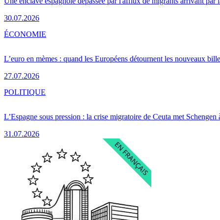
Une enclave espagnole dépassée par l'afflux de migrants arrivant par 
30.07.2026
ÉCONOMIE
L’euro en mèmes : quand les Européens détournent les nouveaux bille
27.07.2026
POLITIQUE
L’Espagne sous pression : la crise migratoire de Ceuta met Schengen 
31.07.2026