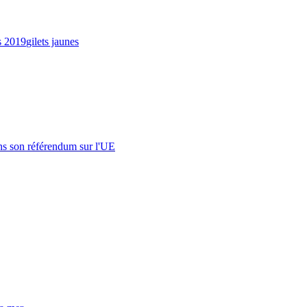
s 2019
gilets jaunes
s son référendum sur l'UE