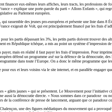
t financer eux-mêmes leurs affiches, leurs tracts, les professions de fo
la France » explique une porte-parole du parti « Allons Enfants », qui re
égislative au Parlement européen.
lt, qui rassemble des jeunes pro-européens et présente une liste dans 8 É
nce exigeait de Volt, qui est principalement financé par les frais d’adh
r les partis dépassant les 3%, les petits partis doivent trouver des alt
t en République tchèque, a mis au point un système d’impression de bu
 payer, mais en réalité il faut payer les frais d’impression. Pour imprime
européen défend un programme axé sur la défence de la démocratie, des lib
rogramme dans toute l’Europe. On a donc le même programme que les T
pour eux et leurs voisins via le site internet, et en parallèle engager q
es « gilets jaunes » qui se présentent. Le Mouvement pour l’initiative 
rône aussi la démocratie directe. « Nous sommes dans ce paradoxe ou n
lors de la conférence de presse de lancement, arguant que ce paradoxe con
he Chalençon, une des figures médiatiques du mouvement qui a provoqué u