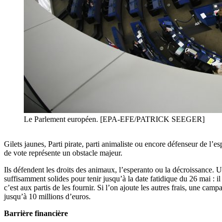
Le Parlement européen. [EPA-EFE/PATRICK SEEGER]
Gilets jaunes, Parti pirate, parti animaliste ou encore défenseur de l’
de vote représente un obstacle majeur.
Ils défendent les droits des animaux, l’esperanto ou la décroissance. 
suffisamment solides pour tenir jusqu’à la date fatidique du 26 mai : i
c’est aux partis de les fournir. Si l’on ajoute les autres frais, une ca
jusqu’à 10 millions d’euros.
Barrière financière