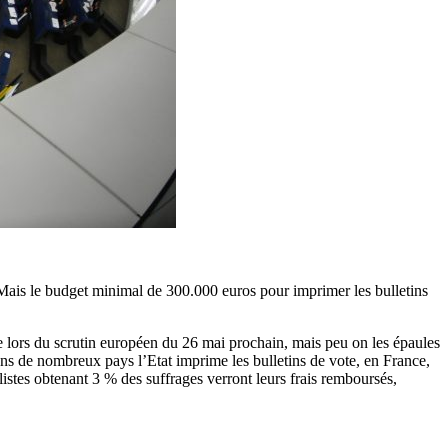
s. Mais le budget minimal de 300.000 euros pour imprimer les bulletins
te lors du scrutin européen du 26 mai prochain, mais peu on les épaules
dans de nombreux pays l’Etat imprime les bulletins de vote, en France,
 listes obtenant 3 % des suffrages verront leurs frais remboursés,