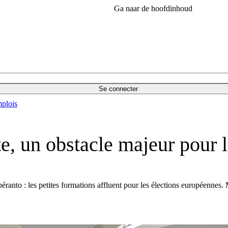
Ga naar de hoofdinhoud
Se connecter
plois
e, un obstacle majeur pour le
espéranto : les petites formations affluent pour les élections européenne