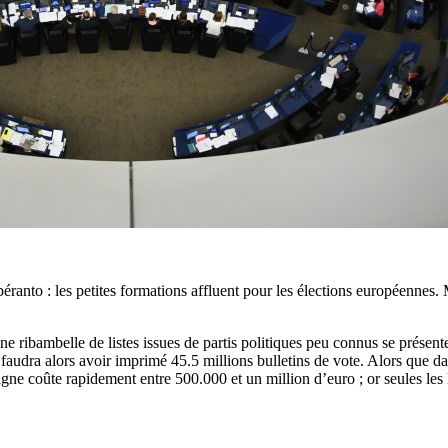
espéranto : les petites formations affluent pour les élections européenne
Une ribambelle de listes issues de partis politiques peu connus se présen
l faudra alors avoir imprimé 45.5 millions bulletins de vote. Alors que 
mpagne coûte rapidement entre 500.000 et un million d’euro ; or seules les