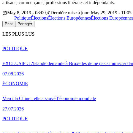
artisans, commerçants, professions libérales et indépendants.
May 8, 2019 - 08:00
Dernière mise à jour: May 29, 2019 - 11:05
Politique
Élections
Élections Européennes
Élections Européenne
Print
Partager
LES PLUS LUS
POLITIQUE
EXCLUSIF : L'Islande demande à Bruxelles de ne pas s'immiscer dan
07.08.2026
ÉCONOMIE
Merci la Chine : elle a sauvé l’économie mondiale
27.07.2026
POLITIQUE