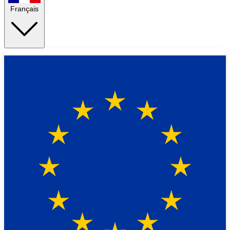
Français