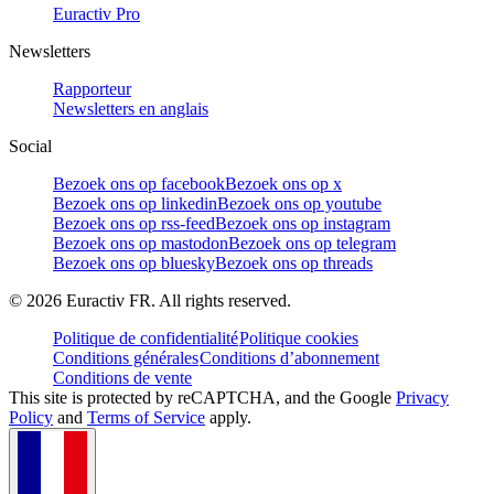
Euractiv Pro
Newsletters
Rapporteur
Newsletters en anglais
Social
Bezoek ons op facebook
Bezoek ons op x
Bezoek ons op linkedin
Bezoek ons op youtube
Bezoek ons op rss-feed
Bezoek ons op instagram
Bezoek ons op mastodon
Bezoek ons op telegram
Bezoek ons op bluesky
Bezoek ons op threads
©
2026
Euractiv FR. All rights reserved.
Politique de confidentialité
Politique cookies
Conditions générales
Conditions d’abonnement
Conditions de vente
This site is protected by reCAPTCHA, and the Google
Privacy
Policy
and
Terms of Service
apply.