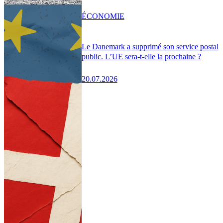
ÉCONOMIE
Le Danemark a supprimé son service postal
public. L’UE sera-t-elle la prochaine ?
20.07.2026