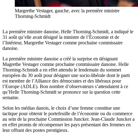
Margrethe Vestager, gauche, avec la première ministre
Thorning-Schmidt
La première ministre danoise, Helle Thorning-Schmidt, a indiqué le
31 août qu’elle avait désigné la ministre de l’Économie et de
l’Intérieur, Margrethe Vestager comme prochaine commissaire
danoise.
La première ministre danoise a créé la surprise en désignant
Magrethe Vestager comme prochaine commissaire danoise. Helle
Thorning-Schmidt a en effet attendu le lendemain du sommet
européen du 30 août pour désigner une socio-libérale dont le parti
est membre de l’Alliance des démocrates et des libéraux pour
l’Europe (ADLE). Bon nombre d’observateurs s’attendaient à ce
qu’Helle Thorning-Schmidt se prononce sur la question cette
semaine.
Selon les médias danois, le choix d’une femme constitue une
tactique pour obtenir le portefeuille de l’économie ou du commerce
au sein de la prochaine Commission Juncker. Jean-Claude Juncker a
en effet promis de récompenser les pays présentant des femmes en
leur offrant des postes prestigieux.