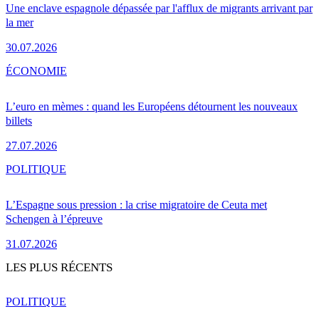
Une enclave espagnole dépassée par l'afflux de migrants arrivant par
la mer
30.07.2026
ÉCONOMIE
L’euro en mèmes : quand les Européens détournent les nouveaux
billets
27.07.2026
POLITIQUE
L’Espagne sous pression : la crise migratoire de Ceuta met
Schengen à l’épreuve
31.07.2026
LES PLUS RÉCENTS
POLITIQUE