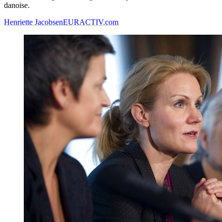
danoise.
Henriette Jacobsen
EURACTIV.com