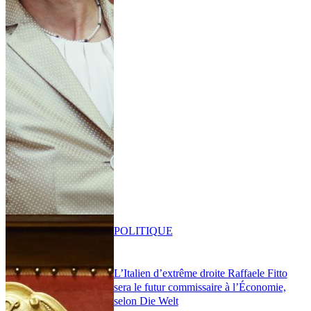
POLITIQUE
L’Italien d’extrême droite Raffaele Fitto
sera le futur commissaire à l’Économie,
selon Die Welt