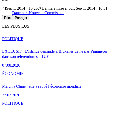
Sep 1, 2014 - 10:26
Dernière mise à jour: Sep 1, 2014 - 10:31
Danemark
Nouvelle Commission
Print
Partager
LES PLUS LUS
POLITIQUE
EXCLUSIF : L'Islande demande à Bruxelles de ne pas s'immiscer
dans son référendum sur l'UE
07.08.2026
ÉCONOMIE
Merci la Chine : elle a sauvé l’économie mondiale
27.07.2026
POLITIQUE