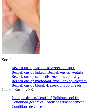
Social
Bezoek ons op facebook
Bezoek ons op x
Bezoek ons op linkedin
Bezoek ons op youtube
Bezoek ons op rss-feed
Bezoek ons op instagram
Bezoek ons op mastodon
Bezoek ons op telegram
Bezoek ons op bluesky
Bezoek ons op threads
©
2026
Euractiv FR
Politique de confidentialité
Politique cookies
Conditions générales
Conditions d’abonnement
Conditions de vente