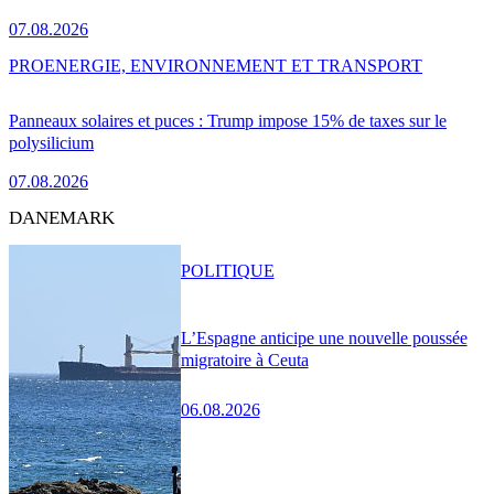
07.08.2026
PRO
ENERGIE, ENVIRONNEMENT ET TRANSPORT
Panneaux solaires et puces : Trump impose 15% de taxes sur le
polysilicium
07.08.2026
DANEMARK
POLITIQUE
L’Espagne anticipe une nouvelle poussée
migratoire à Ceuta
06.08.2026