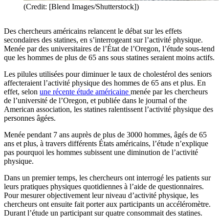
(Credit: [Blend Images/Shutterstock])
Des chercheurs américains relancent le débat sur les effets
secondaires des statines, en s’interrogeant sur l’activité physique.
Menée par des universitaires de l’État de l’Oregon, l’étude sous-tend
que les hommes de plus de 65 ans sous statines seraient moins actifs.
Les pilules utilisées pour diminuer le taux de cholestérol des seniors
affecteraient l’activité physique des hommes de 65 ans et plus. En
effet, selon
une récente étude américaine
menée par les chercheurs
de l’université de l’Oregon, et publiée dans le journal of the
American association, les statines ralentissent l’activité physique des
personnes âgées.
Menée pendant 7 ans auprès de plus de 3000 hommes, âgés de 65
ans et plus, à travers différents États américains, l’étude n’explique
pas pourquoi les hommes subissent une diminution de l’activité
physique.
Dans un premier temps, les chercheurs ont interrogé les patients sur
leurs pratiques physiques quotidiennes à l’aide de questionnaires.
Pour mesurer objectivement leur niveau d’activité physique, les
chercheurs ont ensuite fait porter aux participants un accéléromètre.
Durant l’étude un participant sur quatre consommait des statines.