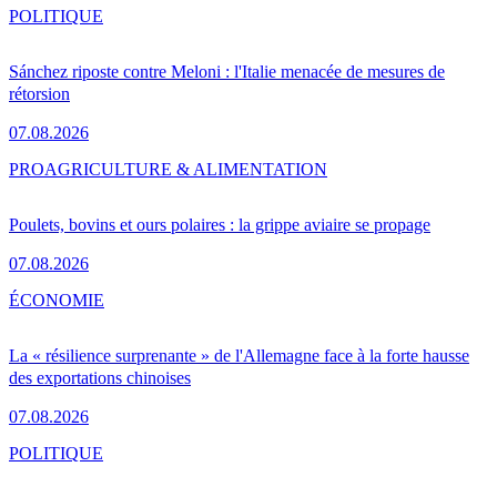
POLITIQUE
Sánchez riposte contre Meloni : l'Italie menacée de mesures de
rétorsion
07.08.2026
PRO
AGRICULTURE & ALIMENTATION
Poulets, bovins et ours polaires : la grippe aviaire se propage
07.08.2026
ÉCONOMIE
La « résilience surprenante » de l'Allemagne face à la forte hausse
des exportations chinoises
07.08.2026
POLITIQUE