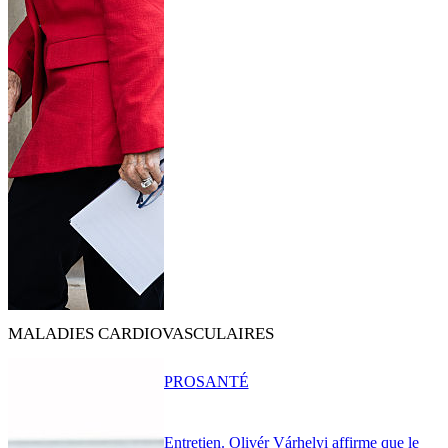
MALADIES CARDIOVASCULAIRES
PRO
SANTÉ
Entretien. Olivér Várhelyi affirme que le