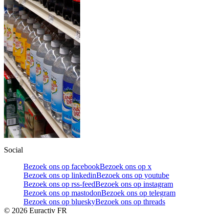
Social
Bezoek ons op facebook
Bezoek ons op x
Bezoek ons op linkedin
Bezoek ons op youtube
Bezoek ons op rss-feed
Bezoek ons op instagram
Bezoek ons op mastodon
Bezoek ons op telegram
Bezoek ons op bluesky
Bezoek ons op threads
©
2026
Euractiv FR