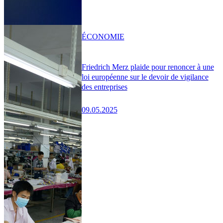
ÉCONOMIE
Friedrich Merz plaide pour renoncer à une
loi européenne sur le devoir de vigilance
des entreprises
09.05.2025