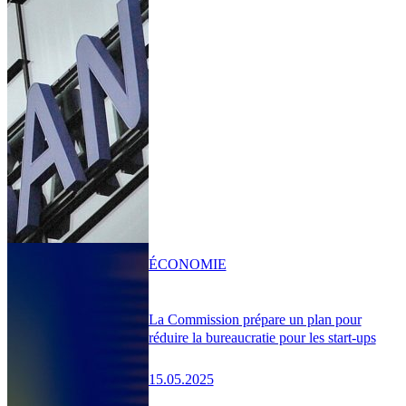
ÉCONOMIE
La Commission prépare un plan pour
réduire la bureaucratie pour les start-ups
15.05.2025