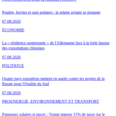
Poulets, bovins et ours polaires : la grippe aviaire se propage
07.08.2026
ÉCONOMIE
La « résilience surprenante » de l'Allemagne face à la forte hausse
des exportations chinoises
07.08.2026
POLITIQUE
Quatre pays européens mettent en garde contre les projets de la
Russie pour l'Ossétie du Sud
07.08.2026
PRO
ENERGIE, ENVIRONNEMENT ET TRANSPORT
Panneaux solaires et puces : Trump impose 15% de taxes sur le