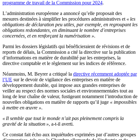
programme de travail de la Commission pour 2024
.
L’administration européenne a annoncé qu’elle proposait des
mesures destinées à simplifier les procédures administratives et
« les
obligations de déclaration peu utiles, par exemple, en regroupant les
obligations redondantes, en diminuant le nombre d’entreprises
concernées, et en renforçant la numérisation »
.
Parmi les dossiers législatifs qui bénéficieraient de révisions et de
reports de délais, la Commission a cité la directive sur la publication
d’informations en matière de durabilité par les entreprises, la
directive comptable et le règlement sur les indices de référence.
Néanmoins, M. Beyrer a critiqué la
directive récemment adoptée par
l’UE
sur le devoir de vigilance des entreprises en matière de
développement durable, qui impose aux grandes entreprises de
veiller au respect des normes sociales et environnementales tout au
long de leur chaîne de valeur, fustigeant notamment l’introduction de
nouvelles obligations en matière de rapports qu’il juge
« impossibles
à mettre en œuvre »
.
« Il semble que tout le monde n’ait pas pleinement compris la
gravité de la situation »
, a-t-il averti.
Ce constat fait écho aux inquiétudes exprimées par d’autres groupes