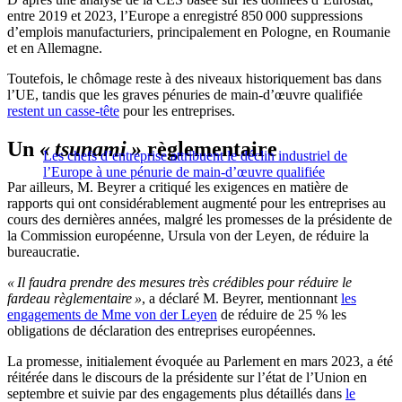
entre 2019 et 2023, l’Europe a enregistré 850 000 suppressions
d’emplois manufacturiers, principalement en Pologne, en Roumanie
et en Allemagne.
Toutefois, le chômage reste à des niveaux historiquement bas dans
l’UE, tandis que les graves pénuries de main-d’œuvre qualifiée
restent un casse-tête
pour les entreprises.
Un
« tsunami »
règlementaire
Les chefs d’entreprise attribuent le déclin industriel de
l’Europe à une pénurie de main-d’œuvre qualifiée
Par ailleurs, M. Beyrer a critiqué les exigences en matière de
rapports qui ont considérablement augmenté pour les entreprises au
cours des dernières années, malgré les promesses de la présidente de
la Commission européenne, Ursula von der Leyen, de réduire la
bureaucratie.
« Il faudra prendre des mesures très crédibles pour réduire le
fardeau règlementaire »
, a déclaré M. Beyrer, mentionnant
les
engagements de Mme von der Leyen
de réduire de 25 % les
obligations de déclaration des entreprises européennes.
La promesse, initialement évoquée au Parlement en mars 2023, a été
réitérée dans le discours de la présidente sur l’état de l’Union en
septembre et suivie par des engagements plus détaillés dans
le