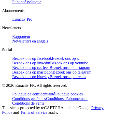
Publicité politique
Abonnements
Euractiv Pro
Newsletters
Rapporteur
Newsletters en anglais
Social
Bezoek ons op facebook
Bezoek ons op x
Bezoek ons op linkedin
Bezoek ons op youtube
Bezoek ons op rss-feed
Bezoek ons op instagram
Bezoek ons op mastodon
Bezoek ons op telegram
Bezoek ons op bluesky
Bezoek ons op threads
©
2026
Euractiv FR. All rights reserved.
Politique de confidentialité
Politique cookies
Conditions générales
Conditions d’abonnement
Conditions de vente
This site is protected by reCAPTCHA, and the Google
Privacy
Policy
and
Terms of Service
apply.