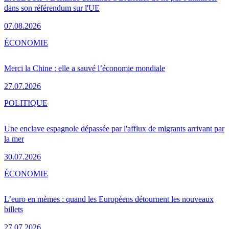
dans son référendum sur l'UE
07.08.2026
ÉCONOMIE
Merci la Chine : elle a sauvé l’économie mondiale
27.07.2026
POLITIQUE
Une enclave espagnole dépassée par l'afflux de migrants arrivant par
la mer
30.07.2026
ÉCONOMIE
L’euro en mèmes : quand les Européens détournent les nouveaux
billets
27.07.2026