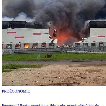
PRO
ÉCONOMIE
Pourquoi l'Ukraine prend pour cible la plus grande plateforme de