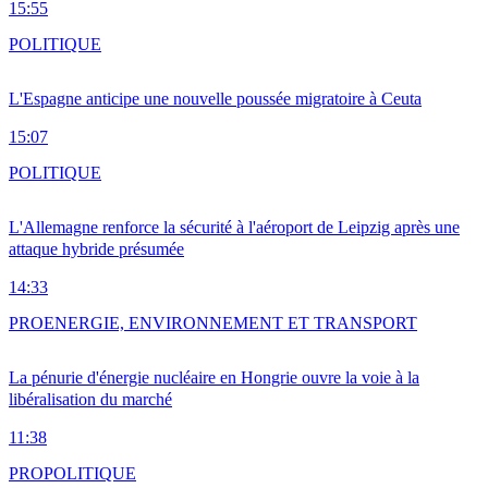
15:55
POLITIQUE
L'Espagne anticipe une nouvelle poussée migratoire à Ceuta
15:07
POLITIQUE
L'Allemagne renforce la sécurité à l'aéroport de Leipzig après une
attaque hybride présumée
14:33
PRO
ENERGIE, ENVIRONNEMENT ET TRANSPORT
La pénurie d'énergie nucléaire en Hongrie ouvre la voie à la
libéralisation du marché
11:38
PRO
POLITIQUE