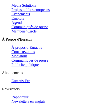
Media Solutions
Projets publics européens
Evénements
Emplois
Agenda
Communiqués de presse
Members’ Circle
À Propos d'Euractiv
À propos d’Euractiv
Contactez-nous
Mediahuis
Communiqués de presse
Publicité politique
Abonnements
Euractiv Pro
Newsletters
Rapporteur
Newsletters en anglais