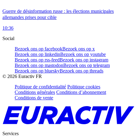
Guerre de désinformation russe : les élections municipales
allemandes prises pour cible
10:36
Social
Bezoek ons op facebook
Bezoek ons op x
Bezoek ons op linkedin
Bezoek ons op youtube
Bezoek ons op rss-feed
Bezoek ons op instagram
Bezoek ons op mastodon
Bezoek ons op telegram
Bezoek ons op bluesky
Bezoek ons op threads
©
2026
Euractiv FR
Politique de confidentialité
Politique cookies
Conditions générales
Conditions d’abonnement
Conditions de vente
Services