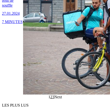
bout de
souffle
27.01.2024
7 MINUTES
1
2
3
Next
LES PLUS LUS