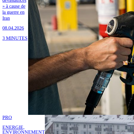
dévastatrices
» à cause de
la guerre en
Iran
08.04.2026
3 MINUTES
PRO
ENERGIE,
ENVIRONNEMENT