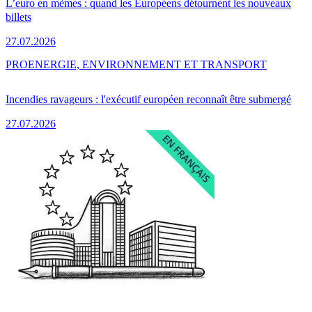
L’euro en mèmes : quand les Européens détournent les nouveaux
billets
27.07.2026
PRO
ENERGIE, ENVIRONNEMENT ET TRANSPORT
Incendies ravageurs : l'exécutif européen reconnaît être submergé
27.07.2026