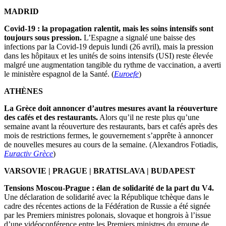
MADRID
Covid-19 : la propagation ralentit, mais les soins intensifs sont
toujours sous pression.
L’Espagne a signalé une baisse des
infections par la Covid-19 depuis lundi (26 avril), mais la pression
dans les hôpitaux et les unités de soins intensifs (USI) reste élevée
malgré une augmentation tangible du rythme de vaccination, a averti
le ministère espagnol de la Santé. (
Euroefe
)
ATHÈNES
La Grèce doit annoncer d’autres mesures avant la réouverture
des cafés et des restaurants.
Alors qu’il ne reste plus qu’une
semaine avant la réouverture des restaurants, bars et cafés après des
mois de restrictions fermes, le gouvernement s’apprête à annoncer
de nouvelles mesures au cours de la semaine. (Alexandros Fotiadis,
Euractiv Grèce
)
VARSOVIE | PRAGUE | BRATISLAVA | BUDAPEST
Tensions Moscou-Prague : élan de solidarité de la part du V4.
Une déclaration de solidarité avec la République tchèque dans le
cadre des récentes actions de la Fédération de Russie a été signée
par les Premiers ministres polonais, slovaque et hongrois à l’issue
d’une vidéoconférence entre les Premiers ministres du groupe de