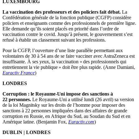
LUXEMBOURG
La vaccination des professeurs et des policiers fait débat.
La
Confédération générale de la fonction publique (CGFP) considère
policiers et enseignants comme des professionnels de première ligne.
Elle demande qu’ils soient placés en priorité dans l’ordre de
vaccination contre le covid. Jusqu’à présent, le gouvernement s’est
refusé à établir un classement suivant les professions.
Pour la CGFP, l’ouverture d’une liste parallèle permettant aux
volontaires de 30 à 54 ans de se faire vacciner avec AstraZeneca est
insuffisante. À ses yeux, la vaccination « des professionnels qui
entretiennent la vie publique » doit être plus rapide. (Anne Damiani,
Euractiv France
)
LONDRES
Corruption : le Royaume-Uni impose des sanctions à
22 personnes.
Le Royaume-Uni a utilisé lundi (26 avril) sa version
de la loi Magnitsky sur les droits de l’homme pour imposer des
sanctions à 22 personnes impliquées dans des affaires de grande
corruption en Russie, en Afrique du Sud, au Soudan du Sud et en
Amérique latine. (Benjamin Fox,
Euractiv.com
)
DUBLIN | LONDRES