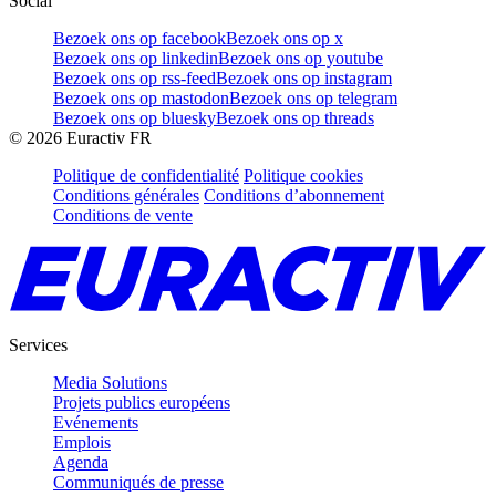
Social
Bezoek ons op facebook
Bezoek ons op x
Bezoek ons op linkedin
Bezoek ons op youtube
Bezoek ons op rss-feed
Bezoek ons op instagram
Bezoek ons op mastodon
Bezoek ons op telegram
Bezoek ons op bluesky
Bezoek ons op threads
©
2026
Euractiv FR
Politique de confidentialité
Politique cookies
Conditions générales
Conditions d’abonnement
Conditions de vente
Services
Media Solutions
Projets publics européens
Evénements
Emplois
Agenda
Communiqués de presse