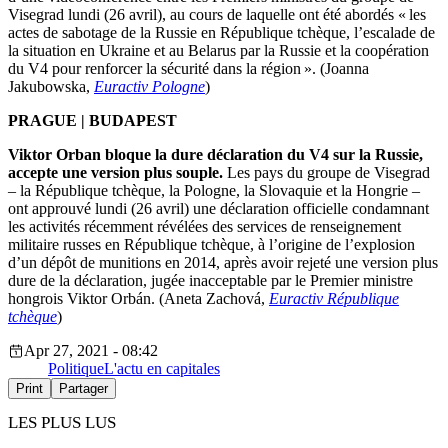
Visegrad lundi (26 avril), au cours de laquelle ont été abordés « les
actes de sabotage de la Russie en République tchèque, l’escalade de
la situation en Ukraine et au Belarus par la Russie et la coopération
du V4 pour renforcer la sécurité dans la région ». (Joanna
Jakubowska,
Euractiv Pologne
)
PRAGUE | BUDAPEST
Viktor Orban bloque la dure déclaration du V4 sur la Russie,
accepte une version plus souple.
Les pays du groupe de Visegrad
– la République tchèque, la Pologne, la Slovaquie et la Hongrie –
ont approuvé lundi (26 avril) une déclaration officielle condamnant
les activités récemment révélées des services de renseignement
militaire russes en République tchèque, à l’origine de l’explosion
d’un dépôt de munitions en 2014, après avoir rejeté une version plus
dure de la déclaration, jugée inacceptable par le Premier ministre
hongrois Viktor Orbán. (Aneta Zachová,
Euractiv République
tchèque
)
Apr 27, 2021 - 08:42
Politique
L'actu en capitales
Print
Partager
LES PLUS LUS