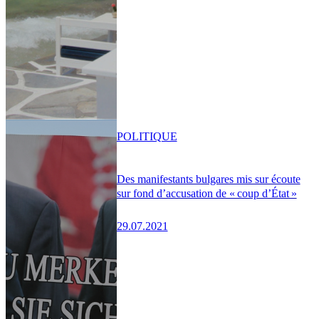
POLITIQUE
Des manifestants bulgares mis sur écoute
sur fond d’accusation de « coup d’État »
29.07.2021