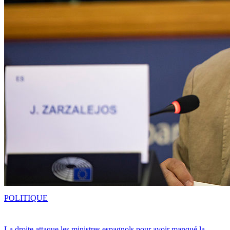
POLITIQUE
La droite attaque les ministres espagnols pour avoir manqué la