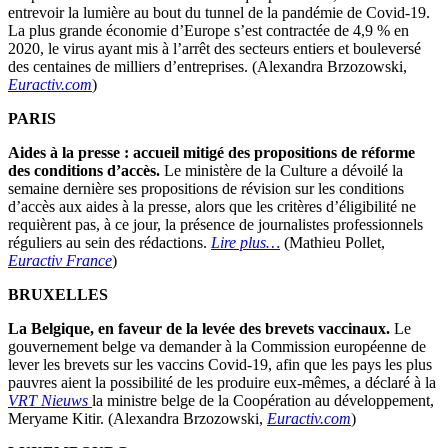
entrevoir la lumière au bout du tunnel de la pandémie de Covid-19.
La plus grande économie d’Europe s’est contractée de 4,9 % en
2020, le virus ayant mis à l’arrêt des secteurs entiers et bouleversé
des centaines de milliers d’entreprises. (Alexandra Brzozowski,
Euractiv.com
)
PARIS
Aides à la presse : accueil mitigé des propositions de réforme
des conditions d’accès.
Le ministère de la Culture a dévoilé la
semaine dernière ses propositions de révision sur les conditions
d’accès aux aides à la presse, alors que les critères d’éligibilité ne
requièrent pas, à ce jour, la présence de journalistes professionnels
réguliers au sein des rédactions.
Lire plus…
(Mathieu Pollet,
Euractiv France
)
BRUXELLES
La Belgique, en faveur de la levée des brevets vaccinaux.
Le
gouvernement belge va demander à la Commission européenne de
lever les brevets sur les vaccins Covid-19, afin que les pays les plus
pauvres aient la possibilité de les produire eux-mêmes, a déclaré à la
VRT Nieuws
la ministre belge de la Coopération au développement,
Meryame Kitir. (Alexandra Brzozowski,
Euractiv.com
)