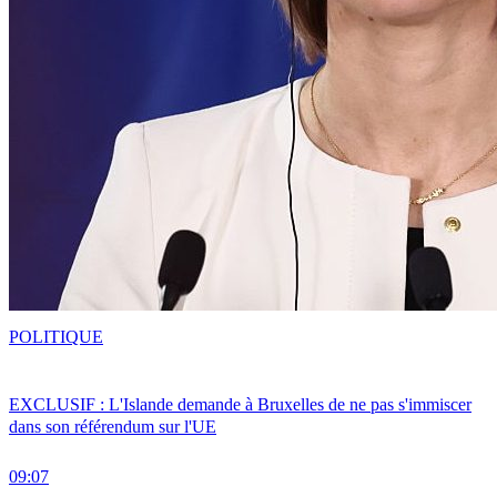
POLITIQUE
EXCLUSIF : L'Islande demande à Bruxelles de ne pas s'immiscer
dans son référendum sur l'UE
09:07