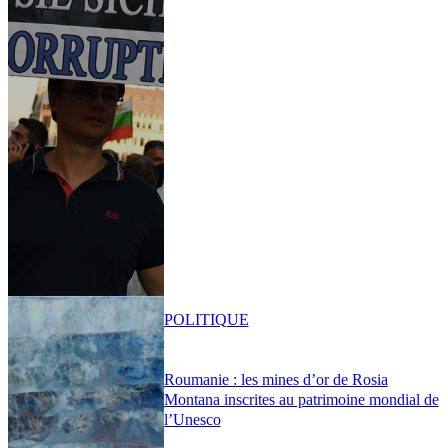
POLITIQUE
Roumanie : les mines d’or de Rosia
Montana inscrites au patrimoine mondial de
l’Unesco