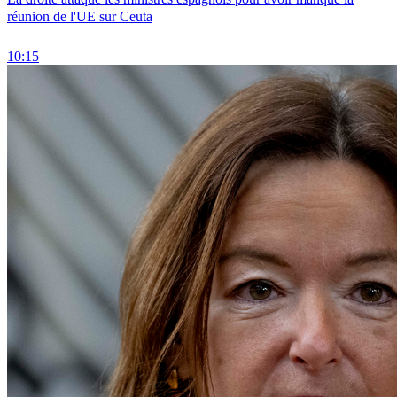
réunion de l'UE sur Ceuta
10:15