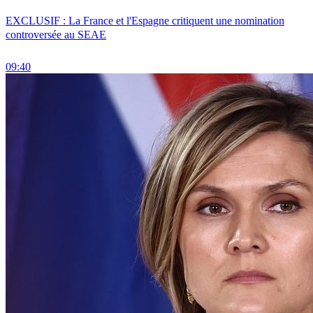
EXCLUSIF : La France et l'Espagne critiquent une nomination
controversée au SEAE
09:40