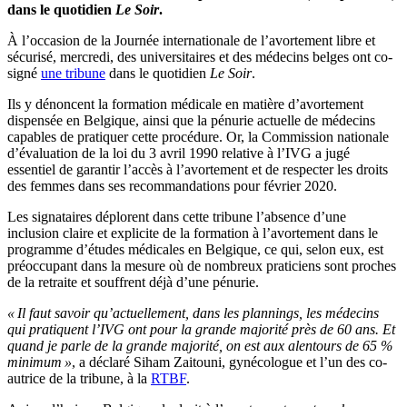
dans le quotidien
Le Soir
.
À l’occasion de la Journée internationale de l’avortement libre et
sécurisé, mercredi, des universitaires et des médecins belges ont co-
signé
une tribune
dans le quotidien
Le Soir
.
Ils y dénoncent la formation médicale en matière d’avortement
dispensée en Belgique, ainsi que la pénurie actuelle de médecins
capables de pratiquer cette procédure. Or, la Commission nationale
d’évaluation de la loi du 3 avril 1990 relative à l’IVG a jugé
essentiel de garantir l’accès à l’avortement et de respecter les droits
des femmes dans ses recommandations pour février 2020.
Les signataires déplorent dans cette tribune l’absence d’une
inclusion claire et explicite de la formation à l’avortement dans le
programme d’études médicales en Belgique, ce qui, selon eux, est
préoccupant dans la mesure où de nombreux praticiens sont proches
de la retraite et souffrent déjà d’une pénurie.
« Il faut savoir qu’actuellement, dans les plannings, les médecins
qui pratiquent l’IVG ont pour la grande majorité près de 60 ans. Et
quand je parle de la grande majorité, on est aux alentours de 65 %
minimum »
, a déclaré Siham Zaitouni, gynécologue et l’un des co-
autrice de la tribune, à la
RTBF
.