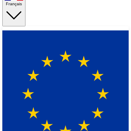
Français