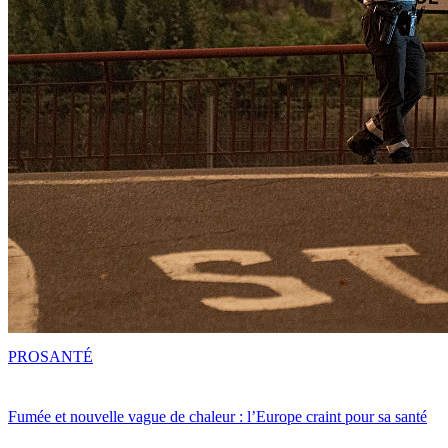
PRO
SANTÉ
Fumée et nouvelle vague de chaleur : l’Europe craint pour sa santé