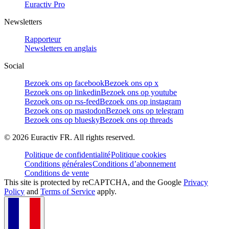
Euractiv Pro
Newsletters
Rapporteur
Newsletters en anglais
Social
Bezoek ons op facebook
Bezoek ons op x
Bezoek ons op linkedin
Bezoek ons op youtube
Bezoek ons op rss-feed
Bezoek ons op instagram
Bezoek ons op mastodon
Bezoek ons op telegram
Bezoek ons op bluesky
Bezoek ons op threads
©
2026
Euractiv FR. All rights reserved.
Politique de confidentialité
Politique cookies
Conditions générales
Conditions d’abonnement
Conditions de vente
This site is protected by reCAPTCHA, and the Google
Privacy
Policy
and
Terms of Service
apply.