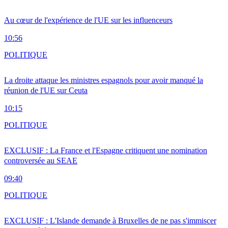
Au cœur de l'expérience de l'UE sur les influenceurs
10:56
POLITIQUE
La droite attaque les ministres espagnols pour avoir manqué la
réunion de l'UE sur Ceuta
10:15
POLITIQUE
EXCLUSIF : La France et l'Espagne critiquent une nomination
controversée au SEAE
09:40
POLITIQUE
EXCLUSIF : L'Islande demande à Bruxelles de ne pas s'immiscer