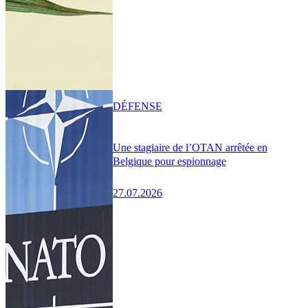
DÉFENSE
Une stagiaire de l’OTAN arrêtée en
Belgique pour espionnage
27.07.2026