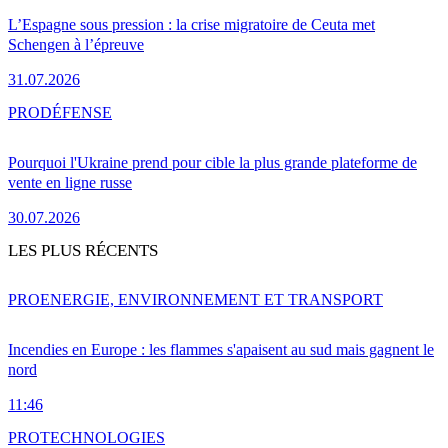
L’Espagne sous pression : la crise migratoire de Ceuta met
Schengen à l’épreuve
31.07.2026
PRO
DÉFENSE
Pourquoi l'Ukraine prend pour cible la plus grande plateforme de
vente en ligne russe
30.07.2026
LES PLUS RÉCENTS
PRO
ENERGIE, ENVIRONNEMENT ET TRANSPORT
Incendies en Europe : les flammes s'apaisent au sud mais gagnent le
nord
11:46
PRO
TECHNOLOGIES