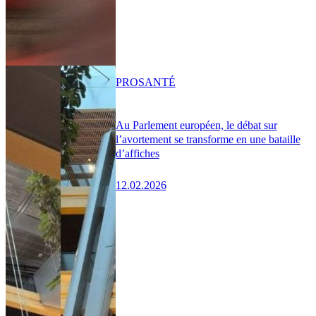
PRO
SANTÉ
Au Parlement européen, le débat sur
l’avortement se transforme en une bataille
d’affiches
12.02.2026