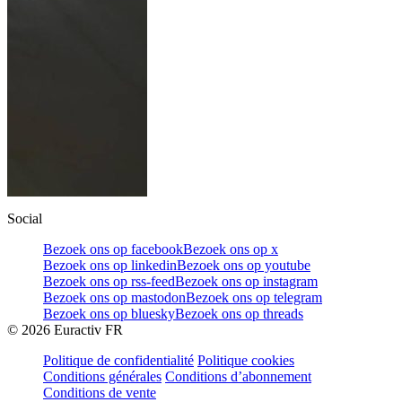
Social
Bezoek ons op facebook
Bezoek ons op x
Bezoek ons op linkedin
Bezoek ons op youtube
Bezoek ons op rss-feed
Bezoek ons op instagram
Bezoek ons op mastodon
Bezoek ons op telegram
Bezoek ons op bluesky
Bezoek ons op threads
©
2026
Euractiv FR
Politique de confidentialité
Politique cookies
Conditions générales
Conditions d’abonnement
Conditions de vente