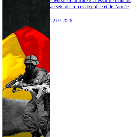
« Missile à fourrure » : l’essor du malinois
au sein des forces de police et de l’armée
22.07.2026