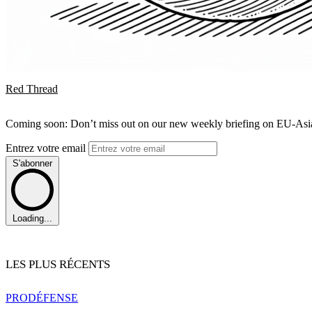
Red Thread
Coming soon: Don’t miss out on our new weekly briefing on EU-Asia 
Entrez votre email
S'abonner
Loading...
LES PLUS RÉCENTS
PRO
DÉFENSE