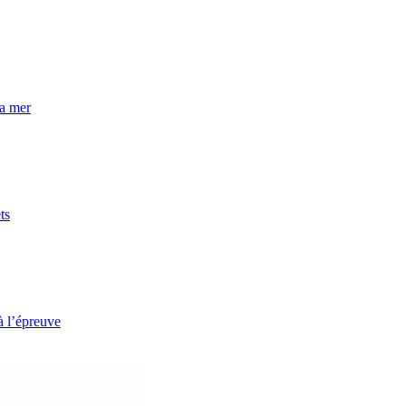
la mer
ts
à l’épreuve