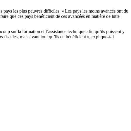
s pays les plus pauvres difficiles. « Les pays les moins avancés ont du
ire que ces pays bénéficient de ces avancées en matière de lutte
oup sur la formation et l’assistance technique afin qu’ils puissent y
iscales, mais avant tout qu’ils en bénéficient », explique-t-il.