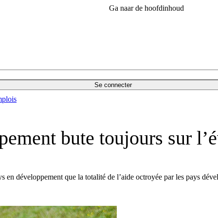
Ga naar de hoofdinhoud
Se connecter
plois
ement bute toujours sur l’é
s en développement que la totalité de l’aide octroyée par les pays déve