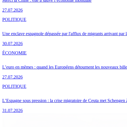
Merci la Chine : elle a sauvé l’économie mondiale
27.07.2026
POLITIQUE
Une enclave espagnole dépassée par l'afflux de migrants arrivant par 
30.07.2026
ÉCONOMIE
L’euro en mèmes : quand les Européens détournent les nouveaux bille
27.07.2026
POLITIQUE
L’Espagne sous pression : la crise migratoire de Ceuta met Schengen 
31.07.2026