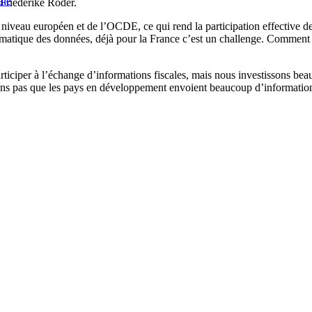
ale
 Friederike Röder.
 niveau européen et de l’OCDE, ce qui rend la participation effective de
atique des données, déjà pour la France c’est un challenge. Comment fa
ciper à l’échange d’informations fiscales, mais nous investissons beauc
ons pas que les pays en développement envoient beaucoup d’informations f