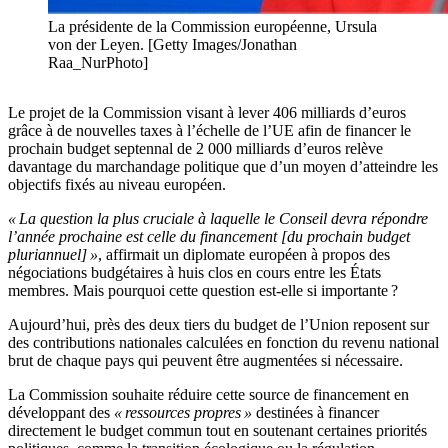
La présidente de la Commission européenne, Ursula
von der Leyen. [Getty Images/Jonathan
Raa_NurPhoto]
Le projet de la Commission visant à lever 406 milliards d’euros
grâce à de nouvelles taxes à l’échelle de l’UE afin de financer le
prochain budget septennal de 2 000 milliards d’euros relève
davantage du marchandage politique que d’un moyen d’atteindre les
objectifs fixés au niveau européen.
« La question la plus cruciale à laquelle le Conseil devra répondre
l’année prochaine est celle du financement [du prochain budget
pluriannuel] »
, affirmait un diplomate européen à propos des
négociations budgétaires à huis clos en cours entre les États
membres. Mais pourquoi cette question est-elle si importante ?
Aujourd’hui, près des deux tiers du budget de l’Union reposent sur
des contributions nationales calculées en fonction du revenu national
brut de chaque pays qui peuvent être augmentées si nécessaire.
La Commission souhaite réduire cette source de financement en
développant des
« ressources propres »
destinées à financer
directement le budget commun tout en soutenant certaines priorités