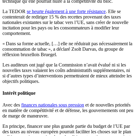
technique qu’elle pourrait nuire à la compétitivité du bloc.
La TEDOR
se heurte également à une forte résistance
. Elle se
contenterait de rediriger 15 % des recettes provenant des taxes
nationales existantes sur le tabac vers l’UE, sans créer de nouvelle
incitation pour les pays ou les consommateurs à modifier leur
comportement.
« Dans sa forme actuelle, […] elle ne réduirait pas nécessairement la
consommation de tabac », a déclaré Zsolt Darvas, du groupe de
réflexion bruxellois Bruegel.
Les auditeurs ont jugé que la Commission n’avait évalué ni si les
nouvelles taxes valaient les coûts administratifs supplémentaires, ni
si d’autres types d’interventions permettraient de mieux atteindre les
objectifs politiques.
Intérêt politique
Avec des
finances nationales sous pression
et de nouvelles priorités
en matière de compétitivité et de défense, les gouvernements ont peu
de marge de manœuvre.
En principe, financer une plus grande partie du budget de l’UE par
des taxes au niveau européen pourrait faciliter les choses sur le plan