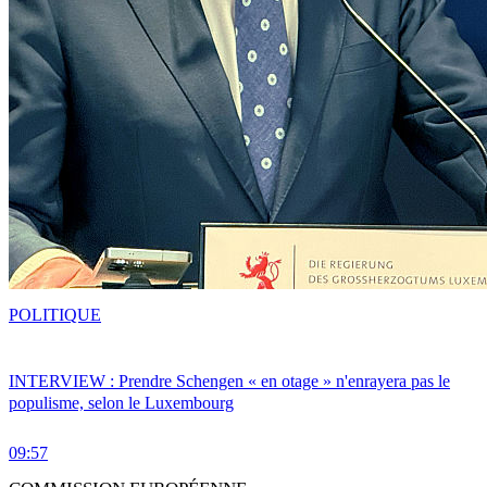
POLITIQUE
INTERVIEW : Prendre Schengen « en otage » n'enrayera pas le
populisme, selon le Luxembourg
09:57