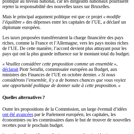
politique au niveau national, car les dirigeants nationaux pourraient
rejeter la responsabilité des nouvelles taxes sur Bruxelles.
Mais le principal argument politique est que ce projet
« modifie
l’équilibre »
des dépenses entre les capitales de l’UE, a déclaré un
diplomate européen.
Les taxes proposées transféreraient la charge financière des pays
riches, comme la France et l’Allemagne, vers les pays moins riches
de l’UE. De cette manière, l’accord devient plus attrayant pour les
pays qui ont la plus grande influence sur le montant total du budget.
« Veuillez considérer cette proposition comme un ensemble »
,
déclarait
Piotr Serafin, commissaire européen au Budget, aux
ministres des Finances de l’UE en octobre dernier.
« Si nous
considérons l’ensemble, il y a de bonnes chances que vous voyiez
une opportunité politique de donner suite à cette proposition. »
Quelles alternatives ?
Outre les propositions de la Commission, un large éventail d’idées
ont été avancées
par le Parlement européen, les capitales, les
économistes ou les commissaires dans le but de trouver de nouvelles
recettes pour le prochain budget.