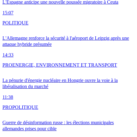
L'Espagne anticipe une nouvelle poussée migratoire à Ceuta
15:07
POLITIQUE
L'Allemagne renforce la sécurité à l'aéroport de Leipzig après une
attaque hybride présumée
14:33
PRO
ENERGIE, ENVIRONNEMENT ET TRANSPORT
La pénurie d'énergie nucléaire en Hongrie ouvre la voie à la
libéralisation du marché
11:38
PRO
POLITIQUE
Guerre de désinformation russe : les élections municipales
allemandes prises pour cible