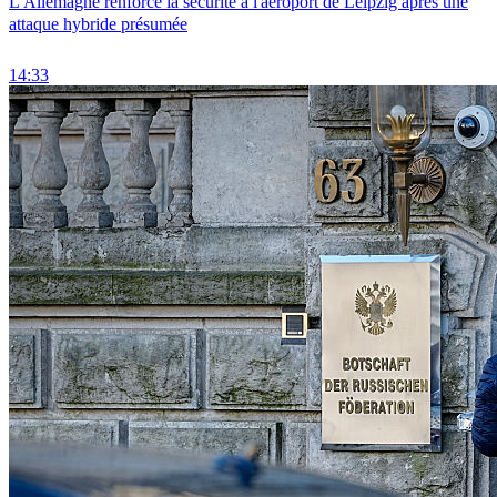
L'Allemagne renforce la sécurité à l'aéroport de Leipzig après une
attaque hybride présumée
14:33