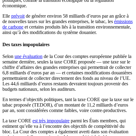
politiques, comme la transition écologique ou la régulation
économique.
Elle
prévoit
de générer environ 58 milliards d’euros par an grâce à
de nouvelles taxes sur les grandes entreprises, le tabac, les
émissions
de carbone
et certains produits liés à la transition environnementale,
ainsi qu’à des modifications du système douanier.
Des taxes impopulaires
Selon
une évaluation
de la Cour des comptes européenne publiée la
semaine dernière, seules la taxe CORE proposée — une taxe sur le
chiffre d’affaires des grandes entreprises qui permettrait de collecter
6,8 milliards d’euros par an — et certaines modifications douanières
permettraient de collecter directement des fonds au niveau de l’UE.
Les 44,6 milliards d’euros restants devraient toujours provenir des
budgets nationaux, selon les auditeurs.
En termes d’objectifs politiques, tant la taxe CORE que la taxe sur le
tabac proposée (TEDOR), d’un montant de 11,2 milliards d’euros
par an, sont considérées comme faibles, voire contre-productives.
La taxe CORE
est très impopulaire
parmi les États membres, qui
estiment qu’elle va à l’encontre des objectifs de compétitivité du
bloc. La Cour des comptes a également averti dans son évaluation