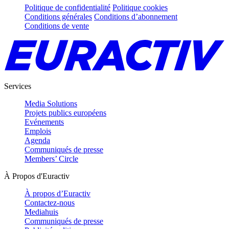
Politique de confidentialité
Politique cookies
Conditions générales
Conditions d’abonnement
Conditions de vente
Services
Media Solutions
Projets publics européens
Evénements
Emplois
Agenda
Communiqués de presse
Members’ Circle
À Propos d'Euractiv
À propos d’Euractiv
Contactez-nous
Mediahuis
Communiqués de presse