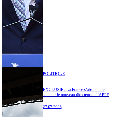
POLITIQUE
EXCLUSIF : La France s’abstient de
soutenir le nouveau directeur de l’APPF
27.07.2026