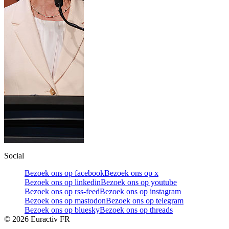
Social
Bezoek ons op facebook
Bezoek ons op x
Bezoek ons op linkedin
Bezoek ons op youtube
Bezoek ons op rss-feed
Bezoek ons op instagram
Bezoek ons op mastodon
Bezoek ons op telegram
Bezoek ons op bluesky
Bezoek ons op threads
©
2026
Euractiv FR