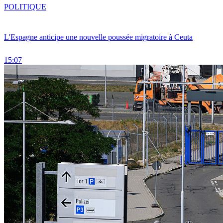
POLITIQUE
L'Espagne anticipe une nouvelle poussée migratoire à Ceuta
15:07