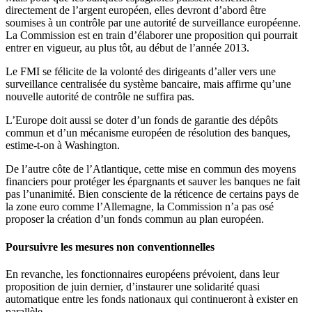
directement de l’argent européen, elles devront d’abord être
soumises à un contrôle par une autorité de surveillance européenne.
La Commission est en train d’élaborer une proposition qui pourrait
entrer en vigueur, au plus tôt, au début de l’année 2013.
Le FMI se félicite de la volonté des dirigeants d’aller vers une
surveillance centralisée du système bancaire, mais affirme qu’une
nouvelle autorité de contrôle ne suffira pas.
L’Europe doit aussi se doter d’un fonds de garantie des dépôts
commun et d’un mécanisme européen de résolution des banques,
estime-t-on à Washington.
De l’autre côte de l’Atlantique, cette mise en commun des moyens
financiers pour protéger les épargnants et sauver les banques ne fait
pas l’unanimité. Bien consciente de la réticence de certains pays de
la zone euro comme l’Allemagne, la Commission n’a pas osé
proposer la création d’un fonds commun au plan européen.
Poursuivre les mesures non conventionnelles
En revanche, les fonctionnaires européens prévoient, dans leur
proposition de juin dernier, d’instaurer une solidarité quasi
automatique entre les fonds nationaux qui continueront à exister en
parallèle.