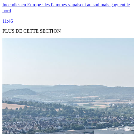
Incendies en Europe : les flammes s'apaisent au sud mais gagnent le
nord
11:46
PLUS DE CETTE SECTION