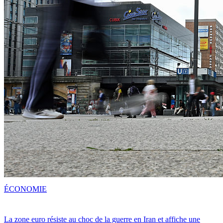
ÉCONOMIE
La zone euro résiste au choc de la guerre en Iran et affiche une