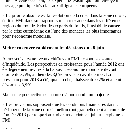
juillet. A cette occasion, les experts de Washington ont envoyé un
message politique très clair aux dirigeants européens.
« La priorité absolue est la résolution de la crise dans la zone euro »,
écrit le FMI dans son rapport sur la croissance dans les différentes
régions du monde. Selon les experts du fonds, l’instabilité causée
par la crise européenne est l’une des menaces les plus importantes
pour l’économie mondiale.
Mettre en œuvre rapidement les décisions du 28 juin
A eux seuls, les nouveaux chiffres du FMI ne sont pas source
d’inquiétude. Les perspectives de croissance pour l’année 2012 ont
été légèrement revues à la baisse. L’économie mondiale devrait
croître de 3,5%, au lieu des 3,6% prévus en avril dernier. La
prévision pour 2013 a été, quant à elle, abaissée de 0,2% et atteint
désormais 3,9%.
Mais cette perspective est soumise à une condition majeure.
« Les prévisions supposent que les conditions financières dans la
périphérie de la zone euro s’amélioreront graduellement au cours de
l’année 2013 par rapport aux niveaux atteints en juin « , explique le
FMI.