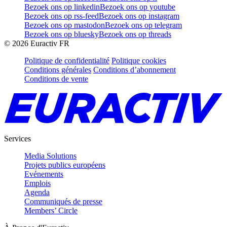
Bezoek ons op linkedin
Bezoek ons op youtube
Bezoek ons op rss-feed
Bezoek ons op instagram
Bezoek ons op mastodon
Bezoek ons op telegram
Bezoek ons op bluesky
Bezoek ons op threads
©
2026
Euractiv FR
Politique de confidentialité
Politique cookies
Conditions générales
Conditions d’abonnement
Conditions de vente
Services
Media Solutions
Projets publics européens
Evénements
Emplois
Agenda
Communiqués de presse
Members’ Circle