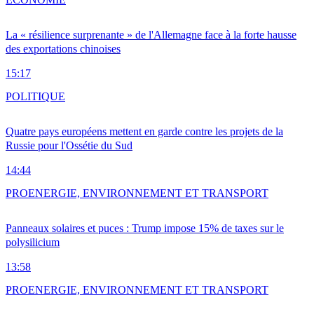
La « résilience surprenante » de l'Allemagne face à la forte hausse
des exportations chinoises
15:17
POLITIQUE
Quatre pays européens mettent en garde contre les projets de la
Russie pour l'Ossétie du Sud
14:44
PRO
ENERGIE, ENVIRONNEMENT ET TRANSPORT
Panneaux solaires et puces : Trump impose 15% de taxes sur le
polysilicium
13:58
PRO
ENERGIE, ENVIRONNEMENT ET TRANSPORT