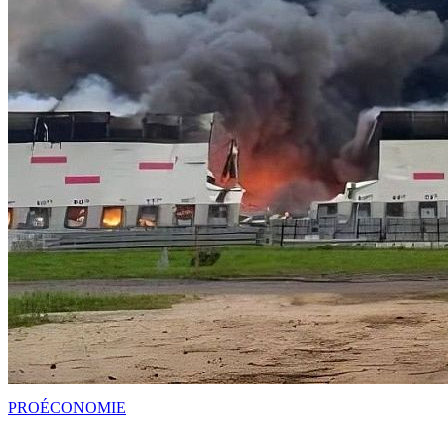
PRO
ÉCONOMIE