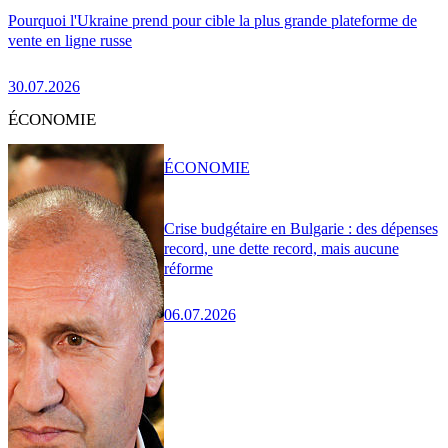
Pourquoi l'Ukraine prend pour cible la plus grande plateforme de
vente en ligne russe
30.07.2026
ÉCONOMIE
ÉCONOMIE
Crise budgétaire en Bulgarie : des dépenses
record, une dette record, mais aucune
réforme
06.07.2026