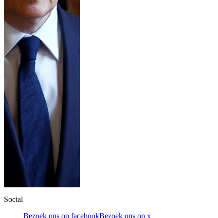
Social
Bezoek ons op facebook
Bezoek ons op x