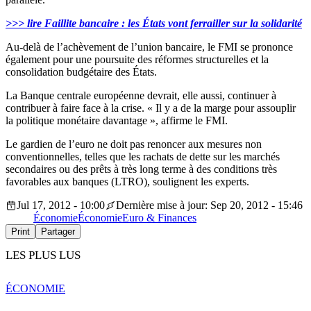
>>> lire Faillite bancaire : les États vont ferrailler sur la solidarité
Au-delà de l’achèvement de l’union bancaire, le FMI se prononce
également pour une poursuite des réformes structurelles et la
consolidation budgétaire des États.
La Banque centrale européenne devrait, elle aussi, continuer à
contribuer à faire face à la crise. « Il y a de la marge pour assouplir
la politique monétaire davantage », affirme le FMI.
Le gardien de l’euro ne doit pas renoncer aux mesures non
conventionnelles, telles que les rachats de dette sur les marchés
secondaires ou des prêts à très long terme à des conditions très
favorables aux banques (LTRO), soulignent les experts.
Jul 17, 2012 - 10:00
Dernière mise à jour: Sep 20, 2012 - 15:46
Économie
Économie
Euro & Finances
Print
Partager
LES PLUS LUS
ÉCONOMIE