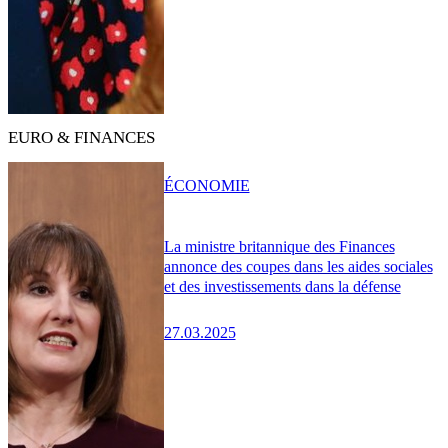
EURO & FINANCES
ÉCONOMIE
La ministre britannique des Finances
annonce des coupes dans les aides sociales
et des investissements dans la défense
27.03.2025