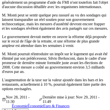
généralement un programme d'aide du FMI n'ont toutefois fait l'objet
d'aucune discussion détaillée avec les organismes internationaux.
M. Monti peut se sentir quelque peu rassuré au vu des sondages qui
laissent transparaître un réel soutien pour son gouvernement
technocratique, mais les mesures d'austérité devront encore frapper
et les sondages révèlent également des avis partagés sur ces mesures.
Le gouvernement devrait mettre en oeuvre la réforme déjà proposée
sur le recul de l'âge de la retraite, et une réforme de plus grande
ampleur est attendue dans les semaines à venir.
M. Monti pourrait réintroduire un impôt sur le logement qui avait été
éliminé par son prédécesseur, Silvio Berlusconi, dans le cadre d'une
promesse de dernière minute formulée juste avant les élections de
2008. Cette mesure a coûté au gouvernement environ 3,5 milliards
d'euros par an.
L'augmentation de la taxe sur la valeur ajoutée dans les bars et les
restaurants, actuellement à 10 %, pourrait également faire partie des
options envisagées.
Nov 28, 2011 -
Dernière mise à jour: Nov 29, 2011 -
11:30
11:49
Économie
Économie
Euro & Finances