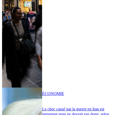
ÉCONOMIE
Le choc causé par la guerre en Iran est
important mais ne devrait pas durer, selon