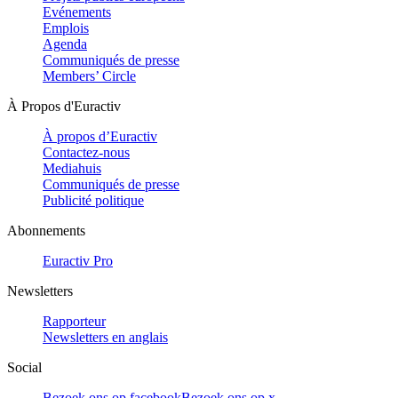
Evénements
Emplois
Agenda
Communiqués de presse
Members’ Circle
À Propos d'Euractiv
À propos d’Euractiv
Contactez-nous
Mediahuis
Communiqués de presse
Publicité politique
Abonnements
Euractiv Pro
Newsletters
Rapporteur
Newsletters en anglais
Social
Bezoek ons op facebook
Bezoek ons op x