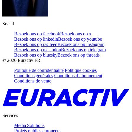
Social
Bezoek ons op facebook
Bezoek ons op x
Bezoek ons op linkedin
Bezoek ons op youtube
Bezoek ons op rss-feed
Bezoek ons op instagram
Bezoek ons op mastodon
Bezoek ons op telegram
Bezoek ons op bluesky
Bezoek ons op threads
©
2026
Euractiv FR
Politique de confidentialité
Politique cookies
Conditions générales
Conditions d’abonnement
Conditions de vente
Services
Media Solutions
Projets publics européens