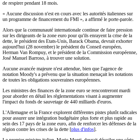
de respirer pendant 18 mois.
« Aucune discussion n'est en cours avec les autorités italiennes sur
un programme de financement du FMI », a affirmé le porte-parole.
Alors que la communauté internationale continue de faire pression
sur les dirigeants de la zone euro pour qu'ils enrayent la crise de la
dette, le président des Etats-Unis, Barack Obama, devrait exhorter
aujourd'hui (28 novembre) le président du Conseil européen,
Herman Van Rompuy, et le président de la Commission européenne,
José Manuel Barroso, à trouver une solution.
Aucune avancée majeure n'est attendue, bien que l'agence de
notation Moody's a prévenu que la situation menaçait les notations
de toutes les obligations souveraines européennes.
Les ministres des finances de la zone euro se rencontreront mardi
pour aborder en détail les règlementations visant à augmenter
l'impact du fonds de sauvetage de 440 milliards d'euros.
L'Allemagne et la France explorent différentes pistes plutôt radicales
pour assurer une intégration budgétaire plus forte et plus rapide au
sein des 17 pays de la zone euro, afin de renforcer les défenses de la
région contre les crises de la dette [
plus d'infos
].
Le premier ministre italien, Mario Monti, devrait dévoiler une série