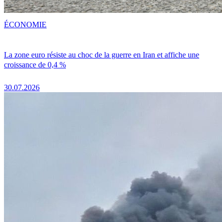
ÉCONOMIE
La zone euro résiste au choc de la guerre en Iran et affiche une
croissance de 0,4 %
30.07.2026