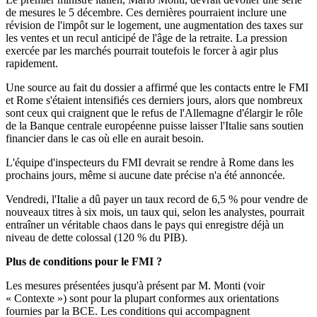
de mesures le 5 décembre. Ces dernières pourraient inclure une
révision de l'impôt sur le logement, une augmentation des taxes sur
les ventes et un recul anticipé de l'âge de la retraite. La pression
exercée par les marchés pourrait toutefois le forcer à agir plus
rapidement.
Une source au fait du dossier a affirmé que les contacts entre le FMI
et Rome s'étaient intensifiés ces derniers jours, alors que nombreux
sont ceux qui craignent que le refus de l'Allemagne d'élargir le rôle
de la Banque centrale européenne puisse laisser l'Italie sans soutien
financier dans le cas où elle en aurait besoin.
L'équipe d'inspecteurs du FMI devrait se rendre à Rome dans les
prochains jours, même si aucune date précise n'a été annoncée.
Vendredi, l'Italie a dû payer un taux record de 6,5 % pour vendre de
nouveaux titres à six mois, un taux qui, selon les analystes, pourrait
entraîner un véritable chaos dans le pays qui enregistre déjà un
niveau de dette colossal (120 % du PIB).
Plus de conditions pour le FMI ?
Les mesures présentées jusqu'à présent par M. Monti (voir
« Contexte ») sont pour la plupart conformes aux orientations
fournies par la BCE. Les conditions qui accompagnent