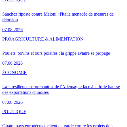
Sánchez riposte contre Meloni : l'Italie menacée de mesures de
rétorsion
07.08.2026
PRO
AGRICULTURE & ALIMENTATION
Poulets, bovins et ours polaires : la grippe aviaire se propage
07.08.2026
ÉCONOMIE
La « résilience surprenante » de l'Allemagne face à la forte hausse
des exportations chinoises
07.08.2026
POLITIQUE
Quatre pays européens mettent en garde contre les projets de la