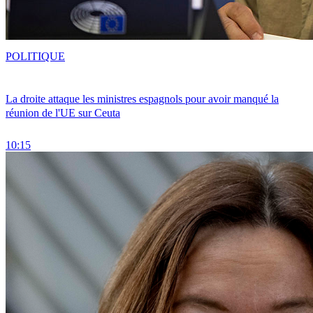
POLITIQUE
La droite attaque les ministres espagnols pour avoir manqué la
réunion de l'UE sur Ceuta
10:15