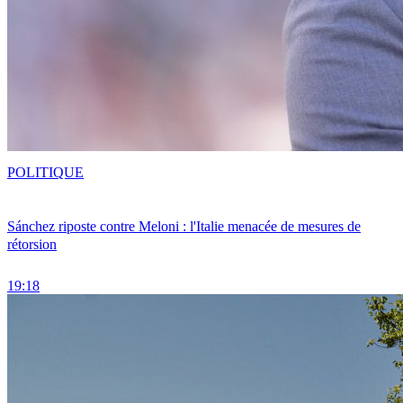
POLITIQUE
Sánchez riposte contre Meloni : l'Italie menacée de mesures de
rétorsion
19:18