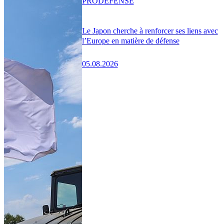
PRO
DÉFENSE
Le Japon cherche à renforcer ses liens avec
l’Europe en matière de défense
05.08.2026