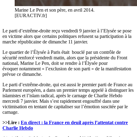
Marine Le Pen et son père, en avril 2014.
[EURACTIV.fr]
Le parti d’extrême-droite reçu vendredi 9 janvier à l’Elysée se pose
en victime alors que certains politiques refusent sa participation à la
marche républicaine de dimanche 11 janvier.
Le quartier de l’Élysée à Paris était bouclé par un contrôle de
sécurité renforcé vendredi matin, alors que la présidente du Front
national, Marine Le Pen, doit se rendre à l’Élysée pour
évoquer notamment « l’exclusion de son parti » de la manifestation
prévue ce dimanche.
Le parti d’extrême-droite, qui est aussi le premier parti de France au
Parlement européen, a dans un premier temps appelé à distinguer les
islamistes et l’islam radical, après le carnage de Charlie Hebdo
mercredi 7 janvier. Mais s’est rapidement engouffré dans une
victimisation en tentant de capitaliser sur l’émotion suscitée par le
carnage.
>>Lire :
En direct : la France en deuil après l’attentat contre
Charlie Hebdo