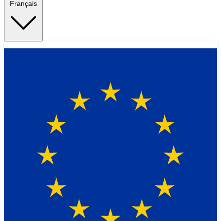
Français