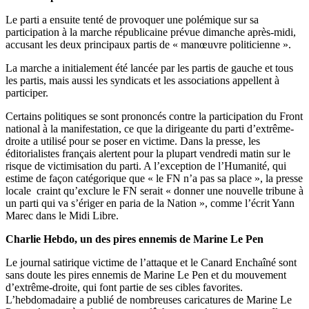
Le parti a ensuite tenté de provoquer une polémique sur sa
participation à la marche républicaine prévue dimanche après-midi,
accusant les deux principaux partis de « manœuvre politicienne ».
La marche a initialement été lancée par les partis de gauche et tous
les partis, mais aussi les syndicats et les associations appellent à
participer.
Certains politiques se sont prononcés contre la participation du Front
national à la manifestation, ce que la dirigeante du parti d’extrême-
droite a utilisé pour se poser en victime. Dans la presse, les
éditorialistes français alertent pour la plupart vendredi matin sur le
risque de victimisation du parti. A l’exception de l’Humanité, qui
estime de façon catégorique que « le FN n’a pas sa place », la presse
locale craint qu’exclure le FN serait « donner une nouvelle tribune à
un parti qui va s’ériger en paria de la Nation », comme l’écrit Yann
Marec dans le Midi Libre.
Charlie Hebdo, un des pires ennemis de Marine Le Pen
Le journal satirique victime de l’attaque et le Canard Enchaîné sont
sans doute les pires ennemis de Marine Le Pen et du mouvement
d’extrême-droite, qui font partie de ses cibles favorites.
L’hebdomadaire a publié de nombreuses caricatures de Marine Le