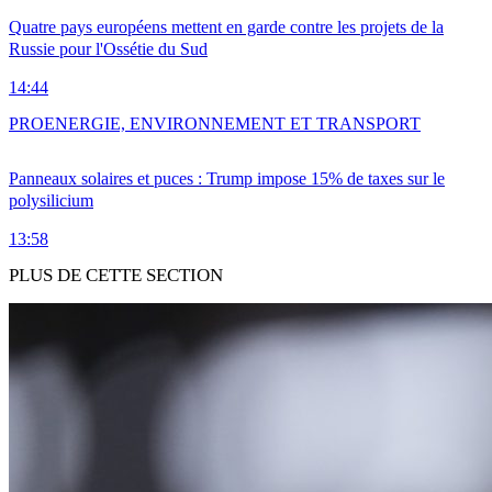
Quatre pays européens mettent en garde contre les projets de la
Russie pour l'Ossétie du Sud
14:44
PRO
ENERGIE, ENVIRONNEMENT ET TRANSPORT
Panneaux solaires et puces : Trump impose 15% de taxes sur le
polysilicium
13:58
PLUS DE CETTE SECTION