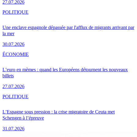
27.07.2026
POLITIQUE
Une enclave espagnole dépassée par l'afflux de migrants arrivant par
la mer
30.07.2026
ÉCONOMIE
L’euro en mèmes : quand les Européens détournent les nouveaux
billets
27.07.2026
POLITIQUE
L’Espagne sous pression : la crise migratoire de Ceuta met
Schengen à l’épreuve
31.07.2026