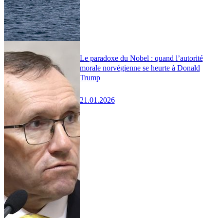
Le paradoxe du Nobel : quand l’autorité
morale norvégienne se heurte à Donald
Trump
21.01.2026