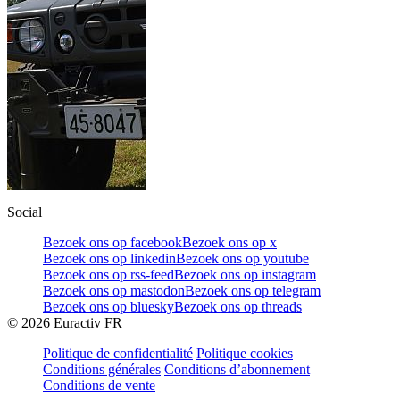
Social
Bezoek ons op facebook
Bezoek ons op x
Bezoek ons op linkedin
Bezoek ons op youtube
Bezoek ons op rss-feed
Bezoek ons op instagram
Bezoek ons op mastodon
Bezoek ons op telegram
Bezoek ons op bluesky
Bezoek ons op threads
©
2026
Euractiv FR
Politique de confidentialité
Politique cookies
Conditions générales
Conditions d’abonnement
Conditions de vente