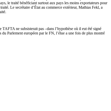
ays, le traité bénéficiant surtout aux pays les moins exportateurs pour
traité. Le secrétaire d’État au commerce extérieur, Mathias Fekl, a
ité.
, le TAFTA ne subsisterait pas –dans l’hypothèse où il eut été signé
nds du Parlement européen par le FN, l’élue a une fois de plus montré