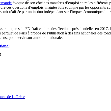
lemande
évoque de son côté des transferts d’emploi entre les différents p
oure ces questions d’emplois, maintes fois souligné par les opposants au 
rait réalisée par un institut indépendant sur l’impact économique du tra
 assurant que si le FN était élu lors des élections présidentielles en 2017
 parquet de Paris à propos de l’utilisation à des fins nationales des fo
iens, pour servir son ambition nationale.
tional
2
tance de la Grèce