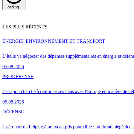
Loading...
LES PLUS RÉCENTS
ENERGIE, ENVIRONNEMENT ET TRANSPORT
L’Italie va négocier des dépenses supplémentaires en énergie et défen
05.08.2026
PRO
DÉFENSE
Le Japon cherche à renforcer ses liens avec l'Europe en matière de dé
05.08.2026
DÉFENSE
L'aéroport de Leipzig à nouveau pris pour cible : un drone piégé décle