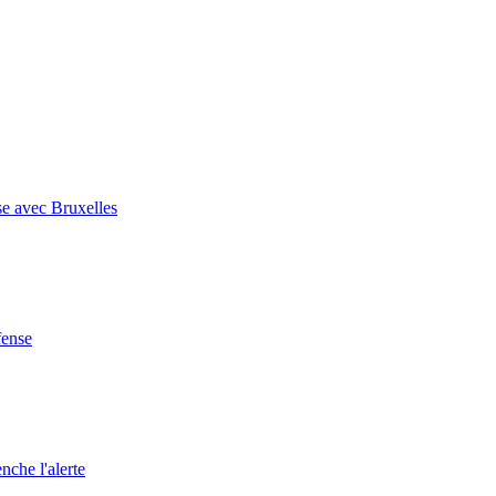
se avec Bruxelles
fense
nche l'alerte