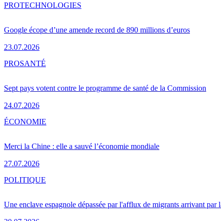
PRO
TECHNOLOGIES
Google écope d’une amende record de 890 millions d’euros
23.07.2026
PRO
SANTÉ
Sept pays votent contre le programme de santé de la Commission
24.07.2026
ÉCONOMIE
Merci la Chine : elle a sauvé l’économie mondiale
27.07.2026
POLITIQUE
Une enclave espagnole dépassée par l'afflux de migrants arrivant par 