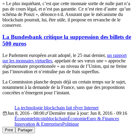
« Le plus inquiétant, c’est que cette monnaie sortie de nulle part n’a
pas de cours légal, et n’est pas garantie. Ce n’est rien d’autre qu’un
schéma de Ponzi », dénonce-t-il. Assurant que le mécanisme du
blockchain pourrait, lui, être utile, il propose en revanche de le
conserver.
La Bundesbank critique la suppression des billets de
500 euros
Le Parlement européen avait adopté, le 25 mai dernier,
un rapport
sur les monnaies virtuelles
, appelant de ses vœux une « approche
règlementaire proportionnée » au niveau de l’Union, qui ne freine
pas l’innovation et n’entraîne pas de frais superflus.
La Commission planche depuis déjà un certain temps sur le sujet,
notamment à la demande de la France, sans que des propositions
concrètes n’émergent pour l’instant.
La technologie blockchain fait rêver Internet
Jun 8, 2016 - 08:00
Dernière mise à jour: Jun 8, 2016 - 09:16
Économie
bitcoin
blockchain
Économie
Euro & Finances
Innovation & Entreprises
Politique
Print
Partager