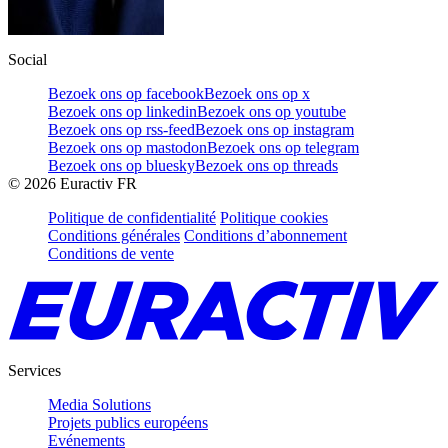
Social
Bezoek ons op facebook
Bezoek ons op x
Bezoek ons op linkedin
Bezoek ons op youtube
Bezoek ons op rss-feed
Bezoek ons op instagram
Bezoek ons op mastodon
Bezoek ons op telegram
Bezoek ons op bluesky
Bezoek ons op threads
©
2026
Euractiv FR
Politique de confidentialité
Politique cookies
Conditions générales
Conditions d’abonnement
Conditions de vente
Services
Media Solutions
Projets publics européens
Evénements