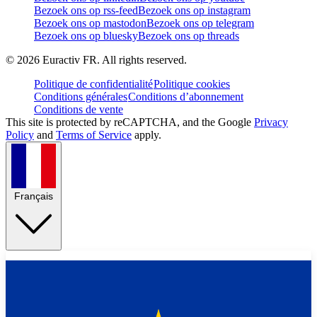
Bezoek ons op rss-feed
Bezoek ons op instagram
Bezoek ons op mastodon
Bezoek ons op telegram
Bezoek ons op bluesky
Bezoek ons op threads
©
2026
Euractiv FR. All rights reserved.
Politique de confidentialité
Politique cookies
Conditions générales
Conditions d’abonnement
Conditions de vente
This site is protected by reCAPTCHA, and the Google
Privacy
Policy
and
Terms of Service
apply.
Français