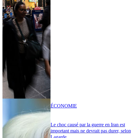
ÉCONOMIE
Le choc causé par la guerre en Iran est
important mais ne devrait pas durer, selon
Lagarde