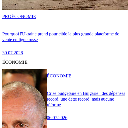
PRO
ÉCONOMIE
Pourquoi l'Ukraine prend pour cible la plus grande plateforme de
vente en ligne russe
30.07.2026
ÉCONOMIE
ÉCONOMIE
Crise budgétaire en Bulgarie : des dépenses
record, une dette record, mais aucune
réforme
06.07.2026