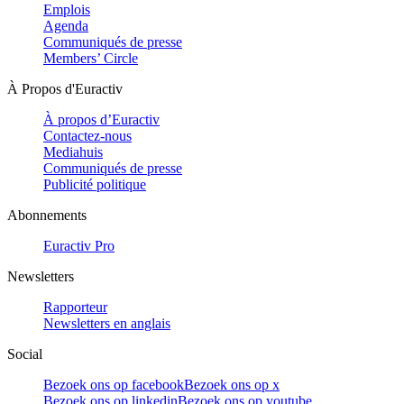
Emplois
Agenda
Communiqués de presse
Members’ Circle
À Propos d'Euractiv
À propos d’Euractiv
Contactez-nous
Mediahuis
Communiqués de presse
Publicité politique
Abonnements
Euractiv Pro
Newsletters
Rapporteur
Newsletters en anglais
Social
Bezoek ons op facebook
Bezoek ons op x
Bezoek ons op linkedin
Bezoek ons op youtube