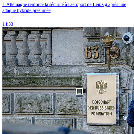
L'Allemagne renforce la sécurité à l'aéroport de Leipzig après une
attaque hybride présumée
14:33