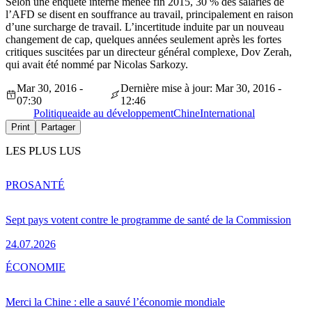
Selon une enquête interne menée fin 2015, 30 % des salariés de
l’AFD se disent en souffrance au travail, principalement en raison
d’une surcharge de travail. L’incertitude induite par un nouveau
changement de cap, quelques années seulement après les fortes
critiques suscitées par un directeur général complexe, Dov Zerah,
qui avait été nommé par Nicolas Sarkozy.
Mar 30, 2016 -
Dernière mise à jour: Mar 30, 2016 -
07:30
12:46
Politique
aide au développement
Chine
International
Print
Partager
LES PLUS LUS
PRO
SANTÉ
Sept pays votent contre le programme de santé de la Commission
24.07.2026
ÉCONOMIE
Merci la Chine : elle a sauvé l’économie mondiale