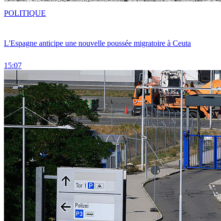
POLITIQUE
L'Espagne anticipe une nouvelle poussée migratoire à Ceuta
15:07