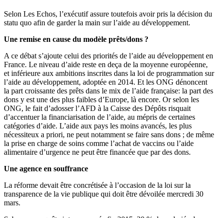
Selon Les Echos, l’exécutif assure toutefois avoir pris la décision du
statu quo afin de garder la main sur l’aide au développement.
Une remise en cause du modèle prêts/dons ?
A ce débat s’ajoute celui des priorités de l’aide au développement en
France. Le niveau d’aide reste en deça de la moyenne européenne,
et inférieure aux ambitions inscrites dans la loi de programmation sur
l’aide au développement, adoptée en 2014. Et les ONG dénoncent
la part croissante des prêts dans le mix de l’aide française: la part des
dons y est une des plus faibles d’Europe, là encore. Or selon les
ONG, le fait d’adosser l’AFD à la Caisse des Dépôts risquait
d’accentuer la financiarisation de l’aide, au mépris de certaines
catégories d’aide. L’aide aux pays les moins avancés, les plus
nécessiteux a priori, ne peut notamment se faire sans dons ; de même
la prise en charge de soins comme l’achat de vaccins ou l’aide
alimentaire d’urgence ne peut être financée que par des dons.
Une agence en souffrance
La réforme devait être concrétisée à l’occasion de la loi sur la
transparence de la vie publique qui doit être dévoilée mercredi 30
mars.