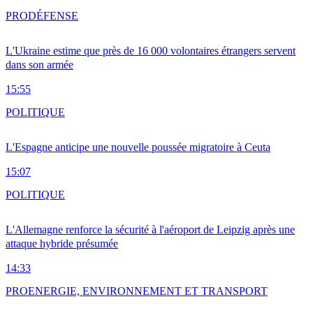
PRO
DÉFENSE
L'Ukraine estime que près de 16 000 volontaires étrangers servent
dans son armée
15:55
POLITIQUE
L'Espagne anticipe une nouvelle poussée migratoire à Ceuta
15:07
POLITIQUE
L'Allemagne renforce la sécurité à l'aéroport de Leipzig après une
attaque hybride présumée
14:33
PRO
ENERGIE, ENVIRONNEMENT ET TRANSPORT