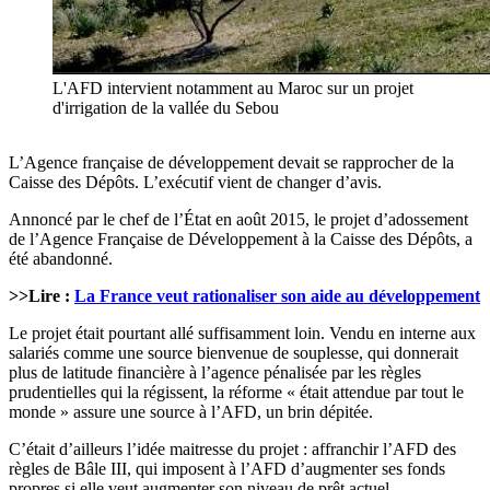
L'AFD intervient notamment au Maroc sur un projet
d'irrigation de la vallée du Sebou
L’Agence française de développement devait se rapprocher de la
Caisse des Dépôts. L’exécutif vient de changer d’avis.
Annoncé par le chef de l’État en août 2015, le projet d’adossement
de l’Agence Française de Développement à la Caisse des Dépôts, a
été abandonné.
>>Lire :
La France veut rationaliser son aide au développement
Le projet était pourtant allé suffisamment loin. Vendu en interne aux
salariés comme une source bienvenue de souplesse, qui donnerait
plus de latitude financière à l’agence pénalisée par les règles
prudentielles qui la régissent, la réforme « était attendue par tout le
monde » assure une source à l’AFD, un brin dépitée.
C’était d’ailleurs l’idée maitresse du projet : affranchir l’AFD des
règles de Bâle III, qui imposent à l’AFD d’augmenter ses fonds
propres si elle veut augmenter son niveau de prêt actuel.