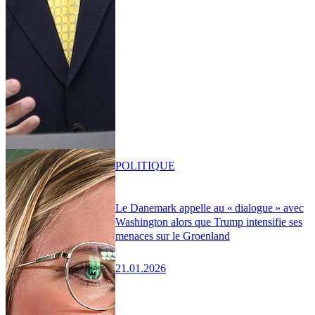
POLITIQUE
Le Danemark appelle au « dialogue » avec
Washington alors que Trump intensifie ses
menaces sur le Groenland
21.01.2026