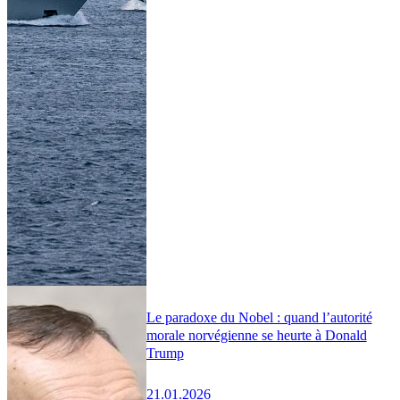
Le paradoxe du Nobel : quand l’autorité
morale norvégienne se heurte à Donald
Trump
21.01.2026