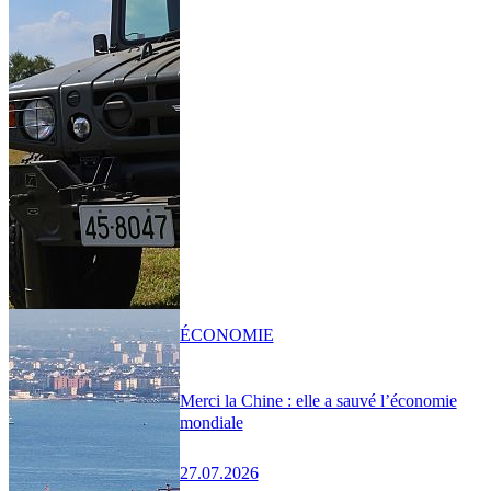
ÉCONOMIE
Merci la Chine : elle a sauvé l’économie
mondiale
27.07.2026