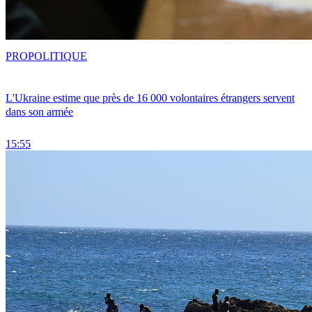
PRO
POLITIQUE
L'Ukraine estime que près de 16 000 volontaires étrangers servent
dans son armée
15:55