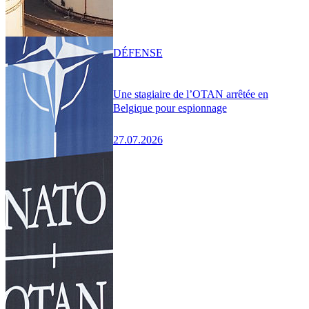
DÉFENSE
Une stagiaire de l’OTAN arrêtée en
Belgique pour espionnage
27.07.2026