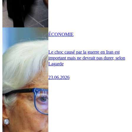
ÉCONOMIE
Le choc causé par la guerre en Iran est
important mais ne devrait pas durer, selon
Lagarde
23.06.2026