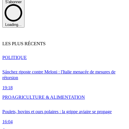
S'abonner
Loading...
LES PLUS RÉCENTS
POLITIQUE
Sánchez riposte contre Meloni : l'Italie menacée de mesures de
rétorsion
19:18
PRO
AGRICULTURE & ALIMENTATION
Poulets, bovins et ours polaires : la grippe aviaire se propage
16:04