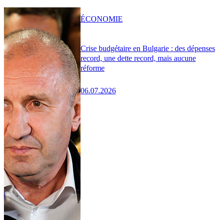
ÉCONOMIE
Crise budgétaire en Bulgarie : des dépenses
record, une dette record, mais aucune
réforme
06.07.2026