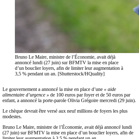
Bruno Le Maire, ministre de l’Économie, avait déjà
annoncé lundi (27 juin) sur BFMTV la mise en place
d’un bouclier loyers, afin de limiter leur augmentation à
3,5 % pendant un an. [Shutterstock/HQuality]
Le gouvernement a annoncé la mise en place d’une
« aide
alimentaire d’urgence »
de 100 euros par foyer et de 50 euros par
enfant, a annoncé la porte-parole Olivia Grégoire mercredi (29 juin).
Le chèque devrait être versé aux neuf millions de foyers les plus
modestes.
Bruno Le Maire, ministre de l’Économie, avait déjà annoncé lundi
(27 juin) sur BFMTV la mise en place d’un bouclier loyers, afin de
limiter leur augmentation à 3,5 % pendant un an.