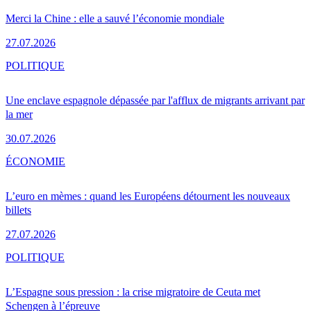
Merci la Chine : elle a sauvé l’économie mondiale
27.07.2026
POLITIQUE
Une enclave espagnole dépassée par l'afflux de migrants arrivant par
la mer
30.07.2026
ÉCONOMIE
L’euro en mèmes : quand les Européens détournent les nouveaux
billets
27.07.2026
POLITIQUE
L’Espagne sous pression : la crise migratoire de Ceuta met
Schengen à l’épreuve