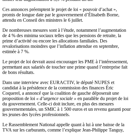
Ces annonces préemptent le projet de loi « pouvoir d’achat »,
promis de longue date par le gouvernement d’Élisabeth Borne,
attendu en Conseil des ministres le 6 juillet.
De nombreuses mesures sont à l’étude, notamment l’augmentation
de 4 % des minima sociaux telles que les pensions de retraite, la
prime d’activité ou encore les allocations familiales. Des
revalorisations moindres que l’inflation attendue en septembre,
estimée à 7 %.
Le projet de loi devrait aussi encourager les PME à l’intéressement,
permettant aux salariés de toucher une prime quand l’entreprise fait
de bons résultats.
Dans une interview avec EURACTIV, le député NUPES et
candidat à la présidence de la commission des finances Éric
Coquerel, a annoncé que la coalition de gauche déposerait une
proposition de loi
« d’urgence sociale »
en parallèle du projet de loi
du gouvernement. Celle-ci doit inclure, en plus des mesures
gouvernementales, un SMIC à 1 500 euros et un revenu garanti pour
les jeunes des lycées professionnels.
Le Rassemblement National appelle quant à lui à une baisse de la
TVA sur les carburants, comme l’explique Jean-Philippe Tanguy,