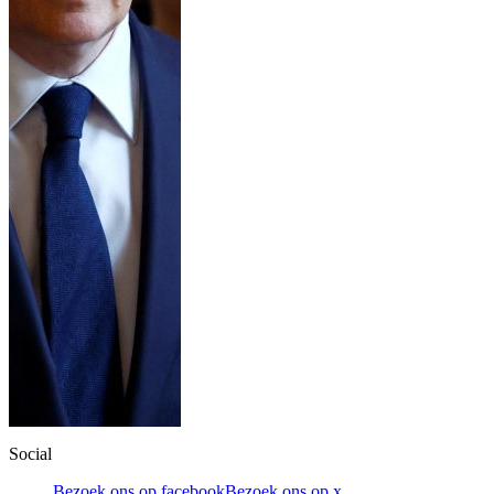
Social
Bezoek ons op facebook
Bezoek ons op x