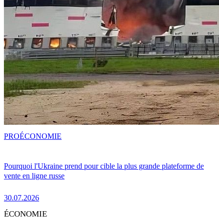
PRO
ÉCONOMIE
Pourquoi l'Ukraine prend pour cible la plus grande plateforme de
vente en ligne russe
30.07.2026
ÉCONOMIE