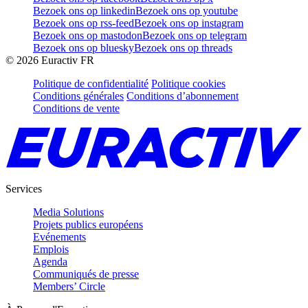
Bezoek ons op linkedin
Bezoek ons op youtube
Bezoek ons op rss-feed
Bezoek ons op instagram
Bezoek ons op mastodon
Bezoek ons op telegram
Bezoek ons op bluesky
Bezoek ons op threads
©
2026
Euractiv FR
Politique de confidentialité
Politique cookies
Conditions générales
Conditions d’abonnement
Conditions de vente
Services
Media Solutions
Projets publics européens
Evénements
Emplois
Agenda
Communiqués de presse
Members’ Circle