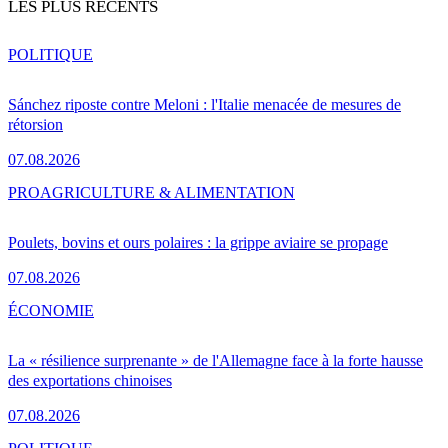
LES PLUS RÉCENTS
POLITIQUE
Sánchez riposte contre Meloni : l'Italie menacée de mesures de
rétorsion
07.08.2026
PRO
AGRICULTURE & ALIMENTATION
Poulets, bovins et ours polaires : la grippe aviaire se propage
07.08.2026
ÉCONOMIE
La « résilience surprenante » de l'Allemagne face à la forte hausse
des exportations chinoises
07.08.2026