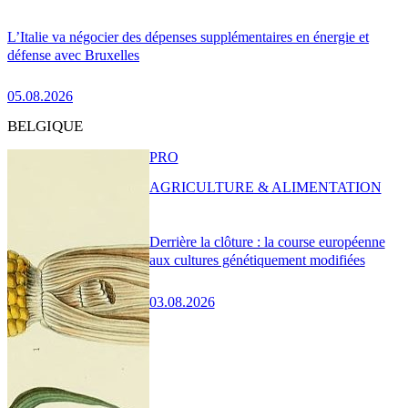
L’Italie va négocier des dépenses supplémentaires en énergie et
défense avec Bruxelles
05.08.2026
BELGIQUE
PRO
AGRICULTURE & ALIMENTATION
Derrière la clôture : la course européenne
aux cultures génétiquement modifiées
03.08.2026