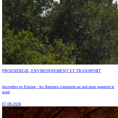
PRO
ENERGIE, ENVIRONNEMENT ET TRANSPORT
Incendies en Europe : les flammes s'apaisent au sud mais gagnent le
nord
07.08.2026