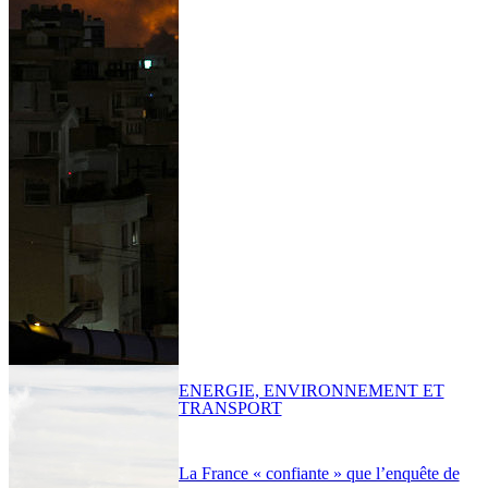
ENERGIE, ENVIRONNEMENT ET
TRANSPORT
La France « confiante » que l’enquête de