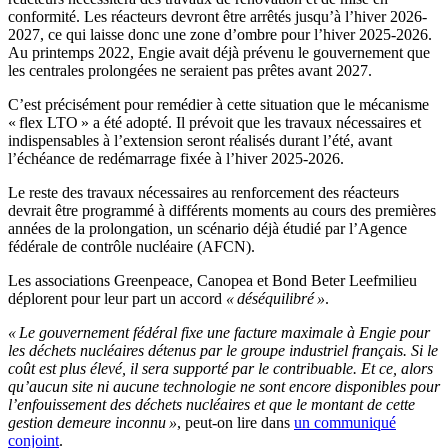
conformité. Les réacteurs devront être arrêtés jusqu’à l’hiver 2026-
2027, ce qui laisse donc une zone d’ombre pour l’hiver 2025-2026.
Au printemps 2022, Engie avait déjà prévenu le gouvernement que
les centrales prolongées ne seraient pas prêtes avant 2027.
C’est précisément pour remédier à cette situation que le mécanisme
« flex LTO » a été adopté. Il prévoit que les travaux nécessaires et
indispensables à l’extension seront réalisés durant l’été, avant
l’échéance de redémarrage fixée à l’hiver 2025-2026.
Le reste des travaux nécessaires au renforcement des réacteurs
devrait être programmé à différents moments au cours des premières
années de la prolongation, un scénario déjà étudié par l’Agence
fédérale de contrôle nucléaire (AFCN).
Les associations Greenpeace, Canopea et Bond Beter Leefmilieu
déplorent pour leur part un accord
« déséquilibré »
.
« Le gouvernement fédéral fixe une facture maximale à Engie pour
les déchets nucléaires détenus par le groupe industriel français. Si le
coût est plus élevé, il sera supporté par le contribuable. Et ce, alors
qu’aucun site ni aucune technologie ne sont encore disponibles pour
l’enfouissement des déchets nucléaires et que le montant de cette
gestion demeure inconnu »
, peut-on lire dans
un communiqué
conjoint
.