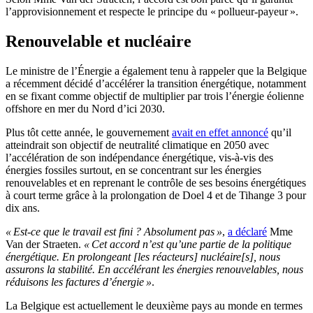
l’approvisionnement et respecte le principe du « pollueur-payeur ».
Renouvelable et nucléaire
Le ministre de l’Énergie a également tenu à rappeler que la Belgique
a récemment décidé d’accélérer la transition énergétique, notamment
en se fixant comme objectif de multiplier par trois l’énergie éolienne
offshore en mer du Nord d’ici 2030.
Plus tôt cette année, le gouvernement
avait en effet annoncé
qu’il
atteindrait son objectif de neutralité climatique en 2050 avec
l’accélération de son indépendance énergétique, vis-à-vis des
énergies fossiles surtout, en se concentrant sur les énergies
renouvelables et en reprenant le contrôle de ses besoins énergétiques
à court terme grâce à la prolongation de Doel 4 et de Tihange 3 pour
dix ans.
« Est-ce que le travail est fini ? Absolument pas »
,
a déclaré
Mme
Van der Straeten.
« Cet accord n’est qu’une partie de la politique
énergétique. En prolongeant [les réacteurs] nucléaire[s], nous
assurons la stabilité. En accélérant les énergies renouvelables, nous
réduisons les factures d’énergie »
.
La Belgique est actuellement le deuxième pays au monde en termes