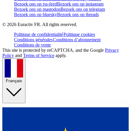
Bezoek ons op rss-feed
Bezoek ons op instagram
Bezoek ons op mastodon
Bezoek ons op telegram
Bezoek ons op bluesky
Bezoek ons op threads
©
2026
Euractiv FR. All rights reserved.
Politique de confidentialité
Politique cookies
Conditions générales
Conditions d’abonnement
Conditions de vente
This site is protected by reCAPTCHA, and the Google
Privacy
Policy
and
Terms of Service
apply.
Français