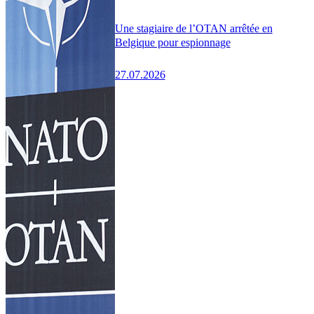
Une stagiaire de l’OTAN arrêtée en
Belgique pour espionnage
27.07.2026