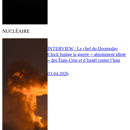
NUCLÉAIRE
INTERVIEW : Le chef du Doomsday
Clock fustige la guerre « absolument idiote
» des États-Unis et d’Israël contre l’Iran
03.04.2026