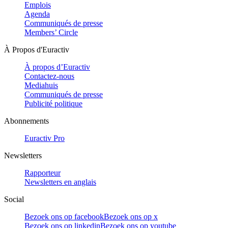
Emplois
Agenda
Communiqués de presse
Members’ Circle
À Propos d'Euractiv
À propos d’Euractiv
Contactez-nous
Mediahuis
Communiqués de presse
Publicité politique
Abonnements
Euractiv Pro
Newsletters
Rapporteur
Newsletters en anglais
Social
Bezoek ons op facebook
Bezoek ons op x
Bezoek ons op linkedin
Bezoek ons op youtube