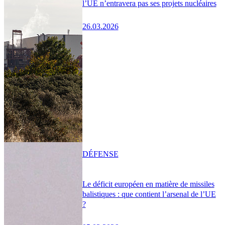
l’UE n’entravera pas ses projets nucléaires
26.03.2026
DÉFENSE
Le déficit européen en matière de missiles
balistiques : que contient l’arsenal de l’UE
?