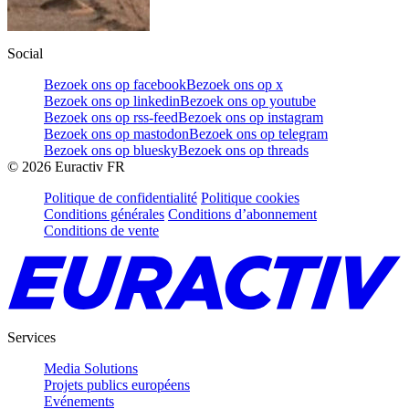
Social
Bezoek ons op facebook
Bezoek ons op x
Bezoek ons op linkedin
Bezoek ons op youtube
Bezoek ons op rss-feed
Bezoek ons op instagram
Bezoek ons op mastodon
Bezoek ons op telegram
Bezoek ons op bluesky
Bezoek ons op threads
©
2026
Euractiv FR
Politique de confidentialité
Politique cookies
Conditions générales
Conditions d’abonnement
Conditions de vente
Services
Media Solutions
Projets publics européens
Evénements