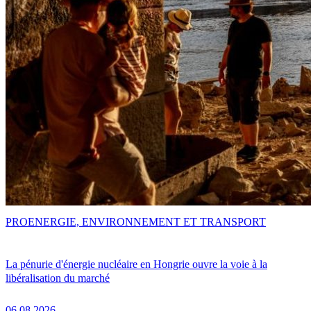
PRO
ENERGIE, ENVIRONNEMENT ET TRANSPORT
La pénurie d'énergie nucléaire en Hongrie ouvre la voie à la
libéralisation du marché
06.08.2026