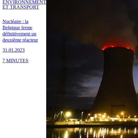
ENVIRONNEMENT
ET TRANSPORT
Nucléaire : la
Belgique ferme
définitivement un
deuxième réacteur
31.01.2023
7 MINUTES