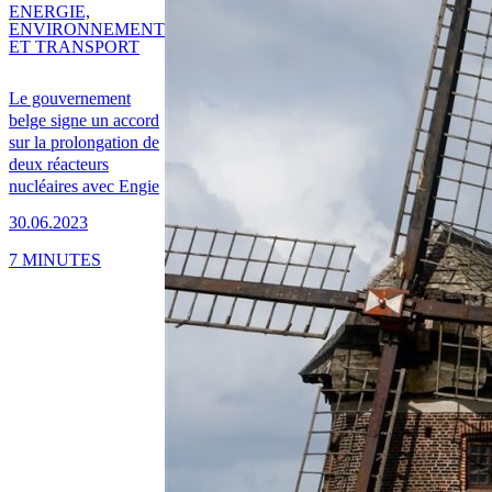
ENERGIE,
ENVIRONNEMENT
ET TRANSPORT
Le gouvernement
belge signe un accord
sur la prolongation de
deux réacteurs
nucléaires avec Engie
30.06.2023
7 MINUTES