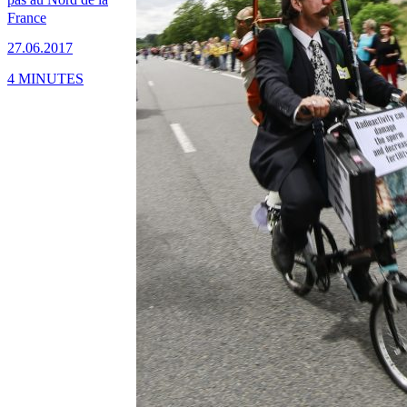
France
27.06.2017
4 MINUTES