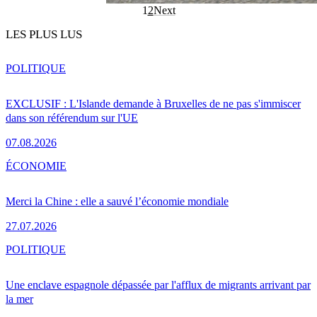
1
2
Next
LES PLUS LUS
POLITIQUE
EXCLUSIF : L'Islande demande à Bruxelles de ne pas s'immiscer
dans son référendum sur l'UE
07.08.2026
ÉCONOMIE
Merci la Chine : elle a sauvé l’économie mondiale
27.07.2026
POLITIQUE
Une enclave espagnole dépassée par l'afflux de migrants arrivant par
la mer