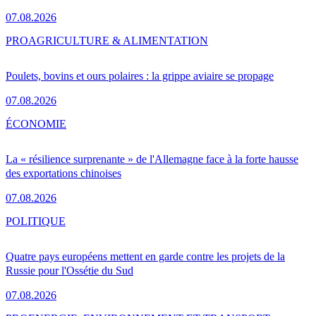
07.08.2026
PRO
AGRICULTURE & ALIMENTATION
Poulets, bovins et ours polaires : la grippe aviaire se propage
07.08.2026
ÉCONOMIE
La « résilience surprenante » de l'Allemagne face à la forte hausse
des exportations chinoises
07.08.2026
POLITIQUE
Quatre pays européens mettent en garde contre les projets de la
Russie pour l'Ossétie du Sud
07.08.2026