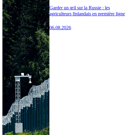
Garder un œil sur la Russie : les
agriculteurs finlandais en première ligne
06.08.2026