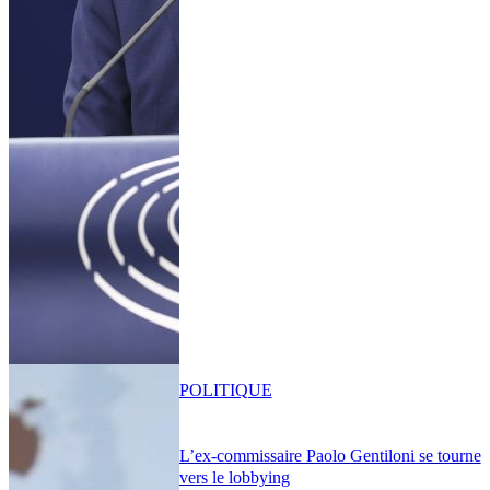
POLITIQUE
L’ex-commissaire Paolo Gentiloni se tourne
vers le lobbying