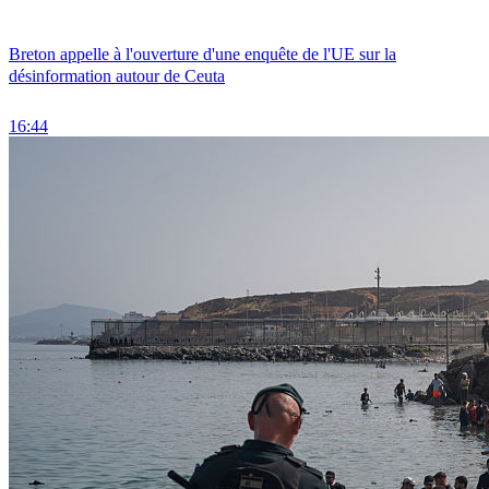
Breton appelle à l'ouverture d'une enquête de l'UE sur la
désinformation autour de Ceuta
16:44