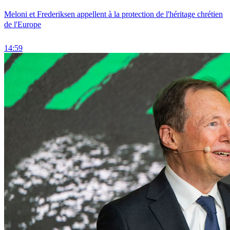
Meloni et Frederiksen appellent à la protection de l'héritage chrétien
de l'Europe
14:59