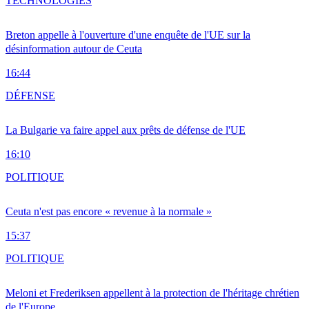
TECHNOLOGIES
Breton appelle à l'ouverture d'une enquête de l'UE sur la
désinformation autour de Ceuta
16:44
DÉFENSE
La Bulgarie va faire appel aux prêts de défense de l'UE
16:10
POLITIQUE
Ceuta n'est pas encore « revenue à la normale »
15:37
POLITIQUE
Meloni et Frederiksen appellent à la protection de l'héritage chrétien
de l'Europe