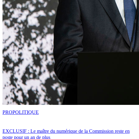
PRO
POLITIQUE
EXCLUSIF : Le maître du numérique de la Commission reste en
poste pour un an de plus