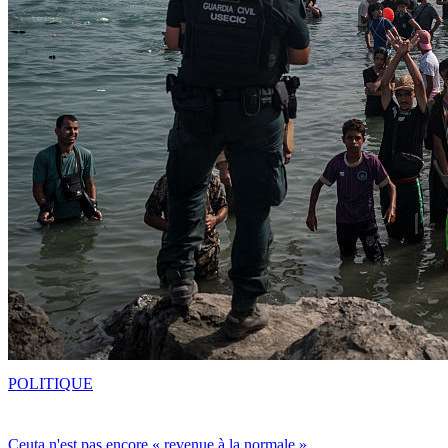
POLITIQUE
Ceuta n'est pas encore « revenue à la normale »