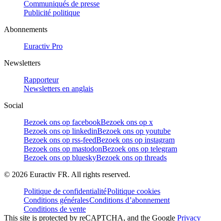
Communiqués de presse
Publicité politique
Abonnements
Euractiv Pro
Newsletters
Rapporteur
Newsletters en anglais
Social
Bezoek ons op facebook
Bezoek ons op x
Bezoek ons op linkedin
Bezoek ons op youtube
Bezoek ons op rss-feed
Bezoek ons op instagram
Bezoek ons op mastodon
Bezoek ons op telegram
Bezoek ons op bluesky
Bezoek ons op threads
©
2026
Euractiv FR. All rights reserved.
Politique de confidentialité
Politique cookies
Conditions générales
Conditions d’abonnement
Conditions de vente
This site is protected by reCAPTCHA, and the Google
Privacy