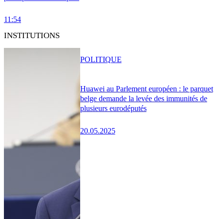
11:54
INSTITUTIONS
POLITIQUE
Huawei au Parlement européen : le parquet
belge demande la levée des immunités de
plusieurs eurodéputés
20.05.2025