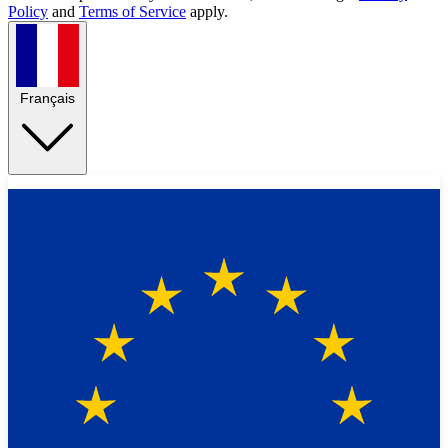
Policy
and
Terms of Service
apply.
Français