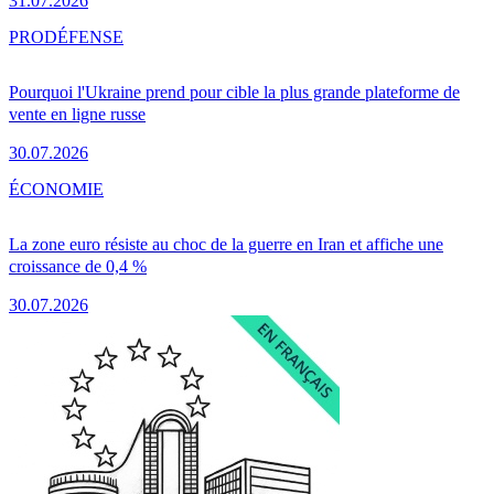
31.07.2026
PRO
DÉFENSE
Pourquoi l'Ukraine prend pour cible la plus grande plateforme de
vente en ligne russe
30.07.2026
ÉCONOMIE
La zone euro résiste au choc de la guerre en Iran et affiche une
croissance de 0,4 %
30.07.2026