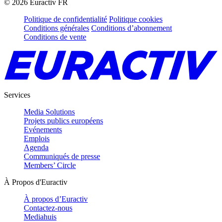
©
2026
Euractiv FR
Politique de confidentialité
Politique cookies
Conditions générales
Conditions d’abonnement
Conditions de vente
Services
Media Solutions
Projets publics européens
Evénements
Emplois
Agenda
Communiqués de presse
Members’ Circle
À Propos d'Euractiv
À propos d’Euractiv
Contactez-nous
Mediahuis