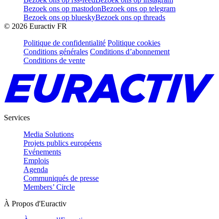
Bezoek ons op mastodon
Bezoek ons op telegram
Bezoek ons op bluesky
Bezoek ons op threads
©
2026
Euractiv FR
Politique de confidentialité
Politique cookies
Conditions générales
Conditions d’abonnement
Conditions de vente
Services
Media Solutions
Projets publics européens
Evénements
Emplois
Agenda
Communiqués de presse
Members’ Circle
À Propos d'Euractiv