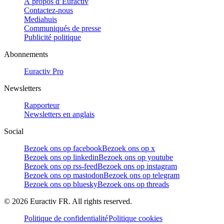
À propos d’Euractiv
Contactez-nous
Mediahuis
Communiqués de presse
Publicité politique
Abonnements
Euractiv Pro
Newsletters
Rapporteur
Newsletters en anglais
Social
Bezoek ons op facebook
Bezoek ons op x
Bezoek ons op linkedin
Bezoek ons op youtube
Bezoek ons op rss-feed
Bezoek ons op instagram
Bezoek ons op mastodon
Bezoek ons op telegram
Bezoek ons op bluesky
Bezoek ons op threads
©
2026
Euractiv FR. All rights reserved.
Politique de confidentialité
Politique cookies