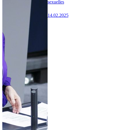
sexuelles
14.02.2025