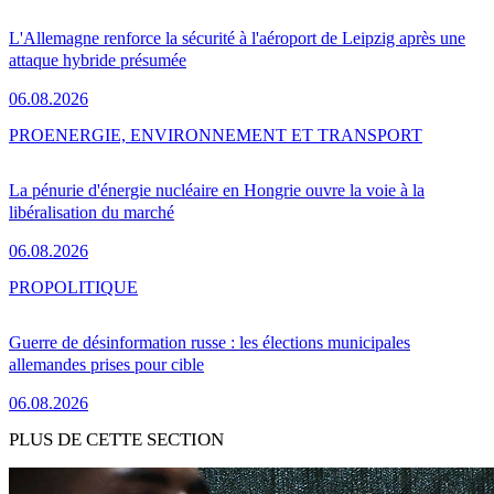
L'Allemagne renforce la sécurité à l'aéroport de Leipzig après une
attaque hybride présumée
06.08.2026
PRO
ENERGIE, ENVIRONNEMENT ET TRANSPORT
La pénurie d'énergie nucléaire en Hongrie ouvre la voie à la
libéralisation du marché
06.08.2026
PRO
POLITIQUE
Guerre de désinformation russe : les élections municipales
allemandes prises pour cible
06.08.2026
PLUS DE CETTE SECTION