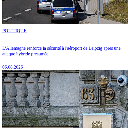
POLITIQUE
L'Allemagne renforce la sécurité à l'aéroport de Leipzig après une
attaque hybride présumée
06.08.2026