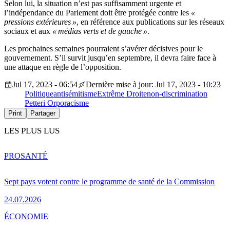
Selon lui, la situation n’est pas suffisamment urgente et
l’indépendance du Parlement doit être protégée contre les
«
pressions extérieures »
, en référence aux publications sur les réseaux
sociaux et aux
« médias verts et de gauche »
.
Les prochaines semaines pourraient s’avérer décisives pour le
gouvernement. S’il survit jusqu’en septembre, il devra faire face à
une attaque en règle de l’opposition.
Jul 17, 2023 - 06:54
Dernière mise à jour: Jul 17, 2023 - 10:23
Politique
antisémitisme
Extrême Droite
non-discrimination
Petteri Orpo
racisme
Print
Partager
LES PLUS LUS
PRO
SANTÉ
Sept pays votent contre le programme de santé de la Commission
24.07.2026
ÉCONOMIE