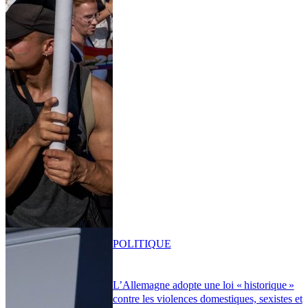
POLITIQUE
L’Allemagne adopte une loi « historique »
contre les violences domestiques, sexistes et