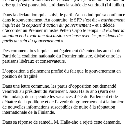
crise qui s’est poursuivie tard dans la soirée de vendredi (14 juillet).
Dans la déclaration qui a suivi, le parti n’a pas indiqué sa confiance
dans le gouvernement. Au contraire, le SFP s’est dit
« extrêmement
inquiet de la capacité d’action du gouvernement »
et a décidé
d’accorder au Premier ministre Petteri Orpo le temps
« d’évaluer la
situation et d’avoir une discussion sérieuse avec les présidents des
partis au sein du gouvernement »
.
Des commentaires inquiets ont également été entendus au sein du
Parti de la coalition nationale du Premier ministre, divisé entre les
partisans libéraux et conservateurs.
L’opposition a pleinement profité du fait que le gouvernement en
position de fragilité.
Dans une lettre commune, les partis d’opposition ont demandé
vendredi au président du Parlement, Jussi Halla-aho (Parti des
Finlandais), de suspendre les vacances d’été du Parlement et de
débattre de la politique et de l’avenir du gouvernement à la lumière
de nouvelles informations susceptibles de nuire à la réputation
internationale de la Finlande.
Dans sa réponse de samedi, M. Halla-aho a rejeté cette demande.