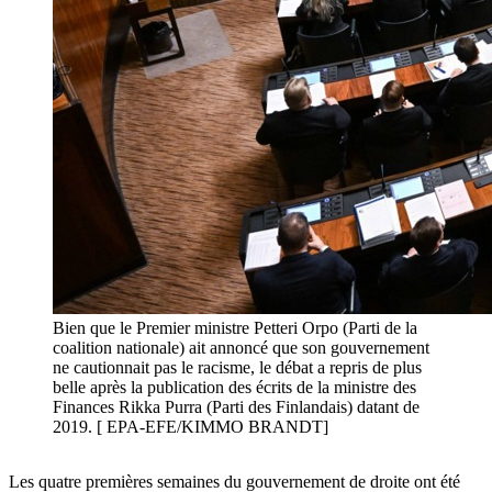
Bien que le Premier ministre Petteri Orpo (Parti de la
coalition nationale) ait annoncé que son gouvernement
ne cautionnait pas le racisme, le débat a repris de plus
belle après la publication des écrits de la ministre des
Finances Rikka Purra (Parti des Finlandais) datant de
2019. [ EPA-EFE/KIMMO BRANDT]
Les quatre premières semaines du gouvernement de droite ont été