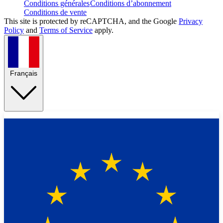
Conditions générales
Conditions d’abonnement
Conditions de vente
This site is protected by reCAPTCHA, and the Google
Privacy
Policy
and
Terms of Service
apply.
Français