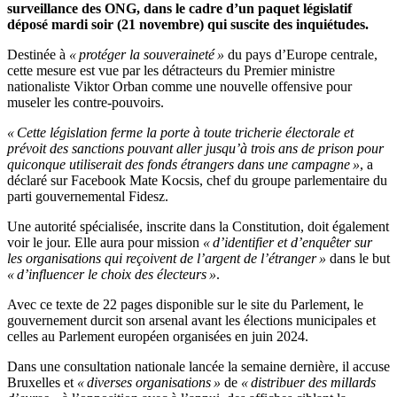
surveillance des ONG, dans le cadre d’un paquet législatif
déposé mardi soir (21 novembre) qui suscite des inquiétudes.
Destinée à
« protéger la souveraineté »
du pays d’Europe centrale,
cette mesure est vue par les détracteurs du Premier ministre
nationaliste Viktor Orban comme une nouvelle offensive pour
museler les contre-pouvoirs.
« Cette législation ferme la porte à toute tricherie électorale et
prévoit des sanctions pouvant aller jusqu’à trois ans de prison pour
quiconque utiliserait des fonds étrangers dans une campagne »
, a
déclaré sur Facebook Mate Kocsis, chef du groupe parlementaire du
parti gouvernemental Fidesz.
Une autorité spécialisée, inscrite dans la Constitution, doit également
voir le jour. Elle aura pour mission
« d’identifier et d’enquêter sur
les organisations qui reçoivent de l’argent de l’étranger »
dans le but
« d’influencer le choix des électeurs »
.
Avec ce texte de 22 pages disponible sur le site du Parlement, le
gouvernement durcit son arsenal avant les élections municipales et
celles au Parlement européen organisées en juin 2024.
Dans une consultation nationale lancée la semaine dernière, il accuse
Bruxelles et
« diverses organisations »
de
« distribuer des millards