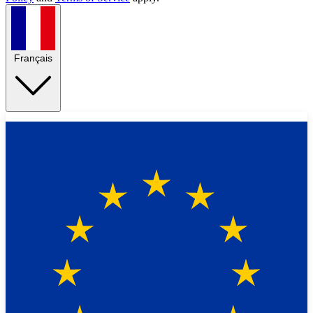
Français