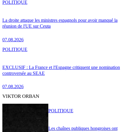
POLITIQUE
La droite attaque les ministres espagnols pour avoir manqué la
réunion de l'UE sur Ceuta
07.08.2026
POLITIQUE
EXCLUSIF : La France et l'Espagne critiquent une nomination
controversée au SEAE
07.08.2026
VIKTOR ORBAN
POLITIQUE
Les chaînes publiques hongroises ont