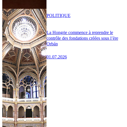
POLITIQUE
La Hongrie commence à reprendre le
contrôle des fondations créées sous l’ère
Orbán
01.07.2026