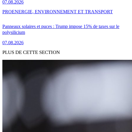
07.08.2026
PRO
ENERGIE, ENVIRONNEMENT ET TRANSPORT
Panneaux solaires et puces : Trump impose 15% de taxes sur le
polysilicium
07.08.2026
PLUS DE CETTE SECTION