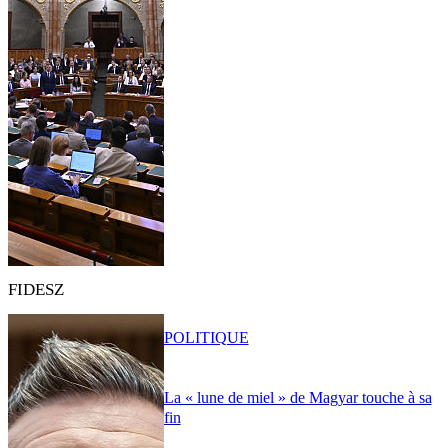
FIDESZ
POLITIQUE
La « lune de miel » de Magyar touche à sa
fin