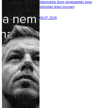
interrompu leurs programmes pour
présenter leurs excuses
08.07.2026