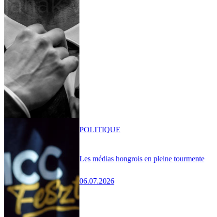
POLITIQUE
Les médias hongrois en pleine tourmente
06.07.2026