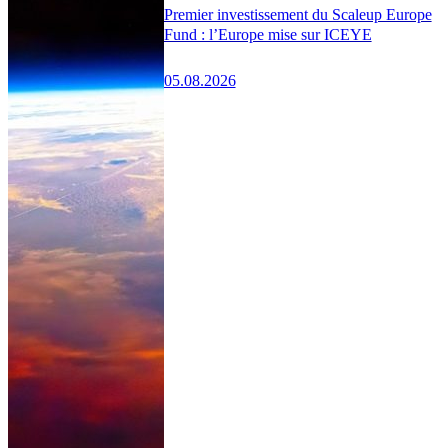
Premier investissement du Scaleup Europe
Fund : l’Europe mise sur ICEYE
05.08.2026