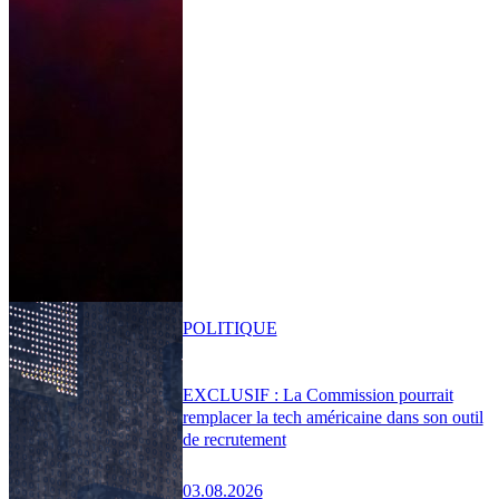
POLITIQUE
EXCLUSIF : La Commission pourrait
remplacer la tech américaine dans son outil
de recrutement
03.08.2026