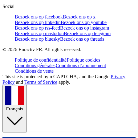
Social
Bezoek ons op facebook
Bezoek ons op x
Bezoek ons op linkedin
Bezoek ons op youtube
Bezoek ons op rss-feed
Bezoek ons op instagram
Bezoek ons op mastodon
Bezoek ons op telegram
Bezoek ons op bluesky
Bezoek ons op threads
©
2026
Euractiv FR. All rights reserved.
Politique de confidentialité
Politique cookies
Conditions générales
Conditions d’abonnement
Conditions de vente
This site is protected by reCAPTCHA, and the Google
Privacy
Policy
and
Terms of Service
apply.
Français