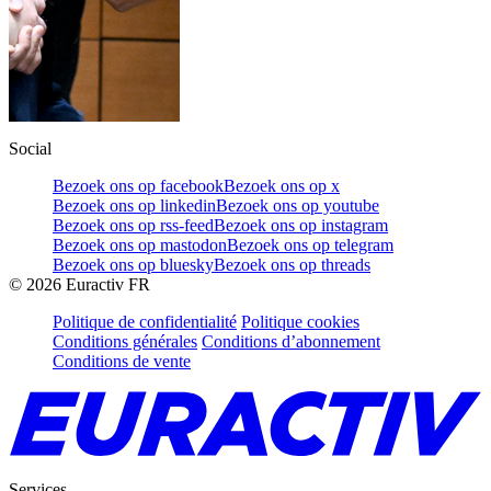
Social
Bezoek ons op facebook
Bezoek ons op x
Bezoek ons op linkedin
Bezoek ons op youtube
Bezoek ons op rss-feed
Bezoek ons op instagram
Bezoek ons op mastodon
Bezoek ons op telegram
Bezoek ons op bluesky
Bezoek ons op threads
©
2026
Euractiv FR
Politique de confidentialité
Politique cookies
Conditions générales
Conditions d’abonnement
Conditions de vente
Services