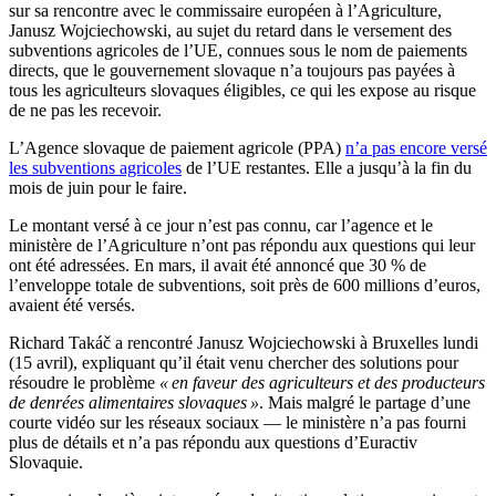
sur sa rencontre avec le commissaire européen à l’Agriculture,
Janusz Wojciechowski, au sujet du retard dans le versement des
subventions agricoles de l’UE, connues sous le nom de paiements
directs, que le gouvernement slovaque n’a toujours pas payées à
tous les agriculteurs slovaques éligibles, ce qui les expose au risque
de ne pas les recevoir.
L’Agence slovaque de paiement agricole (PPA)
n’a pas encore versé
les subventions agricoles
de l’UE restantes. Elle a jusqu’à la fin du
mois de juin pour le faire.
Le montant versé à ce jour n’est pas connu, car l’agence et le
ministère de l’Agriculture n’ont pas répondu aux questions qui leur
ont été adressées. En mars, il avait été annoncé que 30 % de
l’enveloppe totale de subventions, soit près de 600 millions d’euros,
avaient été versés.
Richard Takáč a rencontré Janusz Wojciechowski à Bruxelles lundi
(15 avril), expliquant qu’il était venu chercher des solutions pour
résoudre le problème
« en faveur des agriculteurs et des producteurs
de denrées alimentaires slovaques »
. Mais malgré le partage d’une
courte vidéo sur les réseaux sociaux — le ministère n’a pas fourni
plus de détails et n’a pas répondu aux questions d’Euractiv
Slovaquie.