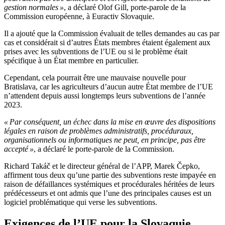
gestion normales »
, a déclaré Olof Gill, porte-parole de la
Commission européenne, à Euractiv Slovaquie.
Il a ajouté que la Commission évaluait de telles demandes au cas par
cas et considérait si d’autres États membres étaient également aux
prises avec les subventions de l’UE ou si le problème était
spécifique à un État membre en particulier.
Cependant, cela pourrait être une mauvaise nouvelle pour
Bratislava, car les agriculteurs d’aucun autre État membre de l’UE
n’attendent depuis aussi longtemps leurs subventions de l’année
2023.
« Par conséquent, un échec dans la mise en œuvre des dispositions
légales en raison de problèmes administratifs, procéduraux,
organisationnels ou informatiques ne peut, en principe, pas être
accepté »
, a déclaré le porte-parole de la Commission.
Richard Takáč et le directeur général de l’APP, Marek Čepko,
affirment tous deux qu’une partie des subventions reste impayée en
raison de défaillances systémiques et procédurales héritées de leurs
prédécesseurs et ont admis que l’une des principales causes est un
logiciel problématique qui verse les subventions.
Exigences de l’UE pour la Slovaquie