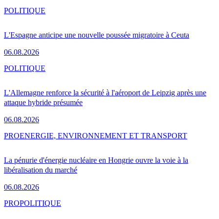
POLITIQUE
L'Espagne anticipe une nouvelle poussée migratoire à Ceuta
06.08.2026
POLITIQUE
L'Allemagne renforce la sécurité à l'aéroport de Leipzig après une
attaque hybride présumée
06.08.2026
PRO
ENERGIE, ENVIRONNEMENT ET TRANSPORT
La pénurie d'énergie nucléaire en Hongrie ouvre la voie à la
libéralisation du marché
06.08.2026
PRO
POLITIQUE