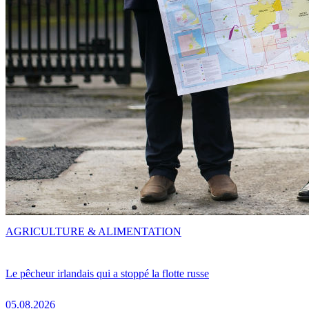
AGRICULTURE & ALIMENTATION
Le pêcheur irlandais qui a stoppé la flotte russe
05.08.2026