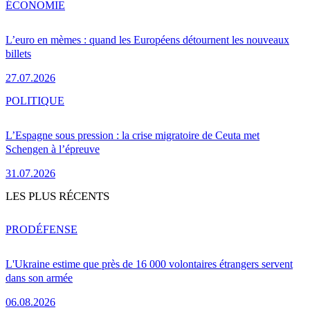
ÉCONOMIE
L’euro en mèmes : quand les Européens détournent les nouveaux
billets
27.07.2026
POLITIQUE
L’Espagne sous pression : la crise migratoire de Ceuta met
Schengen à l’épreuve
31.07.2026
LES PLUS RÉCENTS
PRO
DÉFENSE
L'Ukraine estime que près de 16 000 volontaires étrangers servent
dans son armée
06.08.2026