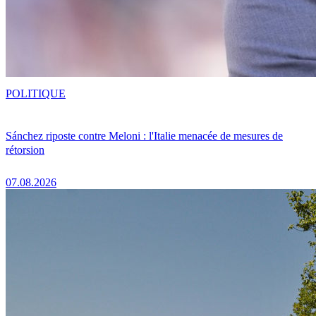
POLITIQUE
Sánchez riposte contre Meloni : l'Italie menacée de mesures de
rétorsion
07.08.2026