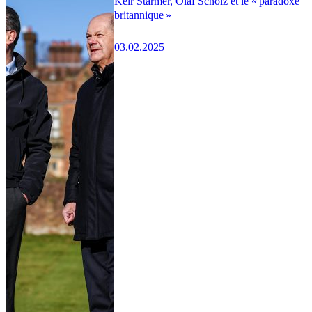
Keir Starmer, Olaf Scholz et le « paradoxe
britannique »
03.02.2025