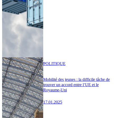
POLITIQUE
Mobilité des jeunes : la difficile tâche de
trouver un accord entre l’UE et le
Royaume-Uni
17.01.2025