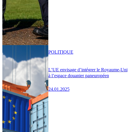
POLITIQUE
L’UE envisage d’intégrer le Royaume-Uni
à l’espace douanier paneuropéen
24.01.2025