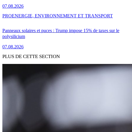
07.08.2026
PRO
ENERGIE, ENVIRONNEMENT ET TRANSPORT
Panneaux solaires et puces : Trump impose 15% de taxes sur le
polysilicium
07.08.2026
PLUS DE CETTE SECTION