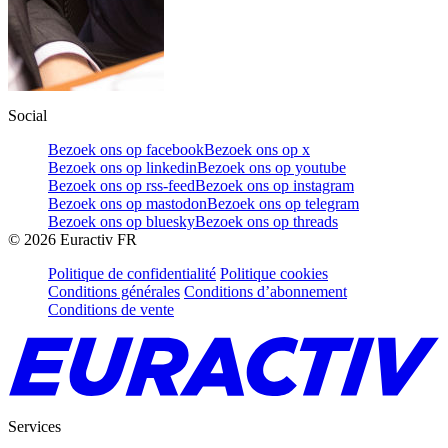
Social
Bezoek ons op facebook
Bezoek ons op x
Bezoek ons op linkedin
Bezoek ons op youtube
Bezoek ons op rss-feed
Bezoek ons op instagram
Bezoek ons op mastodon
Bezoek ons op telegram
Bezoek ons op bluesky
Bezoek ons op threads
©
2026
Euractiv FR
Politique de confidentialité
Politique cookies
Conditions générales
Conditions d’abonnement
Conditions de vente
Services