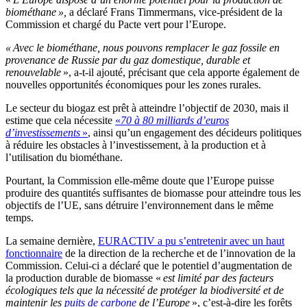
biométhane »,
a déclaré Frans Timmermans, vice-président de la
Commission et chargé du Pacte vert pour l’Europe.
« Avec le biométhane, nous pouvons remplacer le gaz fossile en
provenance de Russie par du gaz domestique, durable et
renouvelable
», a-t-il ajouté, précisant que cela apporte également de
nouvelles opportunités économiques pour les zones rurales.
Le secteur du biogaz est prêt à atteindre l’objectif de 2030, mais il
estime que cela nécessite
«
70 à 80 milliards d’euros
d’investissements
»
, ainsi qu’un engagement des décideurs politiques
à réduire les obstacles à l’investissement, à la production et à
l’utilisation du biométhane.
Pourtant, la Commission elle-même doute que l’Europe puisse
produire des quantités suffisantes de biomasse pour atteindre tous les
objectifs de l’UE, sans détruire l’environnement dans le même
temps.
La semaine dernière,
EURACTIV a pu s’entretenir avec un haut
fonctionnaire
de la direction de la recherche et de l’innovation de la
Commission. Celui-ci a déclaré que le potentiel d’augmentation de
la production durable de biomasse «
est limité par des facteurs
écologiques tels que la nécessité de protéger la biodiversité et de
maintenir les
puits de carbone
de l’Europe
», c’est-à-dire les forêts