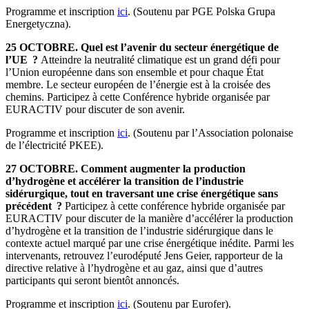
Programme et inscription
ici
. (Soutenu par PGE Polska Grupa
Energetyczna).
25 OCTOBRE. Quel est l’avenir du secteur énergétique de
l’UE ?
Atteindre la neutralité climatique est un grand défi pour
l’Union européenne dans son ensemble et pour chaque État
membre. Le secteur européen de l’énergie est à la croisée des
chemins. Participez à cette Conférence hybride organisée par
EURACTIV pour discuter de son avenir.
Programme et inscription
ici
. (Soutenu par l’Association polonaise
de l’électricité PKEE).
27 OCTOBRE. Comment augmenter la production
d’hydrogène et accélérer la transition de l’industrie
sidérurgique, tout en traversant une crise énergétique sans
précédent ?
Participez à cette conférence hybride organisée par
EURACTIV pour discuter de la manière d’accélérer la production
d’hydrogène et la transition de l’industrie sidérurgique dans le
contexte actuel marqué par une crise énergétique inédite. Parmi les
intervenants, retrouvez l’eurodéputé Jens Geier, rapporteur de la
directive relative à l’hydrogène et au gaz, ainsi que d’autres
participants qui seront bientôt annoncés.
Programme et inscription
ici
. (Soutenu par Eurofer).