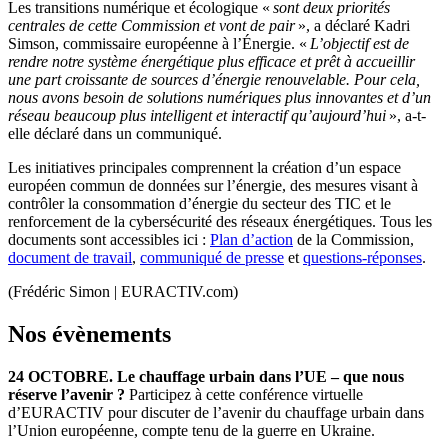
Les transitions numérique et écologique «
sont deux priorités
centrales de cette Commission et vont de pair
», a déclaré Kadri
Simson, commissaire européenne à l’Énergie. «
L’objectif est de
rendre notre système énergétique plus efficace et prêt à accueillir
une part croissante de sources d’énergie renouvelable. Pour cela,
nous avons besoin de solutions numériques plus innovantes et d’un
réseau beaucoup plus intelligent et interactif qu’aujourd’hui
», a-t-
elle déclaré dans un communiqué.
Les initiatives principales comprennent la création d’un espace
européen commun de données sur l’énergie, des mesures visant à
contrôler la consommation d’énergie du secteur des TIC et le
renforcement de la cybersécurité des réseaux énergétiques. Tous les
documents sont accessibles ici :
Plan d’action
de la Commission,
document de travail
,
communiqué de presse
et
questions-réponses
.
(Frédéric Simon | EURACTIV.com)
Nos évènements
24 OCTOBRE. Le chauffage urbain dans l’UE – que nous
réserve l’avenir ?
Participez à cette conférence virtuelle
d’EURACTIV pour discuter de l’avenir du chauffage urbain dans
l’Union européenne, compte tenu de la guerre en Ukraine.