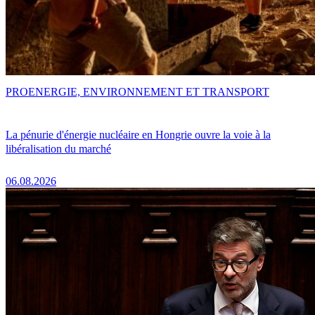
PRO
ENERGIE, ENVIRONNEMENT ET TRANSPORT
La pénurie d'énergie nucléaire en Hongrie ouvre la voie à la
libéralisation du marché
06.08.2026