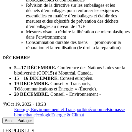
Révision de la directive sur les emballages et les
déchets d’emballages pour renforcer les exigences
essentielles en matière d’emballages et établir des
mesures et des objectifs de prévention des déchets
d’emballages au niveau de l’UE
Mesures visant à réduire la libération de microplastiques
dans l’environnement
Consommation durable des biens — promouvoir la
réparation et la réutilisation (le droit à la réparation)
DÉCEMBRE
5—17 DÉCEMBRE.
Conférence des Nations Unies sur la
biodiversité (COP15) à Montréal, Canada.
15—16 DÉCEMBRE.
Conseil européen.
19 DÉCEMBRE.
Conseil « Transports,
Télécommunications et Énergie » (Énergie).
20 DÉCEMBRE.
Conseil « Environnement ».
Oct 19, 2022 - 10:23
Energie, Environnement et Transport
bioéconomie
Biomasse
biomethane
écologie
Energie & Climat
Print
Partager
LES PLUS LUS