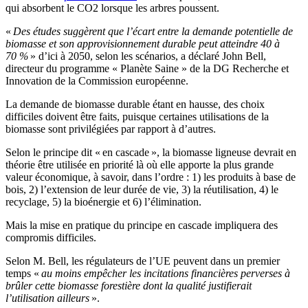
qui absorbent le CO2 lorsque les arbres poussent.
«
Des études suggèrent que l’écart entre la demande potentielle de
biomasse et son approvisionnement durable peut atteindre 40 à
70 %
» d’ici à 2050, selon les scénarios, a déclaré John Bell,
directeur du programme « Planète Saine » de la DG Recherche et
Innovation de la Commission européenne.
La demande de biomasse durable étant en hausse, des choix
difficiles doivent être faits, puisque certaines utilisations de la
biomasse sont privilégiées par rapport à d’autres.
Selon le principe dit « en cascade », la biomasse ligneuse devrait en
théorie être utilisée en priorité là où elle apporte la plus grande
valeur économique, à savoir, dans l’ordre : 1) les produits à base de
bois, 2) l’extension de leur durée de vie, 3) la réutilisation, 4) le
recyclage, 5) la bioénergie et 6) l’élimination.
Mais la mise en pratique du principe en cascade impliquera des
compromis difficiles.
Selon M. Bell, les régulateurs de l’UE peuvent dans un premier
temps «
au moins empêcher les incitations financières perverses à
brûler cette biomasse forestière dont la qualité justifierait
l’utilisation ailleurs
».