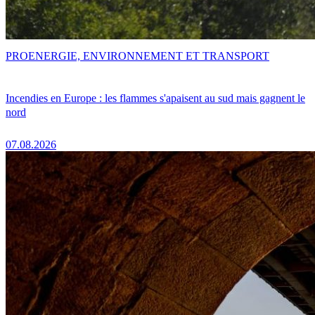
PRO
ENERGIE, ENVIRONNEMENT ET TRANSPORT
Incendies en Europe : les flammes s'apaisent au sud mais gagnent le
nord
07.08.2026