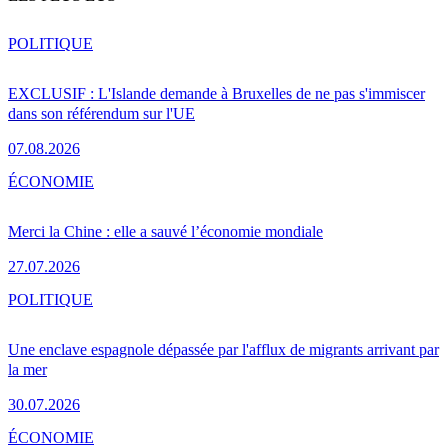
POLITIQUE
EXCLUSIF : L'Islande demande à Bruxelles de ne pas s'immiscer
dans son référendum sur l'UE
07.08.2026
ÉCONOMIE
Merci la Chine : elle a sauvé l’économie mondiale
27.07.2026
POLITIQUE
Une enclave espagnole dépassée par l'afflux de migrants arrivant par
la mer
30.07.2026
ÉCONOMIE