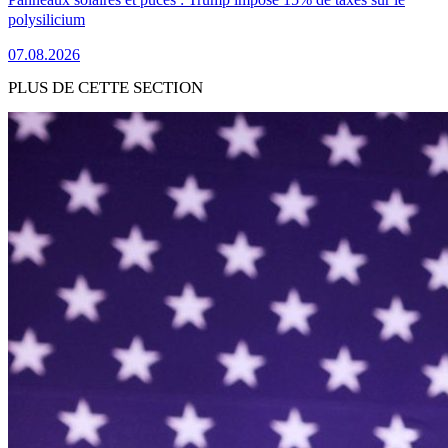
polysilicium
07.08.2026
PLUS DE CETTE SECTION