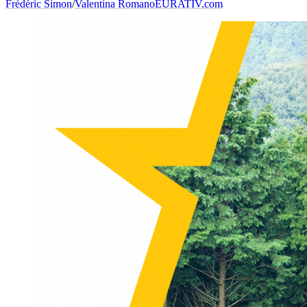
Frédéric Simon
/
Valentina Romano
EURATIV.com