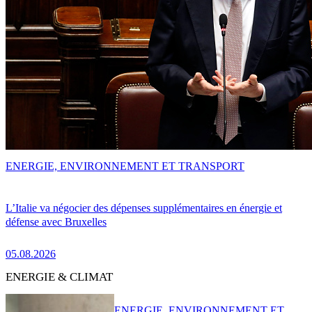
ENERGIE, ENVIRONNEMENT ET TRANSPORT
L’Italie va négocier des dépenses supplémentaires en énergie et
défense avec Bruxelles
05.08.2026
ENERGIE & CLIMAT
ENERGIE, ENVIRONNEMENT ET