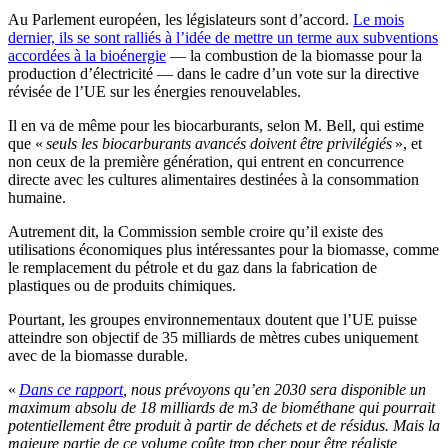
Au Parlement européen, les législateurs sont d’accord.
Le mois
dernier, ils se sont ralliés à l’idée de mettre un terme aux subventions
accordées à la bioénergie
— la combustion de la biomasse pour la
production d’électricité — dans le cadre d’un vote sur la directive
révisée de l’UE sur les énergies renouvelables.
Il en va de même pour les biocarburants, selon M. Bell, qui estime
que «
seuls les biocarburants avancés doivent être privilégiés
», et
non ceux de la première génération, qui entrent en concurrence
directe avec les cultures alimentaires destinées à la consommation
humaine.
Autrement dit, la Commission semble croire qu’il existe des
utilisations économiques plus intéressantes pour la biomasse, comme
le remplacement du pétrole et du gaz dans la fabrication de
plastiques ou de produits chimiques.
Pourtant, les groupes environnementaux doutent que l’UE puisse
atteindre son objectif de 35 milliards de mètres cubes uniquement
avec de la biomasse durable.
«
Dans ce rapport
, nous prévoyons qu’en 2030 sera disponible un
maximum absolu de 18 milliards de m3 de biométhane qui pourrait
potentiellement être produit à partir de déchets et de résidus. Mais la
majeure partie de ce volume coûte trop cher pour être réaliste,