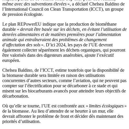
même avec des subventions élevées
», a déclaré Chelsea Baldino de
l’International Council on Clean Transportation (ICCT), un groupe
de pression écologiste.
Le plan REPowerEU indique que la production de biométhane
durable «
devrait être basée sur les déchets, en évitant l’utilisation de
denrées alimentaires et de matières premières pour l’alimentation
animale qui entraîneraient des problèmes de changement
d’affectation des sols
». D’ici 2024, les pays de l’UE devront
également collecter séparément les déchets organiques, qui pourront
être valorisés dans des digesteurs anaérobies, ajoute l’exécutif
européen.
Chelsea Baldino, de l’ICCT, estime toutefois que la disponibilité de
la biomasse durable sera limitée en raison des utilisations
concurrentes d’autres secteurs, comme l’aviation, qui ne peuvent pas
compter sur l’électrification pour se décarboner à ce stade et qui
misent sur les biocarburants avancés pour atteindre leurs objectifs de
décarbonation.
Où qu’elle se tourne, l’UE est confrontée aux «
limites écologiques
»
de la biomasse. Au lieu d’attendre de se heurter à un mur, elle
devrait affronter le problème de front et décider dès maintenant des
priorités d’utilisation.