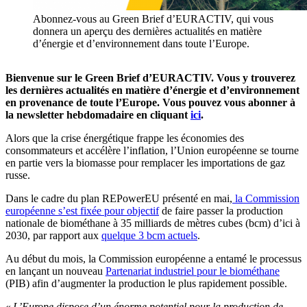
Abonnez-vous au Green Brief d’EURACTIV, qui vous
donnera un aperçu des dernières actualités en matière
d’énergie et d’environnement dans toute l’Europe.
Bienvenue sur le Green Brief d’
EURACTIV
. Vous y trouverez
les dernières actualités en matière d’énergie et d’environnement
en provenance de toute l’Europe. Vous pouvez vous abonner à
la
newsletter
hebdomadaire en cliquant
ici
.
Alors que la crise énergétique frappe les économies des
consommateurs et accélère l’inflation, l’Union européenne se tourne
en partie vers la biomasse pour remplacer les importations de gaz
russe.
Dans le cadre du plan REPowerEU présenté en mai,
la Commission
européenne s’est fixée pour objectif
de faire passer la production
nationale de biométhane à 35 milliards de mètres cubes (bcm) d’ici à
2030, par rapport aux
quelque 3 bcm actuels
.
Au début du mois, la Commission européenne a entamé le processus
en lançant un nouveau
Partenariat industriel pour le biométhane
(PIB) afin d’augmenter la production le plus rapidement possible.
«
L’Europe dispose d’un énorme potentiel pour la production de