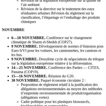
Révision de la législation européenne sur la qualité de
l’air ambiant
Révision de la directive sur le traitement des eaux
résiduaires urbaines Révision du règlement sur la
classification, l’étiquetage et l’emballage des produits
chimiques
NOVEMBRE
6—18 NOVEMBRE.
Conférence sur le changement
climatique de Sharm el-Sheikh (COP27).
9 NOVEMBRE.
Développement de normes d’émission post-
Euro 6/VI pour les voitures, les camionnettes, les camions et
les bus.
9 NOVEMBRE.
Deuxième cycle de négociations du trilogue
sur la législation européenne relative à la déforestation.
14—25 NOVEMBRE.
Conférence des Parties — CITES,
Panama (COP19).
15—16 NOVEMBRE.
Réunion du G20.
30 NOVEMBRE.
Paquet économie circulaire 2 :
Proposition de règlement relatif à la justification des
allégations environnementales au moyen des méthodes
d’empreinte environnementale de produit/organisation
(allégations vertes)
Cadre politique pour les plastiques biosourcés,
biodégradables et compostables