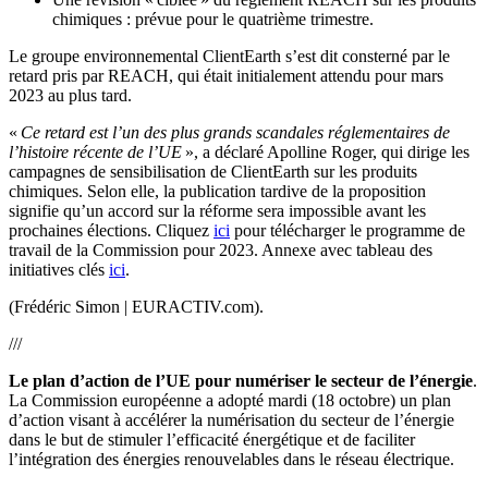
chimiques : prévue pour le quatrième trimestre.
Le groupe environnemental ClientEarth s’est dit consterné par le
retard pris par REACH, qui était initialement attendu pour mars
2023 au plus tard.
«
Ce retard est l’un des plus grands scandales réglementaires de
l’histoire récente de l’UE
», a déclaré Apolline Roger, qui dirige les
campagnes de sensibilisation de ClientEarth sur les produits
chimiques. Selon elle, la publication tardive de la proposition
signifie qu’un accord sur la réforme sera impossible avant les
prochaines élections. Cliquez
ici
pour télécharger le programme de
travail de la Commission pour 2023. Annexe avec tableau des
initiatives clés
ici
.
(Frédéric Simon | EURACTIV.com).
///
Le plan d’action de l’UE pour numériser le secteur de l’énergie
.
La Commission européenne a adopté mardi (18 octobre) un plan
d’action visant à accélérer la numérisation du secteur de l’énergie
dans le but de stimuler l’efficacité énergétique et de faciliter
l’intégration des énergies renouvelables dans le réseau électrique.