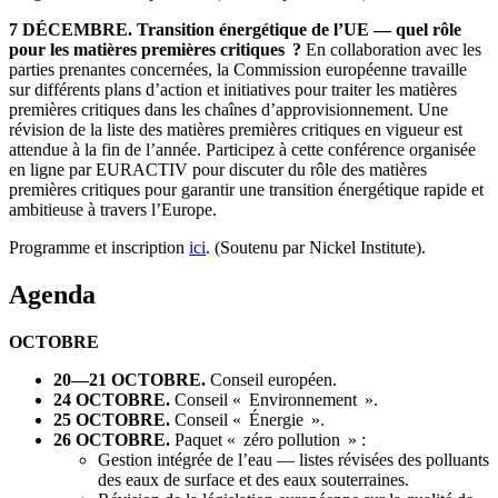
7 DÉCEMBRE. Transition énergétique de l’UE — quel rôle
pour les matières premières critiques ?
En collaboration avec les
parties prenantes concernées, la Commission européenne travaille
sur différents plans d’action et initiatives pour traiter les matières
premières critiques dans les chaînes d’approvisionnement. Une
révision de la liste des matières premières critiques en vigueur est
attendue à la fin de l’année. Participez à cette conférence organisée
en ligne par EURACTIV pour discuter du rôle des matières
premières critiques pour garantir une transition énergétique rapide et
ambitieuse à travers l’Europe.
Programme et inscription
ici
. (Soutenu par Nickel Institute).
Agenda
OCTOBRE
20—21 OCTOBRE.
Conseil européen.
24 OCTOBRE.
Conseil « Environnement ».
25 OCTOBRE.
Conseil « Énergie ».
26 OCTOBRE.
Paquet « zéro pollution » :
Gestion intégrée de l’eau — listes révisées des polluants
des eaux de surface et des eaux souterraines.