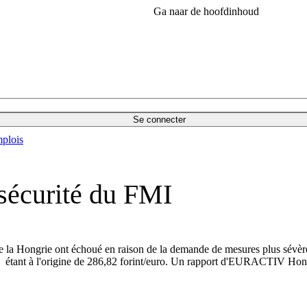
Ga naar de hoofdinhoud
Se connecter
plois
 sécurité du FMI
e la Hongrie ont échoué en raison de la demande de mesures plus sévères 
let), étant à l'origine de 286,82 forint/euro. Un rapport d'EURACTIV Hon