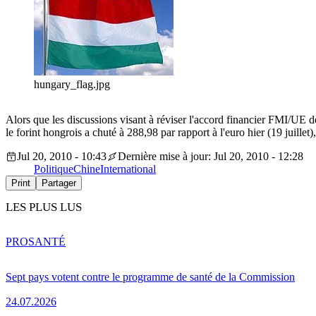
hungary_flag.jpg
Alors que les discussions visant à réviser l'accord financier FMI/UE d
le forint hongrois a chuté à 288,98 par rapport à l'euro hier (19 juil
Jul 20, 2010 - 10:43
Dernière mise à jour: Jul 20, 2010 - 12:28
Politique
Chine
International
Print
Partager
LES PLUS LUS
PRO
SANTÉ
Sept pays votent contre le programme de santé de la Commission
24.07.2026