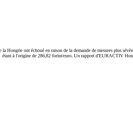
e la Hongrie ont échoué en raison de la demande de mesures plus sévères 
let), étant à l'origine de 286,82 forint/euro. Un rapport d'EURACTIV Hon