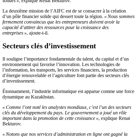
solides »
, explique Renat Bekturov.
La deuxième mission de l’AIFC est de se consacrer à la création
d’un pôle financier solide qui dessert toute la région.
« Nous sommes
fermement convaincus que les entrepreneurs doivent avoir la
capacité d’attirer des ressources pour la croissance des
entreprises »
, ajoute-t-il.
Secteurs clés d’investissement
Il souligne l’importance fondamentale du talent, du capital et d’un
environnement qui favorise l’innovation. Les technologies de
l’information, les transports, les services financiers, la production
d’énergie renouvelable et l’agriculture font partie des secteurs clés
d’investissement.
Étonnamment, l’industrie informatique est apparue comme une force
dynamique au Kazakhstan.
« Comme l’ont noté les analystes mondiaux, c’est l’un des secteurs
clés du développement du pays. Le gouvernement a joué un rôle
important dans la promotion de cette croissance »
, explique Renat
Bekturov.
« Notons que nos services d’administration en ligne ont gagné la