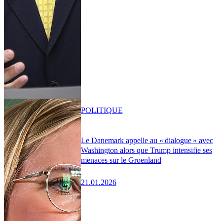
POLITIQUE
Le Danemark appelle au « dialogue » avec
Washington alors que Trump intensifie ses
menaces sur le Groenland
21.01.2026