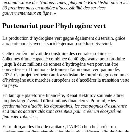
reconnaissance des Nations Unies, plaçant le Kazakhstan parmi les
30 premiers pays en matière d’accessibilité des services
gouvernementaux en ligne. »
Partenariat pour l’hydrogène vert
La production d’hydrogène vert gagne également du terrain, grâce
aux partenariats avec la société germano-suédoise Svevind.
Cette dernière prévoit de construire des centrales solaires et
éoliennes d’une capacité combinée de 40 gigawatts, pour produire
jusqu’à deux millions de tonnes d’hydrogène vert pouvant être
converties en 11 millions de tonnes d’ammoniac vert par an dès
2032. Ce projet permettra au Kazakhstan de fournir de gros volumes
d’hydrogène aux marchés européens et d’accélérer la transition verte
du pays.
En tant que plateforme financière, Renat Bekturov souhaite attirer
un plus large éventail d’institutions financières. Pour lui,
« les
gestionnaires d’actifs, les dépositaires, les compagnies d’assurance
et d’autres acteurs clés sont essentiels pour créer un écosystème
financier robuste ».
En renforçant les flux de capitaux, l’AIFC cherche à créer un
environnement financier plus liquide et plus efficace, afin de faire du