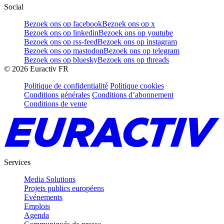
Social
Bezoek ons op facebook
Bezoek ons op x
Bezoek ons op linkedin
Bezoek ons op youtube
Bezoek ons op rss-feed
Bezoek ons op instagram
Bezoek ons op mastodon
Bezoek ons op telegram
Bezoek ons op bluesky
Bezoek ons op threads
©
2026
Euractiv FR
Politique de confidentialité
Politique cookies
Conditions générales
Conditions d’abonnement
Conditions de vente
Services
Media Solutions
Projets publics européens
Evénements
Emplois
Agenda