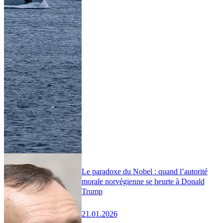
Le paradoxe du Nobel : quand l’autorité
morale norvégienne se heurte à Donald
Trump
21.01.2026