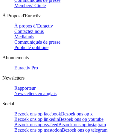
Communiqués de presse
Members’ Circle
À Propos d'Euractiv
À propos d’Euractiv
Contactez-nous
Mediahuis
Communiqués de presse
Publicité politique
Abonnements
Euractiv Pro
Newsletters
Rapporteur
Newsletters en anglais
Social
Bezoek ons op facebook
Bezoek ons op x
Bezoek ons op linkedin
Bezoek ons op youtube
Bezoek ons op rss-feed
Bezoek ons op instagram
Bezoek ons op mastodon
Bezoek ons op telegram