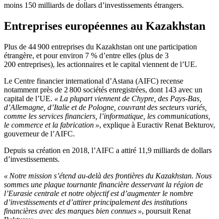
moins 150 milliards de dollars d’investissements étrangers.
Entreprises européennes au Kazakhstan
Plus de 44 900 entreprises du Kazakhstan ont une participation
étrangère, et pour environ 7 % d’entre elles (plus de 3
200 entreprises), les actionnaires et le capital viennent de l’UE.
Le Centre financier international d’Astana (AIFC) recense
notamment près de 2 800 sociétés enregistrées, dont 143 avec un
capital de l’UE.
« La plupart viennent de Chypre, des Pays-Bas,
d’Allemagne, d’Italie et de Pologne, couvrant des secteurs variés,
comme les services financiers, l’informatique, les communications,
le commerce et la fabrication »
, explique à Euractiv Renat Bekturov,
gouverneur de l’AIFC.
Depuis sa création en 2018, l’AIFC a attiré 11,9 milliards de dollars
d’investissements.
« Notre mission s’étend au-delà des frontières du Kazakhstan. Nous
sommes une plaque tournante financière desservant la région de
l’Eurasie centrale et notre objectif est d’augmenter le nombre
d’investissements et d’attirer principalement des institutions
financières avec des marques bien connues »
, poursuit Renat