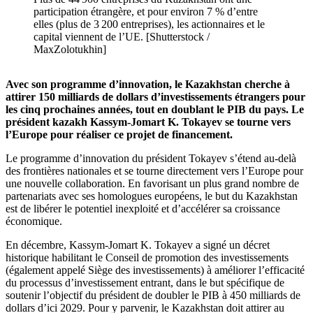
participation étrangère, et pour environ 7 % d’entre
elles (plus de 3 200 entreprises), les actionnaires et le
capital viennent de l’UE. [Shutterstock /
MaxZolotukhin]
Avec son programme d’innovation, le Kazakhstan cherche à
attirer 150 milliards de dollars d’investissements étrangers pour
les cinq prochaines années, tout en doublant le PIB du pays. Le
président kazakh Kassym-Jomart K. Tokayev se tourne vers
l’Europe pour réaliser ce projet de financement.
Le programme d’innovation du président Tokayev s’étend au-delà
des frontières nationales et se tourne directement vers l’Europe pour
une nouvelle collaboration. En favorisant un plus grand nombre de
partenariats avec ses homologues européens, le but du Kazakhstan
est de libérer le potentiel inexploité et d’accélérer sa croissance
économique.
En décembre, Kassym-Jomart K. Tokayev a signé un décret
historique habilitant le Conseil de promotion des investissements
(également appelé Siège des investissements) à améliorer l’efficacité
du processus d’investissement entrant, dans le but spécifique de
soutenir l’objectif du président de doubler le PIB à 450 milliards de
dollars d’ici 2029. Pour y parvenir, le Kazakhstan doit attirer au