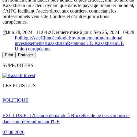
Kazakhstan un acteur dynamique dans le paysage financier mondial,
l’AIFC facilitant l’accès direct aux courtiers, connectant les
professionnels venus de Londres et d’autres juridictions
européennes.
Jun 28, 2024 - 11:04
Dernière mise à jour: Sep 25, 2024 - 09:28
Politique
Asie
Chine
écologie
Environnement
International
investissements
Kazakhstan
Relations UE-Kazakhstan
UE
Union européenne
Print
Partager
SUPPORTERS
LES PLUS LUS
POLITIQUE
EXCLUSIF : L'Islande demande à Bruxelles de ne pas s'immiscer
dans son référendum sur l'UE
07.08.2026