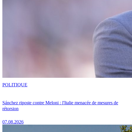
POLITIQUE
Sánchez riposte contre Meloni : l'Italie menacée de mesures de
rétorsion
07.08.2026