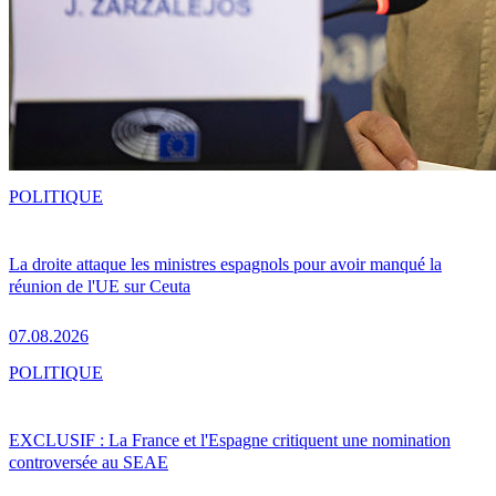
POLITIQUE
La droite attaque les ministres espagnols pour avoir manqué la
réunion de l'UE sur Ceuta
07.08.2026
POLITIQUE
EXCLUSIF : La France et l'Espagne critiquent une nomination
controversée au SEAE