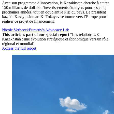
Avec son programme d’innovation, le Kazakhstan cherche à attirer
150 milliards de dollars d’investissements étrangers pour les cinq
prochaines années, tout en doublant le PIB du pays. Le président
kazakh Kassym-Jomart K. Tokayev se tourne vers l’Europe pour
réaliser ce projet de financement.
Nicole Verbeeck
Euractiv's Advocacy Lab
This article is part of our special report
"Les relations UE-
Kazakhstan : une évolution stratégique et économique vers un rôle
régional et mondial"
Access the full report