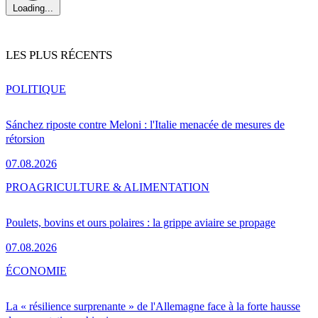
Loading...
LES PLUS RÉCENTS
POLITIQUE
Sánchez riposte contre Meloni : l'Italie menacée de mesures de
rétorsion
07.08.2026
PRO
AGRICULTURE & ALIMENTATION
Poulets, bovins et ours polaires : la grippe aviaire se propage
07.08.2026
ÉCONOMIE
La « résilience surprenante » de l'Allemagne face à la forte hausse