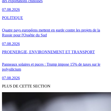
des exportations chinoises
07.08.2026
POLITIQUE
Quatre pays européens mettent en garde contre les projets de la
Russie pour l'Ossétie du Sud
07.08.2026
PRO
ENERGIE, ENVIRONNEMENT ET TRANSPORT
Panneaux solaires et puces : Trump impose 15% de taxes sur le
polysilicium
07.08.2026
PLUS DE CETTE SECTION