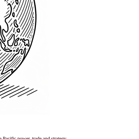
Pacific power, trade and strategy.