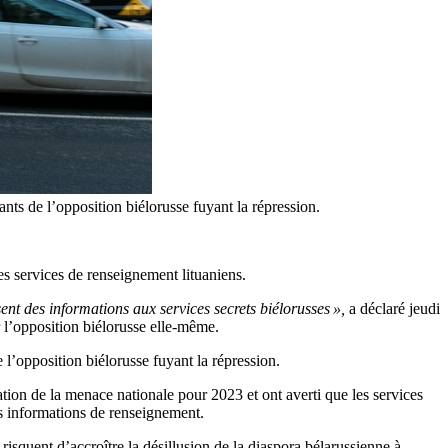
tants de l’opposition biélorusse fuyant la répression.
es services de renseignement lituaniens.
ent des informations aux services secrets biélorusses »,
a déclaré jeudi
r l’opposition biélorusse elle-même.
e l’opposition biélorusse fuyant la répression.
tion de la menace nationale pour 2023 et ont averti que les services
des informations de renseignement.
squent d’accroître la désillusion de la diaspora bélarussienne à