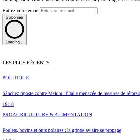
Entrez votre email
S'abonner
Loading...
LES PLUS RÉCENTS
POLITIQUE
Sánchez riposte contre Meloni : l'Italie menacée de mesures de rétorsi
19:18
PRO
AGRICULTURE & ALIMENTATION
Poulets, bovins et ours polaires : la grippe aviaire se propage