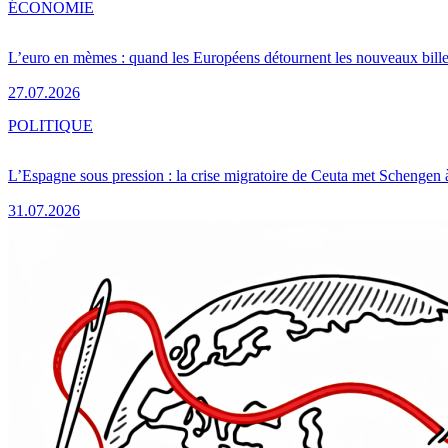
ÉCONOMIE
L’euro en mèmes : quand les Européens détournent les nouveaux bille
27.07.2026
POLITIQUE
L’Espagne sous pression : la crise migratoire de Ceuta met Schengen 
31.07.2026