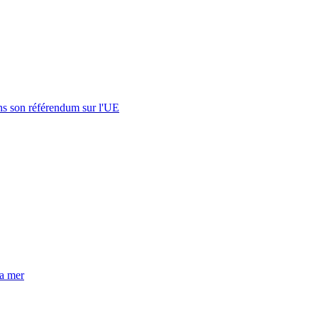
s son référendum sur l'UE
la mer