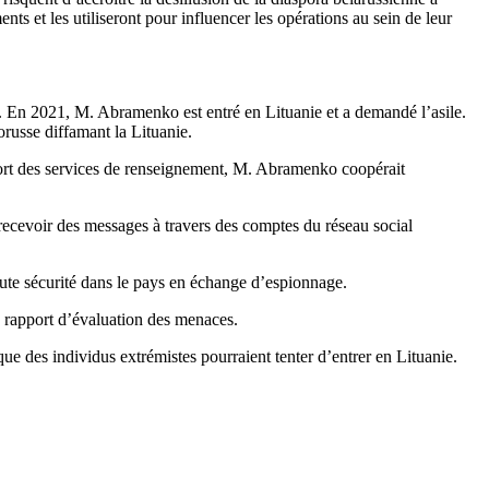
s et les utiliseront pour influencer les opérations au sein de leur
 En 2021, M. Abramenko est entré en Lituanie et a demandé l’asile.
russe diffamant la Lituanie.
port des services de renseignement, M. Abramenko coopérait
ecevoir des messages à travers des comptes du réseau social
oute sécurité dans le pays en échange d’espionnage.
e rapport d’évaluation des menaces.
ue des individus extrémistes pourraient tenter d’entrer en Lituanie.