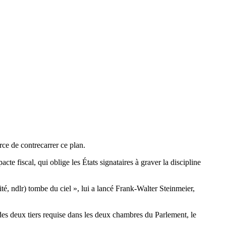
rce de contrecarrer ce plan.
cte fiscal, qui oblige les États signataires à graver la discipline
té, ndlr) tombe du ciel », lui a lancé Frank-Walter Steinmeier,
 des deux tiers requise dans les deux chambres du Parlement, le