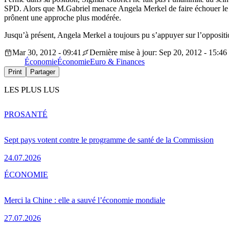
SPD. Alors que M.Gabriel menace Angela Merkel de faire échouer le pact
prônent une approche plus modérée.
Jusqu’à présent, Angela Merkel a toujours pu s’appuyer sur l’oppositi
Mar 30, 2012 - 09:41
Dernière mise à jour: Sep 20, 2012 - 15:46
Économie
Économie
Euro & Finances
Print
Partager
LES PLUS LUS
PRO
SANTÉ
Sept pays votent contre le programme de santé de la Commission
24.07.2026
ÉCONOMIE
Merci la Chine : elle a sauvé l’économie mondiale
27.07.2026