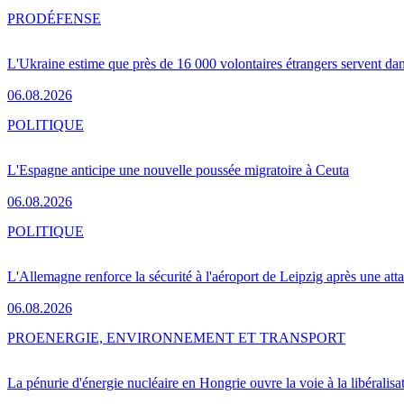
PRO
DÉFENSE
L'Ukraine estime que près de 16 000 volontaires étrangers servent da
06.08.2026
POLITIQUE
L'Espagne anticipe une nouvelle poussée migratoire à Ceuta
06.08.2026
POLITIQUE
L'Allemagne renforce la sécurité à l'aéroport de Leipzig après une at
06.08.2026
PRO
ENERGIE, ENVIRONNEMENT ET TRANSPORT
La pénurie d'énergie nucléaire en Hongrie ouvre la voie à la libéralis