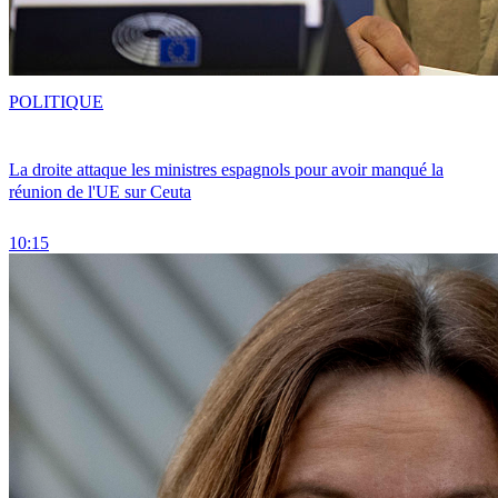
POLITIQUE
La droite attaque les ministres espagnols pour avoir manqué la
réunion de l'UE sur Ceuta
10:15