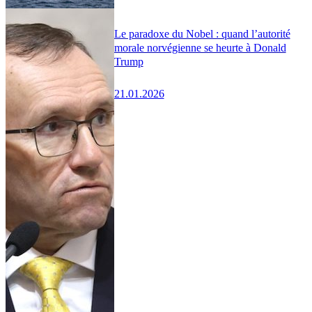
Le paradoxe du Nobel : quand l’autorité
morale norvégienne se heurte à Donald
Trump
21.01.2026