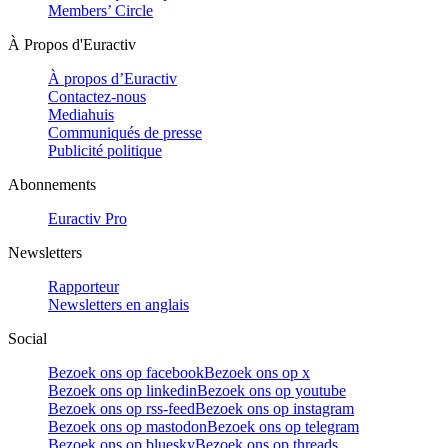
Members’ Circle
À Propos d'Euractiv
À propos d’Euractiv
Contactez-nous
Mediahuis
Communiqués de presse
Publicité politique
Abonnements
Euractiv Pro
Newsletters
Rapporteur
Newsletters en anglais
Social
Bezoek ons op facebook
Bezoek ons op x
Bezoek ons op linkedin
Bezoek ons op youtube
Bezoek ons op rss-feed
Bezoek ons op instagram
Bezoek ons op mastodon
Bezoek ons op telegram
Bezoek ons op bluesky
Bezoek ons op threads