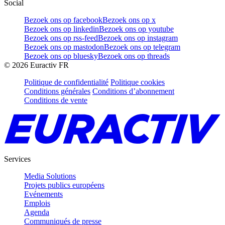
Social
Bezoek ons op facebook
Bezoek ons op x
Bezoek ons op linkedin
Bezoek ons op youtube
Bezoek ons op rss-feed
Bezoek ons op instagram
Bezoek ons op mastodon
Bezoek ons op telegram
Bezoek ons op bluesky
Bezoek ons op threads
©
2026
Euractiv FR
Politique de confidentialité
Politique cookies
Conditions générales
Conditions d’abonnement
Conditions de vente
Services
Media Solutions
Projets publics européens
Evénements
Emplois
Agenda
Communiqués de presse