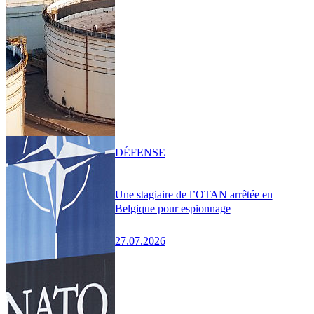
DÉFENSE
Une stagiaire de l’OTAN arrêtée en
Belgique pour espionnage
27.07.2026