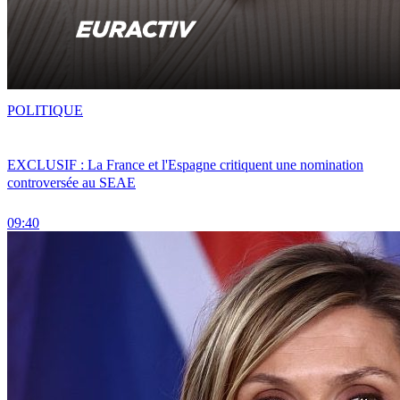
POLITIQUE
EXCLUSIF : La France et l'Espagne critiquent une nomination
controversée au SEAE
09:40