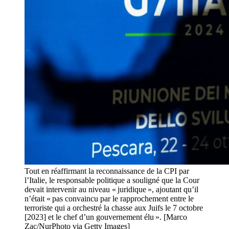
Tout en réaffirmant la reconnaissance de la CPI par
l’Italie, le responsable politique a souligné que la Cour
devait intervenir au niveau « juridique », ajoutant qu’il
n’était « pas convaincu par le rapprochement entre le
terroriste qui a orchestré la chasse aux Juifs le 7 octobre
[2023] et le chef d’un gouvernement élu ». [Marco
Zac/NurPhoto via Getty Images]