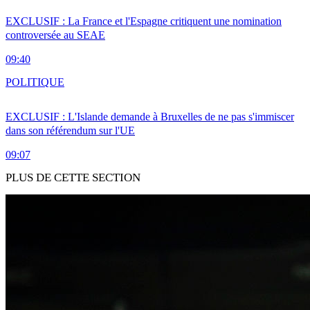
EXCLUSIF : La France et l'Espagne critiquent une nomination
controversée au SEAE
09:40
POLITIQUE
EXCLUSIF : L'Islande demande à Bruxelles de ne pas s'immiscer
dans son référendum sur l'UE
09:07
PLUS DE CETTE SECTION