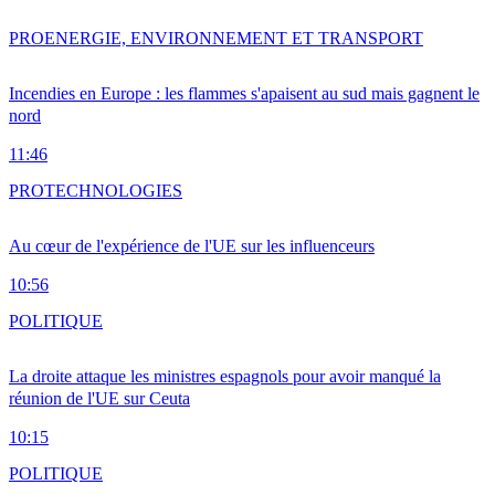
PRO
ENERGIE, ENVIRONNEMENT ET TRANSPORT
Incendies en Europe : les flammes s'apaisent au sud mais gagnent le
nord
11:46
PRO
TECHNOLOGIES
Au cœur de l'expérience de l'UE sur les influenceurs
10:56
POLITIQUE
La droite attaque les ministres espagnols pour avoir manqué la
réunion de l'UE sur Ceuta
10:15
POLITIQUE