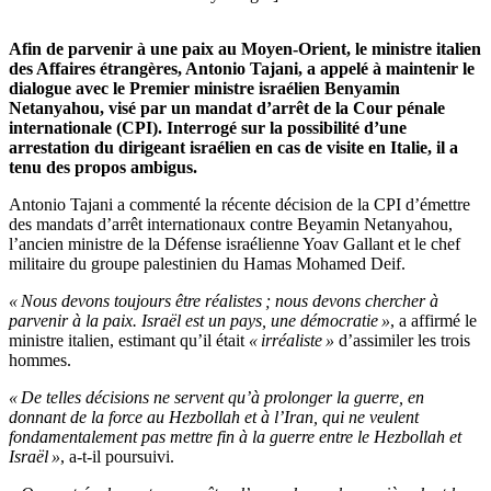
Afin de parvenir à une paix au Moyen-Orient, le ministre italien
des Affaires étrangères, Antonio Tajani, a appelé à maintenir le
dialogue avec le Premier ministre israélien Benyamin
Netanyahou, visé par un mandat d’arrêt de la Cour pénale
internationale (CPI). Interrogé sur la possibilité d’une
arrestation du dirigeant israélien en cas de visite en Italie, il a
tenu des propos ambigus.
Antonio Tajani a commenté la récente décision de la CPI d’émettre
des mandats d’arrêt internationaux contre Beyamin Netanyahou,
l’ancien ministre de la Défense israélienne Yoav Gallant et le chef
militaire du groupe palestinien du Hamas Mohamed Deif.
« Nous devons toujours être réalistes ; nous devons chercher à
parvenir à la paix. Israël est un pays, une démocratie »
, a affirmé le
ministre italien, estimant qu’il était
« irréaliste »
d’assimiler les trois
hommes.
« De telles décisions ne servent qu’à prolonger la guerre, en
donnant de la force au Hezbollah et à l’Iran, qui ne veulent
fondamentalement pas mettre fin à la guerre entre le Hezbollah et
Israël »
, a-t-il poursuivi.