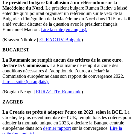
Le président bulgare fait allusion à un référendum sur la
Macédoine du Nord.
Le président bulgare Rumen Radev a laissé
entendre qu’il pourrait organiser un référendum sur le veto de la
Bulgarie à l’intégration de la Macédoine du Nord dans l’UE, mais il
a nié vouloir discuter de la question avec le président français
Emmanuel Macron.
Lire la suite (en anglais).
(Krassen Nikolov |
EURACTIV Bulgarie
)
BUCAREST
La Roumanie ne remplit aucun des critères de la zone euro,
déclare la Commission.
La Roumanie ne remplit aucune des
conditions nécessaires à l’adoption de l’euro, a déclaré la
Commission européenne dans son rapport de convergence 2022.
Lire la suite (en anglais).
(Bogdan Neagu |
EURACTIV Roumanie
)
ZAGREB
La Croatie est prête à adopter l’euro en 2023, selon la BCE.
La
Croatie, le plus récent membre de l’UE, remplit tous les critères pour
adopter la monnaie unique en 2023, a déclaré la Banque centrale
européenne dans son
dernier rapport
sur la convergence.
Lire la
suite (en anglais).