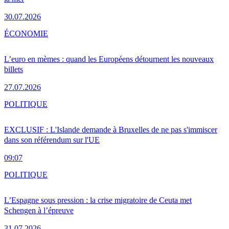
30.07.2026
ÉCONOMIE
L’euro en mèmes : quand les Européens détournent les nouveaux
billets
27.07.2026
POLITIQUE
EXCLUSIF : L'Islande demande à Bruxelles de ne pas s'immiscer
dans son référendum sur l'UE
09:07
POLITIQUE
L’Espagne sous pression : la crise migratoire de Ceuta met
Schengen à l’épreuve
31.07.2026