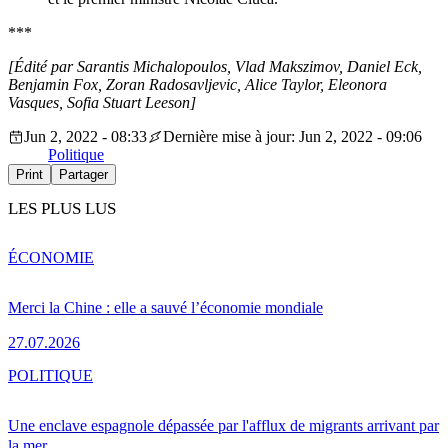
***
[Édité par Sarantis Michalopoulos, Vlad Makszimov, Daniel Eck,
Benjamin Fox, Zoran Radosavljevic, Alice Taylor, Eleonora
Vasques, Sofia Stuart Leeson]
Jun 2, 2022 - 08:33
Dernière mise à jour: Jun 2, 2022 - 09:06
Politique
Print
Partager
LES PLUS LUS
ÉCONOMIE
Merci la Chine : elle a sauvé l’économie mondiale
27.07.2026
POLITIQUE
Une enclave espagnole dépassée par l'afflux de migrants arrivant par
la mer