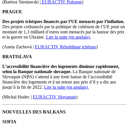
(Bartosz Sieniawski |
EURACTIV Pologne
)
PRAGUE
Des projets tchèques financés par l’UE menacés par l’inflation.
Des projets cofinancés par la politique de cohésion de l’UE pour un
montant de 1,3 milliard d’euros sont menacés par la hausse des prix
et la guerre en Ukraine.
Lire la suite (en anglais).
(Aneta Zachová |
EURACTIV République tchèque
)
BRATISLAVA
L’accessibilité financière des logements diminue rapidement,
selon la Banque nationale slovaque.
La Banque nationale de
Slovaquie (NBS) s’attend à une forte baisse de l’accessibilité
financière des logements et à un retour aux prix d’il y a dix ans
jusqu’à la fin de 2022.
Lire la suite (en anglais).
(Michal Hudec |
EURACTIV Slovaquie
)
NOUVELLES DES BALKANS
SOFIA