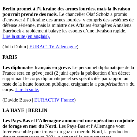
Berlin promet à l’Ukraine des armes lourdes, mais la livraison
pourrait prendre des mois.
Le chancelier Olaf Scholz a promis
d’envoyer à l’Ukraine des armes lourdes, y compris des systèmes de
défense aérienne, mais la ministre des Affaires étrangères Annalena
Baerbock a rapidement balayé les espoirs d’une livraison rapide.
Lire la suite (en anglais).
(Julia Dahm |
EURACTIV Allemagne
)
PARIS
Les diplomates français en grève.
Le personnel diplomatique de la
France sera en grève jeudi (2 juin) après la publication d’un décret
supprimant le corps diplomatique et ses spécificités par rapport au
reste de la haute fonction publique, craignant la
« paupérisation »
du
corps.
Lire la suite.
(Davide Basso |
EURACTIV France
)
LA HAYE | BERLIN
Les Pays-Bas et l’Allemagne annoncent une opération conjointe
de forage en mer du Nord.
Les Pays-Bas et l’Allemagne vont
forer ensemble pour trouver du gaz en mer du Nord, la production