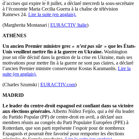
d’accises qui expire le 8 juillet, a déclaré mercredi la sous-secrétaire
à l’économie Maria Cecilia Guerra à la chaîne de télévision
Rainews 24.
Lire la suite (en anglais).
(Margherita Montanari |
EURACTIV Italie
)
ATHÈNES
Un ancien Premier ministre grec
« n’est pas sûr »
que les États-
Unis veuillent mettre fin à la guerre en Ukraine.
Washington
joue un rôle décisif dans la gestion de la crise en Ukraine, mais ses
motivations pour mettre fin à la guerre ne sont pas claires, a déclaré
l’ancien Premier ministre conservateur Kostas Karamanlis.
Lire la
suite (en anglais).
(Charles Szumski |
EURACTIV.com
)
MADRID
Le leader du centre-droit espagnol est confiant dans sa victoire
aux élections générales.
Alberto Núñez Feijóo, qui a été élu leader
du Partido Popular (PP) de centre-droit en avril, a déclaré aux
membres réunis au congrès du Parti Populaire Européen (PPE) à
Rotterdam, que son parti représente l’espoir pour de nombreux
Espagnols et pourrait être favorisé pour remporter les élections