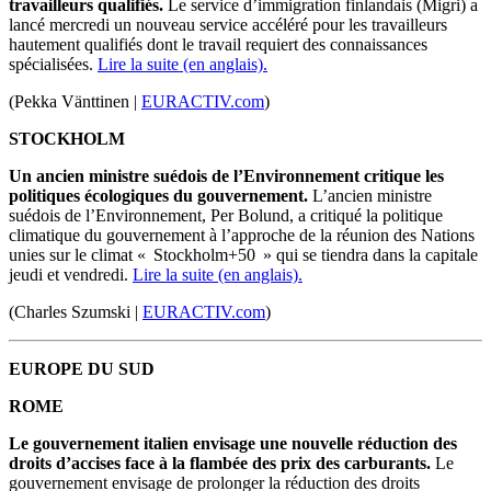
travailleurs qualifiés.
Le service d’immigration finlandais (Migri) a
lancé mercredi un nouveau service accéléré pour les travailleurs
hautement qualifiés dont le travail requiert des connaissances
spécialisées.
Lire la suite (en anglais).
(Pekka Vänttinen |
EURACTIV.com
)
STOCKHOLM
Un ancien ministre suédois de l’Environnement critique les
politiques écologiques du gouvernement.
L’ancien ministre
suédois de l’Environnement, Per Bolund, a critiqué la politique
climatique du gouvernement à l’approche de la réunion des Nations
unies sur le climat « Stockholm+50 » qui se tiendra dans la capitale
jeudi et vendredi.
Lire la suite (en anglais).
(Charles Szumski |
EURACTIV.com
)
EUROPE DU SUD
ROME
Le gouvernement italien envisage une nouvelle réduction des
droits d’accises face à la flambée des prix des carburants.
Le
gouvernement envisage de prolonger la réduction des droits