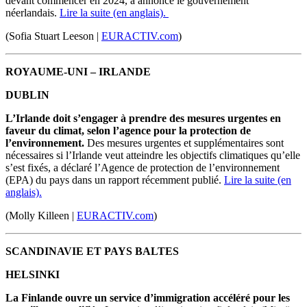
devant commencer en 2024, a annoncé le gouvernement
néerlandais.
Lire la suite (en anglais).
(Sofia Stuart Leeson |
EURACTIV.com
)
ROYAUME-UNI – IRLANDE
DUBLIN
L’Irlande doit s’engager à prendre des mesures urgentes en
faveur du climat, selon l’agence pour la protection de
l’environnement.
Des mesures urgentes et supplémentaires sont
nécessaires si l’Irlande veut atteindre les objectifs climatiques qu’elle
s’est fixés, a déclaré l’Agence de protection de l’environnement
(EPA) du pays dans un rapport récemment publié.
Lire la suite (en
anglais).
(Molly Killeen |
EURACTIV.com
)
SCANDINAVIE ET PAYS BALTES
HELSINKI
La Finlande ouvre un service d’immigration accéléré pour les