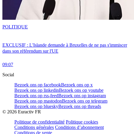
POLITIQUE
EXCLUSIF : L'Islande demande à Bruxelles de ne pas s'immiscer
dans son référendum sur l'UE
09:07
Social
Bezoek ons op facebook
Bezoek ons op x
Bezoek ons op linkedin
Bezoek ons op youtube
Bezoek ons op rss-feed
Bezoek ons op instagram
Bezoek ons op mastodon
Bezoek ons op telegram
Bezoek ons op bluesky
Bezoek ons op threads
©
2026
Euractiv FR
Politique de confidentialité
Politique cookies
Conditions générales
Conditions d’abonnement
Conditions de vente