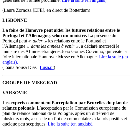
générales de l’année prochaine.
Lire la suite (en anglais).
(Laura Zornoza [EFE], en direct de Rotterdam)
LISBONNE
La foire de Hanovre peut aider les futures relations entre le
Portugal et l’Allemagne, selon un ministre.
La présence du
Portugal peut
« aider »
les relations entre le Portugal et
l’Allemagne
« dans les années à venir »
, a déclaré mercredi le
ministre des Affaires étrangères João Gomes Cravinho, qui visite la
foire internationale Hannover Messe en Allemagne.
Lire la suite (en
anglais).
(Joana Sousa Dias |
Lusa.pt
)
GROUPE DE VISEGRAD
VARSOVIE
Les experts commentent l’acceptation par Bruxelles du plan de
relance polonais.
L’acceptation par la Commission européenne du
plan de relance national de la Pologne, après un différend de
plusieurs mois, a suscité un flot de commentaires à la fois positifs et
quelque peu sceptiques.
Lire la suite (en anglais).