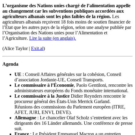
L’organisme des Nations unies chargé de l’alimentation appelle
au changement car les subventions publiques accordées aux
agriculteurs albanais sont les plus faibles de la région.
Les
agriculteurs albanais reçoivent 18 fois moins de soutien financier de
l’État que les autres pays de la région, selon une analyse publiée par
l’Organisation des Nations unies pour l’Alimentation et
l’Agriculture.
Lire la suite (en anglais).
(Alice Taylor |
Exit.al
)
Agenda
UE
: Conseil Affaires générales sur la cohésion, Conseil
d’association Jordanie-UE, Conseil Transports.
Le commissaire à l’Économie
, Paolo Gentiloni, rencontre les
administrateurs européens du Fonds monétaire international.
Le commissaire à la Justice
Didier Reynders rencontre le
procureur général des États-Unis Merrick Garland.
Réunions des commissions du Parlement européen (ITRE,
AFET, JURI, ENVI, DEVE).
Allemagne
: Le chancelier Olaf Scholz s’entretient avec les
dirigeants des 16 Länder allemands. Une conférence de presse
suit.
France
: Le Président Emmanuel Macron a un entretien