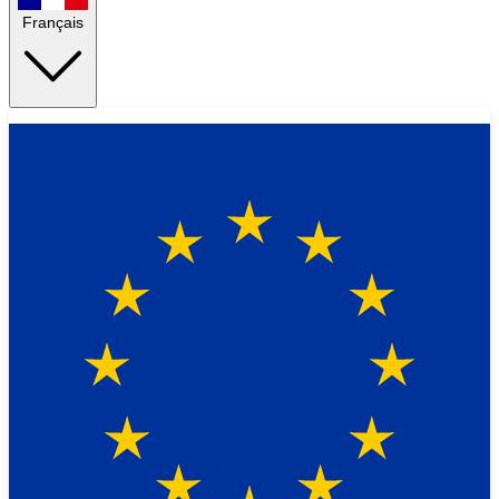
Français