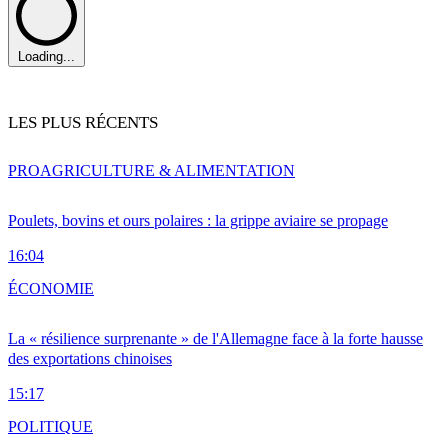
Loading...
LES PLUS RÉCENTS
PRO
AGRICULTURE & ALIMENTATION
Poulets, bovins et ours polaires : la grippe aviaire se propage
16:04
ÉCONOMIE
La « résilience surprenante » de l'Allemagne face à la forte hausse
des exportations chinoises
15:17
POLITIQUE