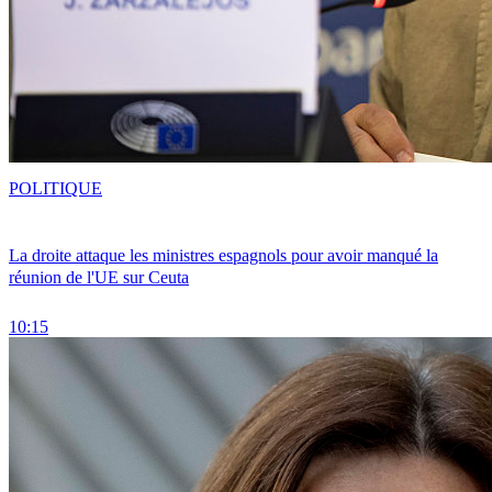
POLITIQUE
La droite attaque les ministres espagnols pour avoir manqué la
réunion de l'UE sur Ceuta
10:15