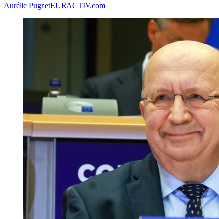
Aurélie Pugnet
EURACTIV.com