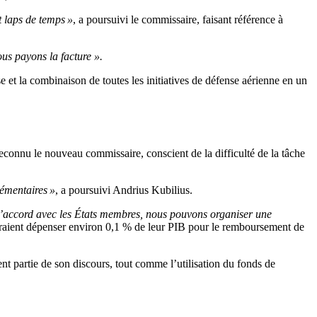
t laps de temps »
, a poursuivi le commissaire, faisant référence à
ous payons la facture ».
nse et la combinaison de toutes les initiatives de défense aérienne en un
reconnu le nouveau commissaire, conscient de la difficulté de la tâche
émentaires »
, a poursuivi Andrius Kubilius.
d’accord avec les États membres, nous pouvons organiser une
rraient dépenser environ 0,1 % de leur PIB pour le remboursement de
nt partie de son discours, tout comme l’utilisation du fonds de