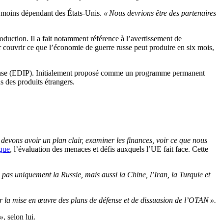
re moins dépendant des États-Unis.
« Nous devrions être des partenaires
oduction. Il a fait notamment référence à l’avertissement de
r couvrir ce que l’économie de guerre russe peut produire en six mois,
fense (EDIP). Initialement proposé comme un programme permanent
s des produits étrangers.
 devons avoir un plan clair, examiner les finances, voir ce que nous
ique
, l’évaluation des menaces et défis auxquels l’UE fait face. Cette
a pas uniquement la Russie, mais aussi la Chine, l’Iran, la Turquie et
r la mise en œuvre des plans de défense et de dissuasion de l’OTAN ».
 »
, selon lui.