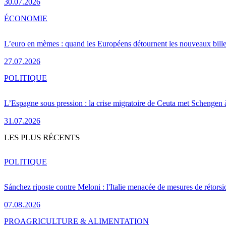
30.07.2026
ÉCONOMIE
L’euro en mèmes : quand les Européens détournent les nouveaux bille
27.07.2026
POLITIQUE
L’Espagne sous pression : la crise migratoire de Ceuta met Schengen 
31.07.2026
LES PLUS RÉCENTS
POLITIQUE
Sánchez riposte contre Meloni : l'Italie menacée de mesures de rétorsi
07.08.2026
PRO
AGRICULTURE & ALIMENTATION