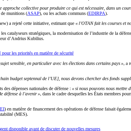
e approche collective pour produire ce qui est nécessaire, dans un cour
 de munitions (
ASAP
), ou les achats communs (
EDIRPA
).
w) a rejeté cette initiative, estimant que
« l’OTAN fait les courses et n
, les catalyseurs stratégiques, la modernisation de l’industrie de la défe
teur d’Andrius Kubilius.
our les priorités en matière de sécurité
ujet sensible, en particulier avec les élections dans certains pays »
, a 
chain budget septennal de l’UE], nous devons chercher des fonds suppl
ts des dépenses nationales de défense :
« si nous pouvons nous mettre 
e défense à l’avenir »
, dans le cadre desquelles les États membres pou
EI
) en matière de financement des opérations de défense faisait égaleme
tabilité (MES).
argent disponible avant de discuter de nouvelles mesures