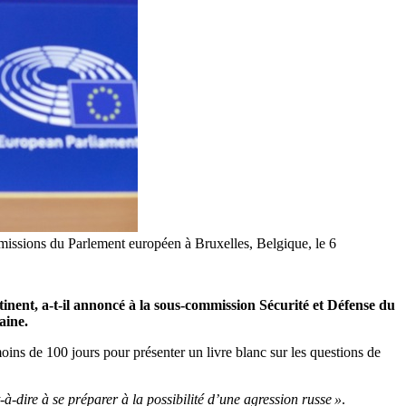
missions du Parlement européen à Bruxelles, Belgique, le 6
inent, a-t-il annoncé à la sous-commission Sécurité et Défense du
aine.
s de 100 jours pour présenter un livre blanc sur les questions de
t-à-dire à se préparer à la possibilité d’une agression russe »
.