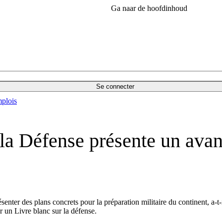
Ga naar de hoofdinhoud
Se connecter
plois
a Défense présente un avant
enter des plans concrets pour la préparation militaire du continent, a-t
r un Livre blanc sur la défense.