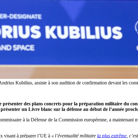
ndrius Kubilius, assiste à son audition de confirmation devant les com
présenter des plans concrets pour la préparation militaire du cont
présenter un Livre blanc sur la défense au début de l’année proch
ommissaire à la Défense de la Commission européenne, a maintenant moin
eux visant à préparer l’UE à
« l’éventualité militaire
la plus extrême
, c’es