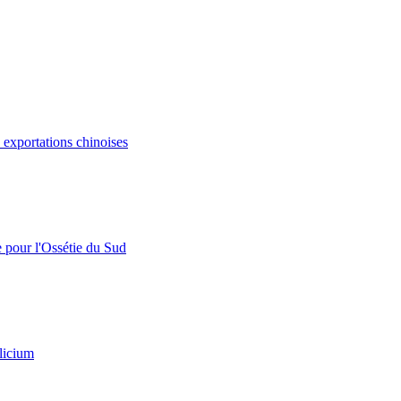
s exportations chinoises
e pour l'Ossétie du Sud
licium