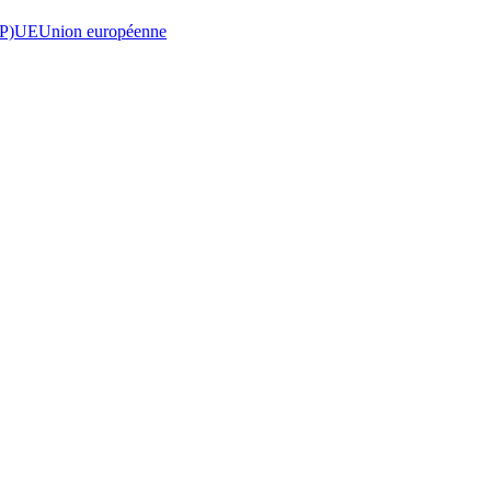
P)
UE
Union européenne