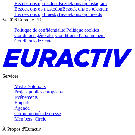
Bezoek ons op rss-feed
Bezoek ons op instagram
Bezoek ons op mastodon
Bezoek ons op telegram
Bezoek ons op bluesky
Bezoek ons op threads
©
2026
Euractiv FR
Politique de confidentialité
Politique cookies
Conditions générales
Conditions d’abonnement
Conditions de vente
Services
Media Solutions
Projets publics européens
Evénements
Emplois
Agenda
Communiqués de presse
Members’ Circle
À Propos d'Euractiv