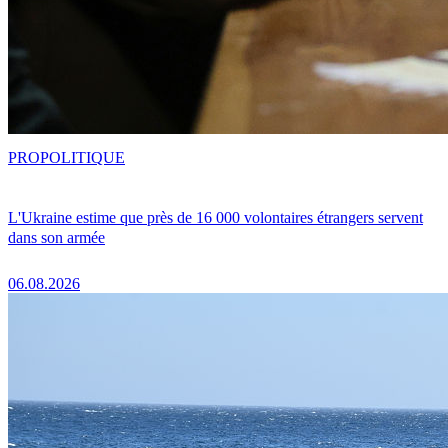
PRO
POLITIQUE
L'Ukraine estime que près de 16 000 volontaires étrangers servent
dans son armée
06.08.2026