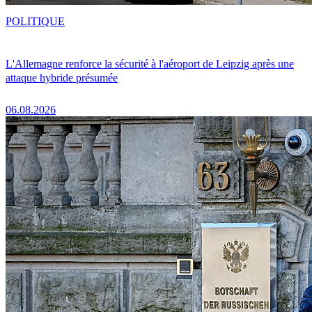
POLITIQUE
L'Allemagne renforce la sécurité à l'aéroport de Leipzig après une
attaque hybride présumée
06.08.2026