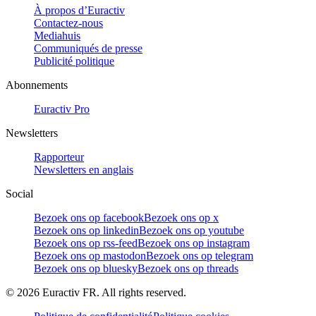
À propos d’Euractiv
Contactez-nous
Mediahuis
Communiqués de presse
Publicité politique
Abonnements
Euractiv Pro
Newsletters
Rapporteur
Newsletters en anglais
Social
Bezoek ons op facebook
Bezoek ons op x
Bezoek ons op linkedin
Bezoek ons op youtube
Bezoek ons op rss-feed
Bezoek ons op instagram
Bezoek ons op mastodon
Bezoek ons op telegram
Bezoek ons op bluesky
Bezoek ons op threads
©
2026
Euractiv FR. All rights reserved.