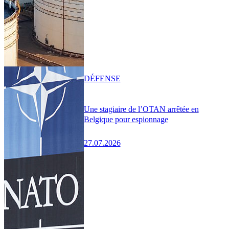
DÉFENSE
Une stagiaire de l’OTAN arrêtée en
Belgique pour espionnage
27.07.2026