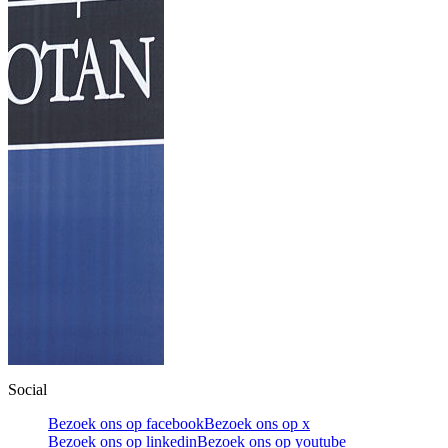
Social
Bezoek ons op facebook
Bezoek ons op x
Bezoek ons op linkedin
Bezoek ons op youtube