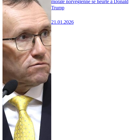
morale norvégienne se heurte à Donald
Trump
21.01.2026