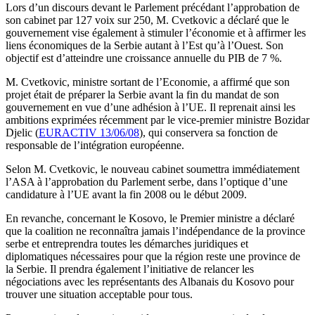
Lors d’un discours devant le Parlement précédant l’approbation de
son cabinet par 127 voix sur 250, M. Cvetkovic a déclaré que le
gouvernement vise également à stimuler l’économie et à affirmer les
liens économiques de la Serbie autant à l’Est qu’à l’Ouest. Son
objectif est d’atteindre une croissance annuelle du PIB de 7 %.
M. Cvetkovic, ministre sortant de l’Economie, a affirmé que son
projet était de préparer la Serbie avant la fin du mandat de son
gouvernement en vue d’une adhésion à l’UE. Il reprenait ainsi les
ambitions exprimées récemment par le vice-premier ministre Bozidar
Djelic (
EURACTIV 13/06/08
), qui conservera sa fonction de
responsable de l’intégration européenne.
Selon M. Cvetkovic, le nouveau cabinet soumettra immédiatement
l’ASA à l’approbation du Parlement serbe, dans l’optique d’une
candidature à l’UE avant la fin 2008 ou le début 2009.
En revanche, concernant le Kosovo, le Premier ministre a déclaré
que la coalition ne reconnaîtra jamais l’indépendance de la province
serbe et entreprendra toutes les démarches juridiques et
diplomatiques nécessaires pour que la région reste une province de
la Serbie. Il prendra également l’initiative de relancer les
négociations avec les représentants des Albanais du Kosovo pour
trouver une situation acceptable pour tous.