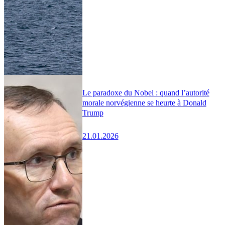
Le paradoxe du Nobel : quand l’autorité
morale norvégienne se heurte à Donald
Trump
21.01.2026