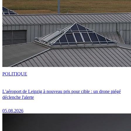
POLITIQUE
L'aéroport de Leipzig à nouveau pris pour cible : un drone piégé
déclenche l'alerte
05.08.2026