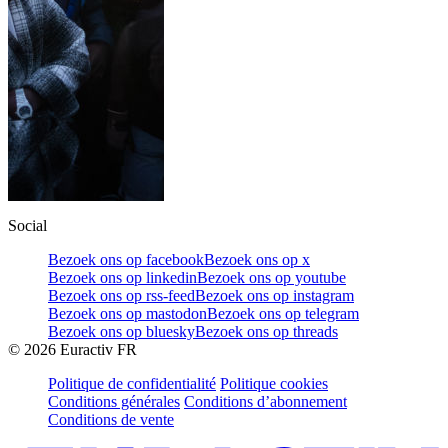
Social
Bezoek ons op facebook
Bezoek ons op x
Bezoek ons op linkedin
Bezoek ons op youtube
Bezoek ons op rss-feed
Bezoek ons op instagram
Bezoek ons op mastodon
Bezoek ons op telegram
Bezoek ons op bluesky
Bezoek ons op threads
©
2026
Euractiv FR
Politique de confidentialité
Politique cookies
Conditions générales
Conditions d’abonnement
Conditions de vente