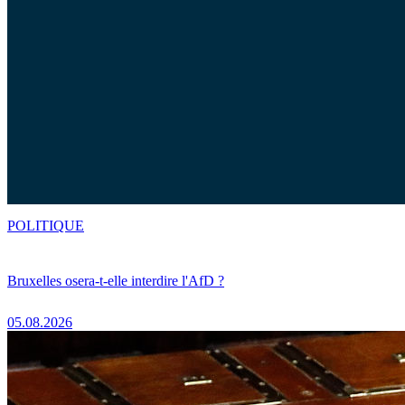
POLITIQUE
Bruxelles osera-t-elle interdire l'AfD ?
05.08.2026