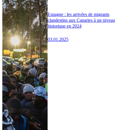
Espagne : les arrivées de migrants
clandestins aux Canaries à un niveau
historique en 2024
03.01.2025