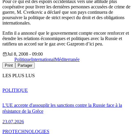
Pour ce qui est des espoirs occidentaux vers une attitude plus
coopérative pour livrer les dernières personnes accusées de crime de
guerre, M. Cvetkovic a déclaré que son pays continuera de
poursuivre la politique de strict respect du droit et des obligations
internationales.
Enfin il a annoncé que le gouvernement compte encore renforcer et
étendre les relations économiques et politiques avec la Russie et
ratifiera un accord sur le gaz avec Gazprom d’ici peu.
Jul 8, 2008 - 09:00
Politique
International
Méditerranée
Print
Partager
LES PLUS LUS
POLITIQUE
L'UE accepte d'assouplir les sanctions contre la Russie face à la
résistance de la Grèce
23.07.2026
PRO
TECHNOLOGIES