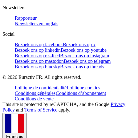
Newsletters
Rapporteur
Newsletters en anglais
Social
Bezoek ons op facebook
Bezoek ons op x
Bezoek ons op linkedin
Bezoek ons op youtube
Bezoek ons op rss-feed
Bezoek ons op instagram
Bezoek ons op mastodon
Bezoek ons op telegram
Bezoek ons op bluesky
Bezoek ons op threads
©
2026
Euractiv FR. All rights reserved.
Politique de confidentialité
Politique cookies
Conditions générales
Conditions d’abonnement
Conditions de vente
This site is protected by reCAPTCHA, and the Google
Privacy
Policy
and
Terms of Service
apply.
Français