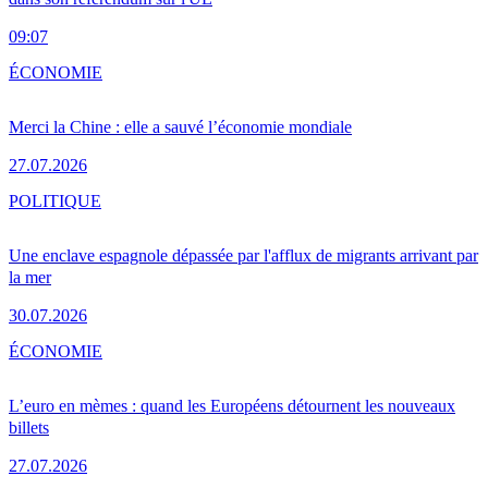
09:07
ÉCONOMIE
Merci la Chine : elle a sauvé l’économie mondiale
27.07.2026
POLITIQUE
Une enclave espagnole dépassée par l'afflux de migrants arrivant par
la mer
30.07.2026
ÉCONOMIE
L’euro en mèmes : quand les Européens détournent les nouveaux
billets
27.07.2026