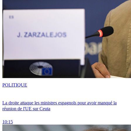
POLITIQUE
La droite attaque les ministres espagnols pour avoir manqué la
réunion de l'UE sur Ceuta
10:15