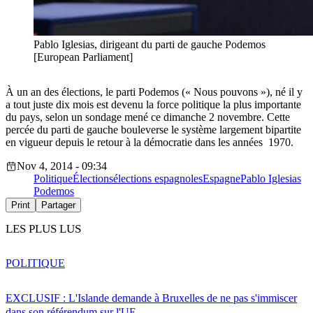
Pablo Iglesias, dirigeant du parti de gauche Podemos
[European Parliament]
À un an des élections, le parti Podemos (« Nous pouvons »), né il y
a tout juste dix mois est devenu la force politique la plus importante
du pays, selon un sondage mené ce dimanche 2 novembre. Cette
percée du parti de gauche bouleverse le système largement bipartite
en vigueur depuis le retour à la démocratie dans les années 1970.
Nov 4, 2014 - 09:34
Politique
Élections
élections espagnoles
Espagne
Pablo Iglesias
Podemos
Print
Partager
LES PLUS LUS
POLITIQUE
EXCLUSIF : L'Islande demande à Bruxelles de ne pas s'immiscer
dans son référendum sur l'UE