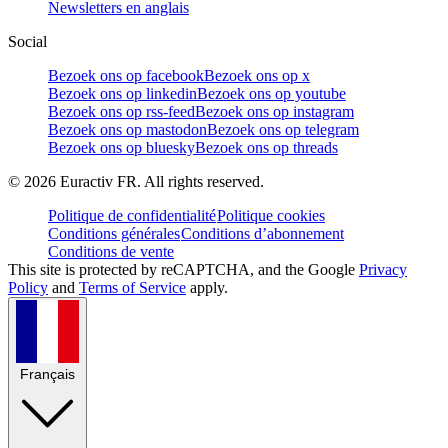
Newsletters en anglais
Social
Bezoek ons op facebook
Bezoek ons op x
Bezoek ons op linkedin
Bezoek ons op youtube
Bezoek ons op rss-feed
Bezoek ons op instagram
Bezoek ons op mastodon
Bezoek ons op telegram
Bezoek ons op bluesky
Bezoek ons op threads
©
2026
Euractiv FR. All rights reserved.
Politique de confidentialité
Politique cookies
Conditions générales
Conditions d’abonnement
Conditions de vente
This site is protected by reCAPTCHA, and the Google
Privacy
Policy
and
Terms of Service
apply.
Français