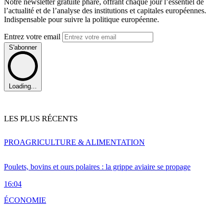
Notre newsletter gratuite phare, offrant chaque jour l’essentiel de
l’actualité et de l’analyse des institutions et capitales européennes.
Indispensable pour suivre la politique européenne.
Entrez votre email
S'abonner
Loading...
LES PLUS RÉCENTS
PRO
AGRICULTURE & ALIMENTATION
Poulets, bovins et ours polaires : la grippe aviaire se propage
16:04
ÉCONOMIE