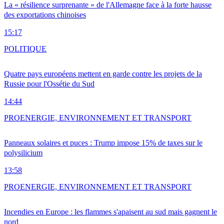
La « résilience surprenante » de l'Allemagne face à la forte hausse
des exportations chinoises
15:17
POLITIQUE
Quatre pays européens mettent en garde contre les projets de la
Russie pour l'Ossétie du Sud
14:44
PRO
ENERGIE, ENVIRONNEMENT ET TRANSPORT
Panneaux solaires et puces : Trump impose 15% de taxes sur le
polysilicium
13:58
PRO
ENERGIE, ENVIRONNEMENT ET TRANSPORT
Incendies en Europe : les flammes s'apaisent au sud mais gagnent le
nord