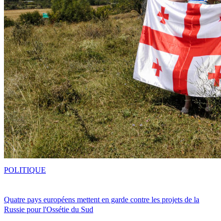
POLITIQUE
Quatre pays européens mettent en garde contre les projets de la
Russie pour l'Ossétie du Sud