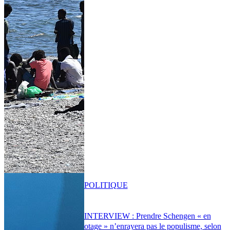
POLITIQUE
INTERVIEW : Prendre Schengen « en
otage » n’enrayera pas le populisme, selon