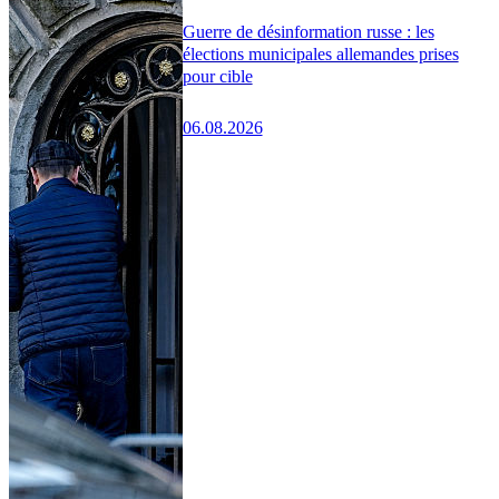
Guerre de désinformation russe : les
élections municipales allemandes prises
pour cible
06.08.2026