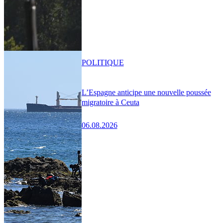
POLITIQUE
L’Espagne anticipe une nouvelle poussée
migratoire à Ceuta
06.08.2026