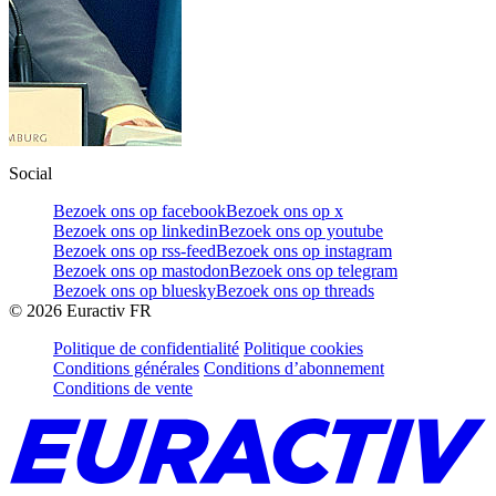
Social
Bezoek ons op facebook
Bezoek ons op x
Bezoek ons op linkedin
Bezoek ons op youtube
Bezoek ons op rss-feed
Bezoek ons op instagram
Bezoek ons op mastodon
Bezoek ons op telegram
Bezoek ons op bluesky
Bezoek ons op threads
©
2026
Euractiv FR
Politique de confidentialité
Politique cookies
Conditions générales
Conditions d’abonnement
Conditions de vente