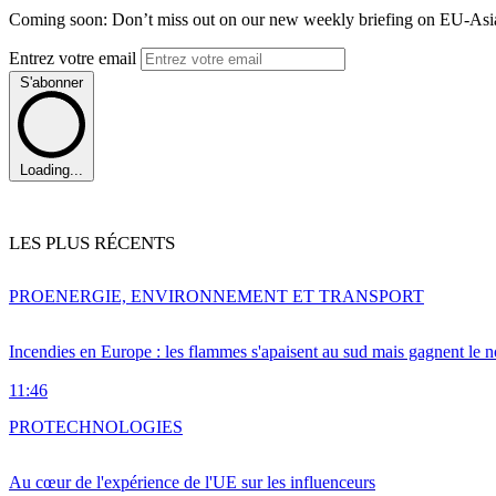
Coming soon: Don’t miss out on our new weekly briefing on EU-Asia 
Entrez votre email
S'abonner
Loading...
LES PLUS RÉCENTS
PRO
ENERGIE, ENVIRONNEMENT ET TRANSPORT
Incendies en Europe : les flammes s'apaisent au sud mais gagnent le n
11:46
PRO
TECHNOLOGIES
Au cœur de l'expérience de l'UE sur les influenceurs