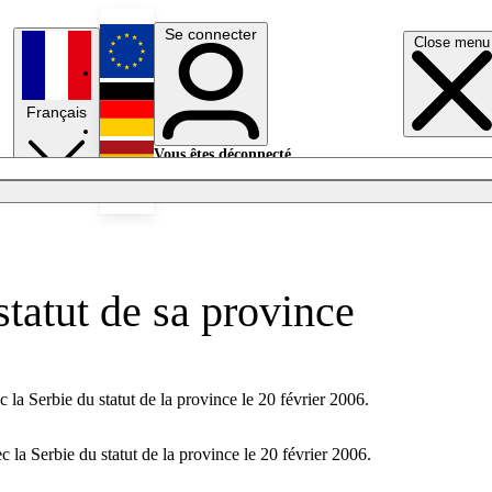
Se connecter
Close menu
English
Français
Deutsch
Vous êtes déconnecté.
Se connecter
Español
Lumières éteintes
statut de sa province
la Serbie du statut de la province le 20 février 2006.
la Serbie du statut de la province le 20 février 2006.