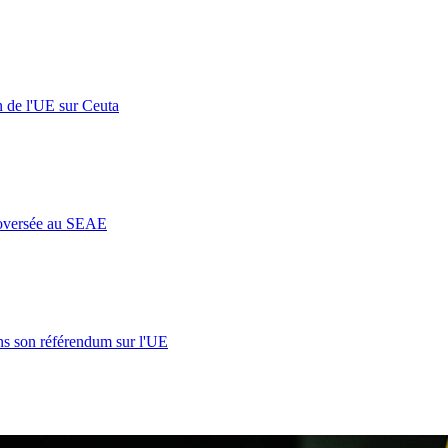
n de l'UE sur Ceuta
roversée au SEAE
s son référendum sur l'UE