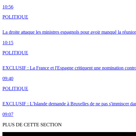
10:56
POLITIQUE
La droite attaque les ministres espagnols pour avoir manqué la réunio
10:15
POLITIQUE
EXCLUSIF : La France et l'Espagne critiquent une nomination cont
09:40
POLITIQUE
EXCLUSIF : L'Islande demande à Bruxelles de ne pas s'immiscer dan
09:07
PLUS DE CETTE SECTION