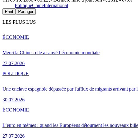
Politique
Chine
International
Print
Partager
LES PLUS LUS
ÉCONOMIE
Merci la Chine : elle a sauvé l’économie mondiale
27.07.2026
POLITIQUE
Une enclave espagnole dépassée par l'afflux de migrants arrivant par 
30.07.2026
ÉCONOMIE
L’euro en mèmes : quand les Européens détournent les nouveaux bille
27.07.2026