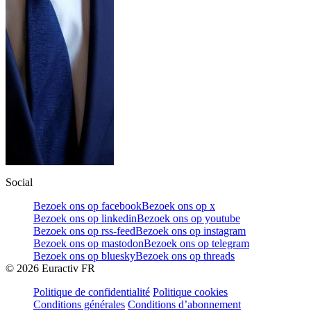
Social
Bezoek ons op facebook
Bezoek ons op x
Bezoek ons op linkedin
Bezoek ons op youtube
Bezoek ons op rss-feed
Bezoek ons op instagram
Bezoek ons op mastodon
Bezoek ons op telegram
Bezoek ons op bluesky
Bezoek ons op threads
©
2026
Euractiv FR
Politique de confidentialité
Politique cookies
Conditions générales
Conditions d’abonnement