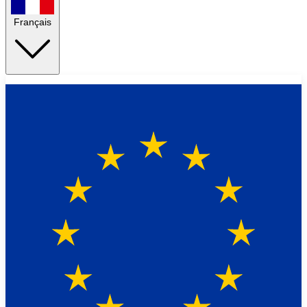
Français