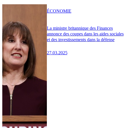
ÉCONOMIE
La ministre britannique des Finances
annonce des coupes dans les aides sociales
et des investissements dans la défense
27.03.2025