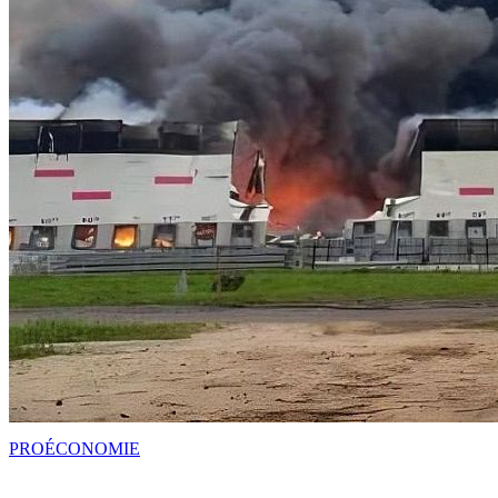
PRO
ÉCONOMIE