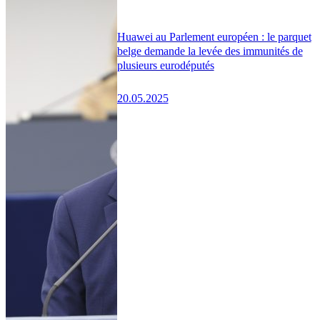
Huawei au Parlement européen : le parquet
belge demande la levée des immunités de
plusieurs eurodéputés
20.05.2025