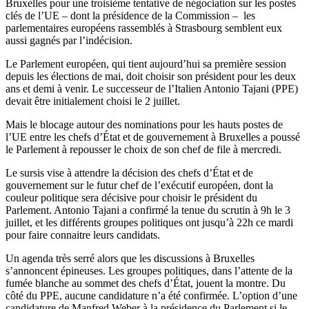
Bruxelles pour une troisième tentative de négociation sur les postes
clés de l’UE – dont la présidence de la Commission – les
parlementaires européens rassemblés à Strasbourg semblent eux
aussi gagnés par l’indécision.
Le Parlement européen, qui tient aujourd’hui sa première session
depuis les élections de mai, doit choisir son président pour les deux
ans et demi à venir. Le successeur de l’Italien Antonio Tajani (PPE)
devait être initialement choisi le 2 juillet.
Mais le blocage autour des nominations pour les hauts postes de
l’UE entre les chefs d’État et de gouvernement à Bruxelles a poussé
le Parlement à repousser le choix de son chef de file à mercredi.
Le sursis vise à attendre la décision des chefs d’État et de
gouvernement sur le futur chef de l’exécutif européen, dont la
couleur politique sera décisive pour choisir le président du
Parlement. Antonio Tajani a confirmé la tenue du scrutin à 9h le 3
juillet, et les différents groupes politiques ont jusqu’à 22h ce mardi
pour faire connaitre leurs candidats.
Un agenda très serré alors que les discussions à Bruxelles
s’annoncent épineuses. Les groupes politiques, dans l’attente de la
fumée blanche au sommet des chefs d’État, jouent la montre. Du
côté du PPE, aucune candidature n’a été confirmée. L’option d’une
candidature de Manfred Weber à la présidence du Parlement si le