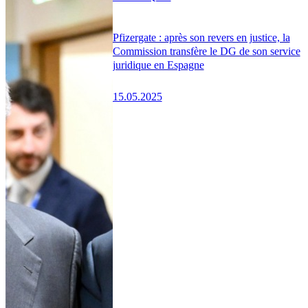
Pfizergate : après son revers en justice, la
Commission transfère le DG de son service
juridique en Espagne
15.05.2025