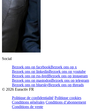
Social
Bezoek ons op facebook
Bezoek ons op x
Bezoek ons op linkedin
Bezoek ons op youtube
Bezoek ons op rss-feed
Bezoek ons op instagram
Bezoek ons op mastodon
Bezoek ons op telegram
Bezoek ons op bluesky
Bezoek ons op threads
©
2026
Euractiv FR
Politique de confidentialité
Politique cookies
Conditions générales
Conditions d’abonnement
Conditions de vente