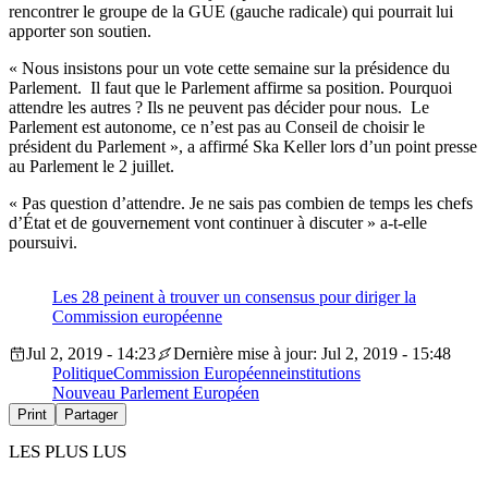
rencontrer le groupe de la GUE (gauche radicale) qui pourrait lui
apporter son soutien.
« Nous insistons pour un vote cette semaine sur la présidence du
Parlement. Il faut que le Parlement affirme sa position. Pourquoi
attendre les autres ? Ils ne peuvent pas décider pour nous. Le
Parlement est autonome, ce n’est pas au Conseil de choisir le
président du Parlement », a affirmé Ska Keller lors d’un point presse
au Parlement le 2 juillet.
« Pas question d’attendre. Je ne sais pas combien de temps les chefs
d’État et de gouvernement vont continuer à discuter » a-t-elle
poursuivi.
Les 28 peinent à trouver un consensus pour diriger la
Commission européenne
Jul 2, 2019 - 14:23
Dernière mise à jour: Jul 2, 2019 - 15:48
Politique
Commission Européenne
institutions
Nouveau Parlement Européen
Print
Partager
LES PLUS LUS