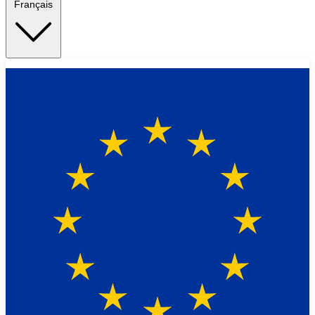
Français