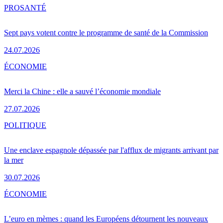
PRO
SANTÉ
Sept pays votent contre le programme de santé de la Commission
24.07.2026
ÉCONOMIE
Merci la Chine : elle a sauvé l’économie mondiale
27.07.2026
POLITIQUE
Une enclave espagnole dépassée par l'afflux de migrants arrivant par
la mer
30.07.2026
ÉCONOMIE
L’euro en mèmes : quand les Européens détournent les nouveaux