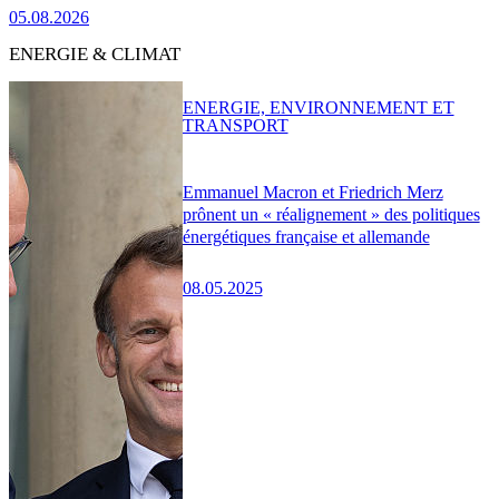
05.08.2026
ENERGIE & CLIMAT
ENERGIE, ENVIRONNEMENT ET
TRANSPORT
Emmanuel Macron et Friedrich Merz
prônent un « réalignement » des politiques
énergétiques française et allemande
08.05.2025