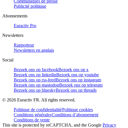
Communiqués de presse
Publicité politique
Abonnements
Euractiv Pro
Newsletters
Rapporteur
Newsletters en anglais
Social
Bezoek ons op facebook
Bezoek ons op x
Bezoek ons op linkedin
Bezoek ons op youtube
Bezoek ons op rss-feed
Bezoek ons op instagram
Bezoek ons op mastodon
Bezoek ons op telegram
Bezoek ons op bluesky
Bezoek ons op threads
©
2026
Euractiv FR. All rights reserved.
Politique de confidentialité
Politique cookies
Conditions générales
Conditions d’abonnement
Conditions de vente
This site is protected by reCAPTCHA, and the Google
Privacy