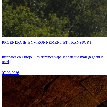
PRO
ENERGIE, ENVIRONNEMENT ET TRANSPORT
Incendies en Europe : les flammes s'apaisent au sud mais gagnent le
nord
07.08.2026