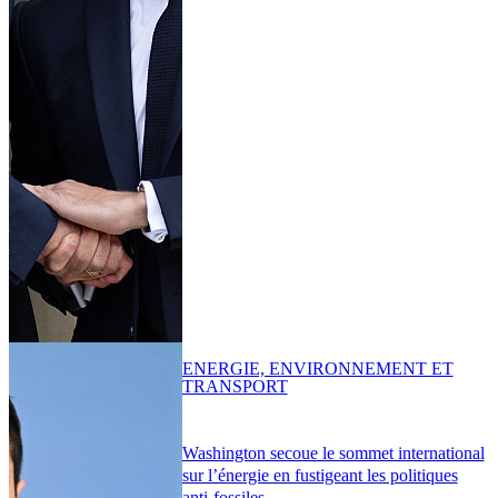
ENERGIE, ENVIRONNEMENT ET
TRANSPORT
Washington secoue le sommet international
sur l’énergie en fustigeant les politiques
anti-fossiles