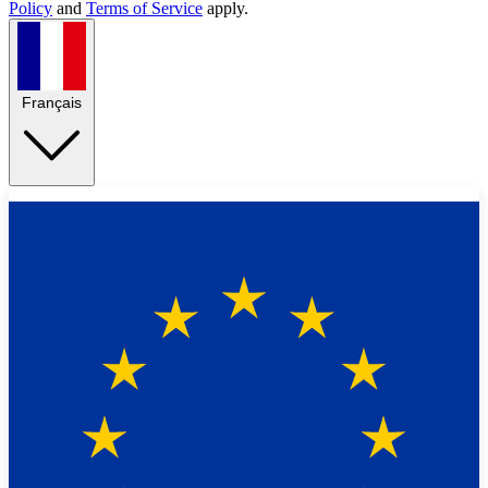
Policy
and
Terms of Service
apply.
Français