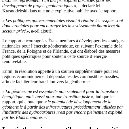
associés représentent l’un des principaux obstacles pour les
développeurs de projets géothermiques »
, a déclaré M.
Krasnodębski dans une note explicative publiée avec le rapport.
« Les politiques gouvernementales visant à réduire les risques sont
donc cruciales pour encourager les investissements financiers du
secteur privé »
, a-t-il ajouté.
Le rapport encourage les États membres à développer des stratégies
nationales pour l’énergie géothermique, en suivant l’exemple de la
France, de la Pologne et de l’Irlande, qui ont élaboré des mesures
politiques spécifiques pour soutenir cette source d’énergie
renouvelable.
Enfin, la résolution appelle à un soutien supplémentaire pour les
régions économiquement dépendantes des combustibles fossiles,
afin de faciliter leur transition vers la géothermie.
« La géothermie est essentielle non seulement pour la transition
énergétique, mais aussi pour une transition juste
», indique le
rapport, qui ajoute que
« le potentiel de développement de la
géothermie à partir des infrastructures précédemment utilisées par
l’industrie des hydrocarbures n’est pas encore pleinement exploité
par les États membres ».