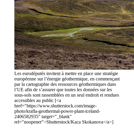
Les eurodéputés invitent à mettre en place une stratégie
européenne sur l’énergie géothermique, en commençant
par la cartographie des ressources géothermiques dans
l’UE afin de s’assurer que toutes les données sur les
sous-sols sont rassemblées en un seul endroit et rendues
accessibles au public [<a
href="https://www.shutterstock.com/image-
photo/krafla-geothermal-power-plant-iceland-
2406582935" target="_blank"
rel="noopener">Shutterstock/Kaca Skokanova</a>]