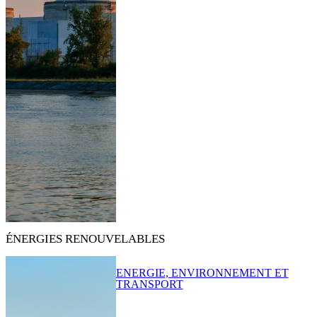
ÉNERGIES RENOUVELABLES
ENERGIE, ENVIRONNEMENT ET
TRANSPORT