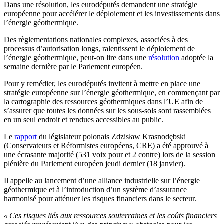
Dans une résolution, les eurodéputés demandent une stratégie
européenne pour accélérer le déploiement et les investissements dans
l’énergie géothermique.
Des règlementations nationales complexes, associées à des
processus d’autorisation longs, ralentissent le déploiement de
l’énergie géothermique, peut-on lire dans une
résolution
adoptée la
semaine dernière par le Parlement européen.
Pour y remédier, les eurodéputés invitent à mettre en place une
stratégie européenne sur l’énergie géothermique, en commençant par
la cartographie des ressources géothermiques dans l’UE afin de
s’assurer que toutes les données sur les sous-sols sont rassemblées
en un seul endroit et rendues accessibles au public.
Le
rapport
du législateur polonais Zdzisław Krasnodębski
(Conservateurs et Réformistes européens, CRE) a été approuvé à
une écrasante majorité (531 voix pour et 2 contre) lors de la session
plénière du Parlement européen jeudi dernier (18 janvier).
Il appelle au lancement d’une alliance industrielle sur l’énergie
géothermique et à l’introduction d’un système d’assurance
harmonisé pour atténuer les risques financiers dans le secteur.
« Ces risques liés aux ressources souterraines et les coûts financiers