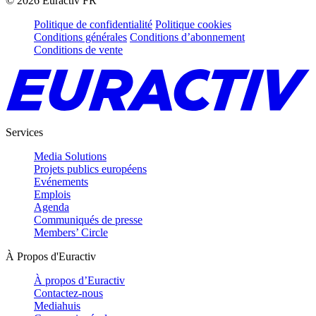
©
2026
Euractiv FR
Politique de confidentialité
Politique cookies
Conditions générales
Conditions d’abonnement
Conditions de vente
Services
Media Solutions
Projets publics européens
Evénements
Emplois
Agenda
Communiqués de presse
Members’ Circle
À Propos d'Euractiv
À propos d’Euractiv
Contactez-nous
Mediahuis