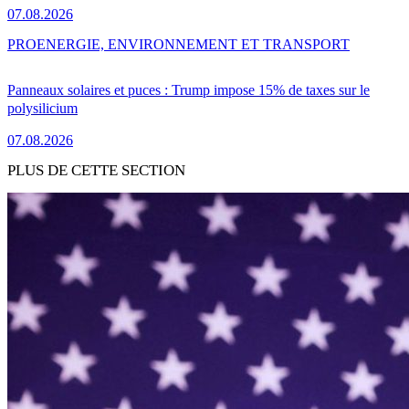
07.08.2026
PRO
ENERGIE, ENVIRONNEMENT ET TRANSPORT
Panneaux solaires et puces : Trump impose 15% de taxes sur le
polysilicium
07.08.2026
PLUS DE CETTE SECTION