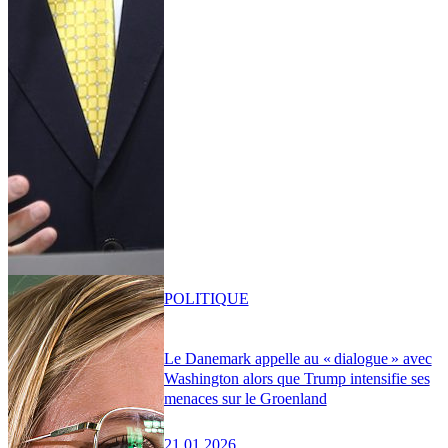
POLITIQUE
Le Danemark appelle au « dialogue » avec
Washington alors que Trump intensifie ses
menaces sur le Groenland
21.01.2026