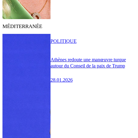
MÉDITERRANÉE
POLITIQUE
Athènes redoute une manœuvre turque
autour du Conseil de la paix de Trump
28.01.2026