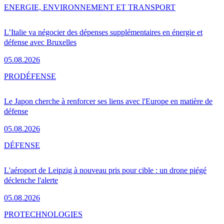
ENERGIE, ENVIRONNEMENT ET TRANSPORT
L’Italie va négocier des dépenses supplémentaires en énergie et
défense avec Bruxelles
05.08.2026
PRO
DÉFENSE
Le Japon cherche à renforcer ses liens avec l'Europe en matière de
défense
05.08.2026
DÉFENSE
L'aéroport de Leipzig à nouveau pris pour cible : un drone piégé
déclenche l'alerte
05.08.2026
PRO
TECHNOLOGIES