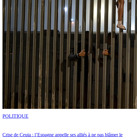
POLITIQUE
Crise de Ceuta : l’Espagne appelle ses alliés à ne pas blâmer le