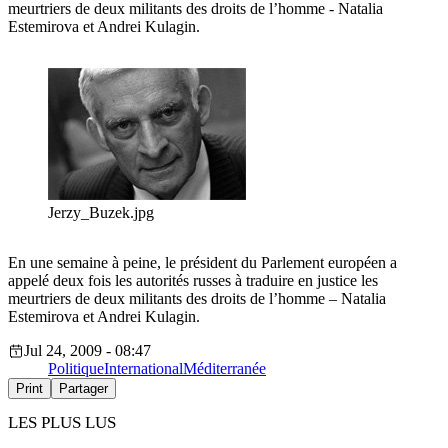
meurtriers de deux militants des droits de l’homme - Natalia
Estemirova et Andrei Kulagin.
Jerzy_Buzek.jpg
En une semaine à peine, le président du Parlement européen a
appelé deux fois les autorités russes à traduire en justice les
meurtriers de deux militants des droits de l’homme – Natalia
Estemirova et Andrei Kulagin.
Jul 24, 2009 - 08:47
Politique
International
Méditerranée
Print
Partager
LES PLUS LUS