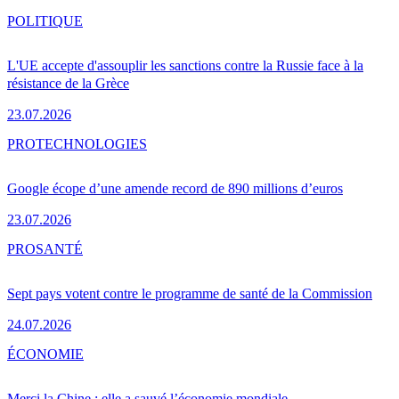
POLITIQUE
L'UE accepte d'assouplir les sanctions contre la Russie face à la
résistance de la Grèce
23.07.2026
PRO
TECHNOLOGIES
Google écope d’une amende record de 890 millions d’euros
23.07.2026
PRO
SANTÉ
Sept pays votent contre le programme de santé de la Commission
24.07.2026
ÉCONOMIE
Merci la Chine : elle a sauvé l’économie mondiale