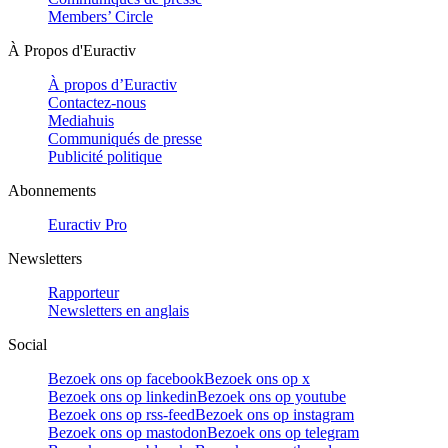
Members’ Circle
À Propos d'Euractiv
À propos d’Euractiv
Contactez-nous
Mediahuis
Communiqués de presse
Publicité politique
Abonnements
Euractiv Pro
Newsletters
Rapporteur
Newsletters en anglais
Social
Bezoek ons op facebook
Bezoek ons op x
Bezoek ons op linkedin
Bezoek ons op youtube
Bezoek ons op rss-feed
Bezoek ons op instagram
Bezoek ons op mastodon
Bezoek ons op telegram