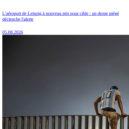
L'aéroport de Leipzig à nouveau pris pour cible : un drone piégé
déclenche l'alerte
05.08.2026