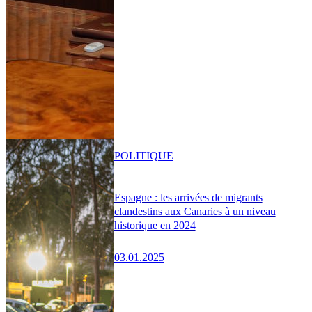
POLITIQUE
Espagne : les arrivées de migrants
clandestins aux Canaries à un niveau
historique en 2024
03.01.2025