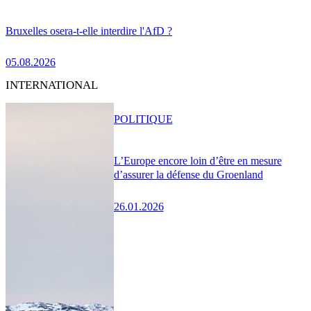
Bruxelles osera-t-elle interdire l'AfD ?
05.08.2026
INTERNATIONAL
POLITIQUE
L’Europe encore loin d’être en mesure
d’assurer la défense du Groenland
26.01.2026