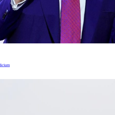
licium