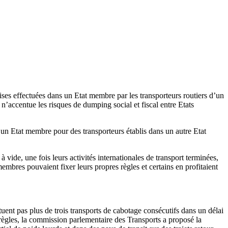
ises effectuées dans un Etat membre par les transporteurs routiers d’un
e n’accentue les risques de dumping social et fiscal entre Etats
 un Etat membre pour des transporteurs établis dans un autre Etat
à vide, une fois leurs activités internationales de transport terminées,
mbres pouvaient fixer leurs propres règles et certains en profitaient
tuent pas plus de trois transports de cabotage consécutifs dans un délai
règles, la commission parlementaire des Transports a proposé la