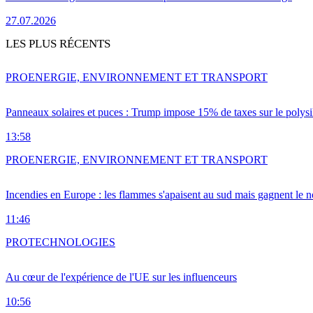
27.07.2026
LES PLUS RÉCENTS
PRO
ENERGIE, ENVIRONNEMENT ET TRANSPORT
Panneaux solaires et puces : Trump impose 15% de taxes sur le polysi
13:58
PRO
ENERGIE, ENVIRONNEMENT ET TRANSPORT
Incendies en Europe : les flammes s'apaisent au sud mais gagnent le n
11:46
PRO
TECHNOLOGIES
Au cœur de l'expérience de l'UE sur les influenceurs
10:56