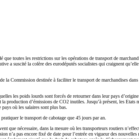
é que toutes les restrictions sur les opérations de transport de marchand
ative a suscité la colère des eurodéputés socialistes qui craignent qu’ell
de la Commission destinée à faciliter le transport de marchandises dans
quelles les poids lourds sont forcés de retourner dans leur pays d’origine 
a production d’émissions de CO2 inutiles. Jusqu’à présent, les Etats me
 pays où les salaires sont plus bas.
pratiquer le transport de cabotage que 45 jours par an.
vent que nécessaire, dans la mesure où les transporteurs routiers n’effec
ion n’a pas encore fixé de date pour l’entrée en vigueur des nouvelles 