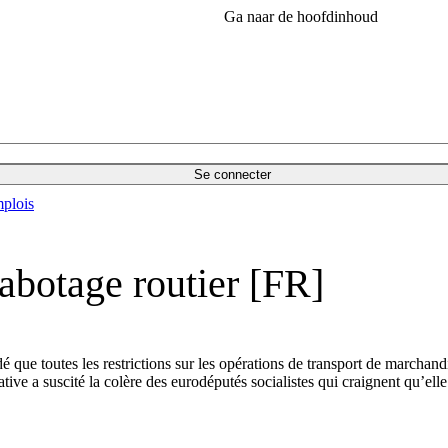
Ga naar de hoofdinhoud
Se connecter
plois
cabotage routier [FR]
é que toutes les restrictions sur les opérations de transport de marchand
ative a suscité la colère des eurodéputés socialistes qui craignent qu’ell