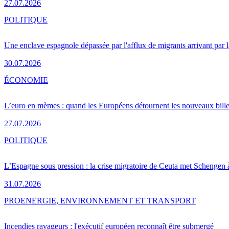
27.07.2026
POLITIQUE
Une enclave espagnole dépassée par l'afflux de migrants arrivant par 
30.07.2026
ÉCONOMIE
L’euro en mèmes : quand les Européens détournent les nouveaux bille
27.07.2026
POLITIQUE
L’Espagne sous pression : la crise migratoire de Ceuta met Schengen 
31.07.2026
PRO
ENERGIE, ENVIRONNEMENT ET TRANSPORT
Incendies ravageurs : l'exécutif européen reconnaît être submergé