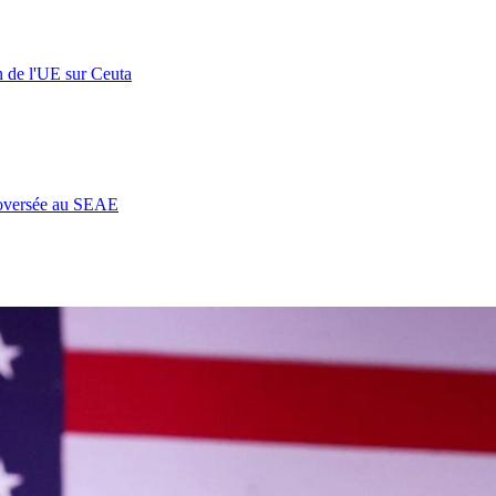
n de l'UE sur Ceuta
roversée au SEAE