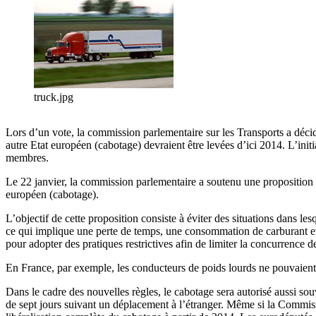
truck.jpg
Lors d’un vote, la commission parlementaire sur les Transports a décid
autre Etat européen (cabotage) devraient être levées d’ici 2014. L’initi
membres.
Le 22 janvier, la commission parlementaire a soutenu une proposition 
européen (cabotage).
L’objectif de cette proposition consiste à éviter des situations dans les
ce qui implique une perte de temps, une consommation de carburant et l
pour adopter des pratiques restrictives afin de limiter la concurrence de
En France, par exemple, les conducteurs de poids lourds ne pouvaient 
Dans le cadre des nouvelles règles, le cabotage sera autorisé aussi sou
de sept jours suivant un déplacement à l’étranger. Même si la Commiss