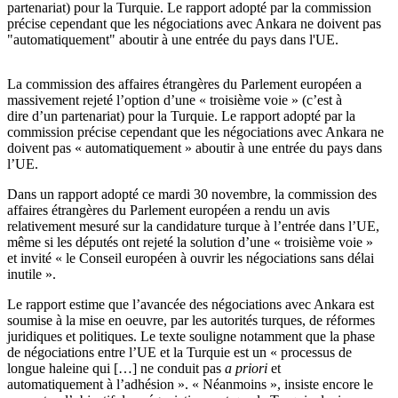
partenariat) pour la Turquie. Le rapport adopté par la commission
précise cependant que les négociations avec Ankara ne doivent pas
"automatiquement" aboutir à une entrée du pays dans l'UE.
La commission des affaires étrangères du Parlement européen a
massivement rejeté l’option d’une « troisième voie » (c’est à
dire d’un partenariat) pour la Turquie. Le rapport adopté par la
commission précise cependant que les négociations avec Ankara ne
doivent pas « automatiquement » aboutir à une entrée du pays dans
l’UE.
Dans un rapport adopté ce mardi 30 novembre, la commission des
affaires étrangères du Parlement européen a rendu un avis
relativement mesuré sur la candidature turque à l’entrée dans l’UE,
même si les députés ont rejeté la solution d’une « troisième voie »
et invité « le Conseil européen à ouvrir les négociations sans délai
inutile ».
Le rapport estime que l’avancée des négociations avec Ankara est
soumise à la mise en oeuvre, par les autorités turques, de réformes
juridiques et politiques. Le texte souligne notamment que la phase
de négociations entre l’UE et la Turquie est un « processus de
longue haleine qui […] ne conduit pas
a priori
et
automatiquement à l’adhésion ». « Néanmoins », insiste encore le