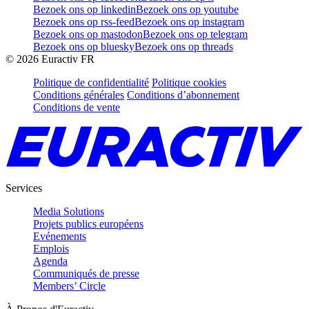
Bezoek ons op linkedin
Bezoek ons op youtube
Bezoek ons op rss-feed
Bezoek ons op instagram
Bezoek ons op mastodon
Bezoek ons op telegram
Bezoek ons op bluesky
Bezoek ons op threads
©
2026
Euractiv FR
Politique de confidentialité
Politique cookies
Conditions générales
Conditions d’abonnement
Conditions de vente
Services
Media Solutions
Projets publics européens
Evénements
Emplois
Agenda
Communiqués de presse
Members’ Circle