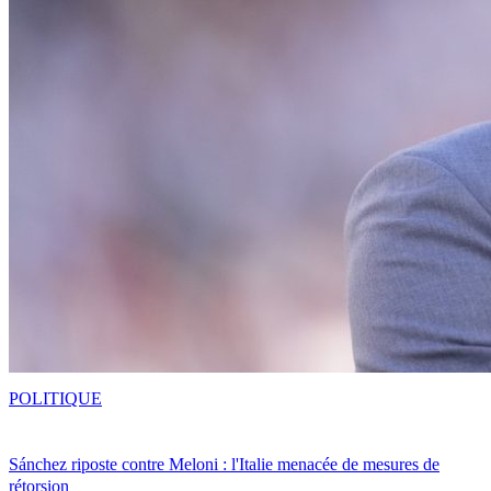
POLITIQUE
Sánchez riposte contre Meloni : l'Italie menacée de mesures de
rétorsion