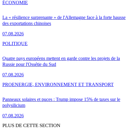
ÉCONOMIE
La « résilience surprenante » de l'Allemagne face à la forte hausse
des exportations chinoises
07.08.2026
POLITIQUE
Quatre pays européens mettent en garde contre les projets de la
Russie pour l'Ossétie du Sud
07.08.2026
PRO
ENERGIE, ENVIRONNEMENT ET TRANSPORT
Panneaux solaires et puces : Trump impose 15% de taxes sur le
polysilicium
07.08.2026
PLUS DE CETTE SECTION