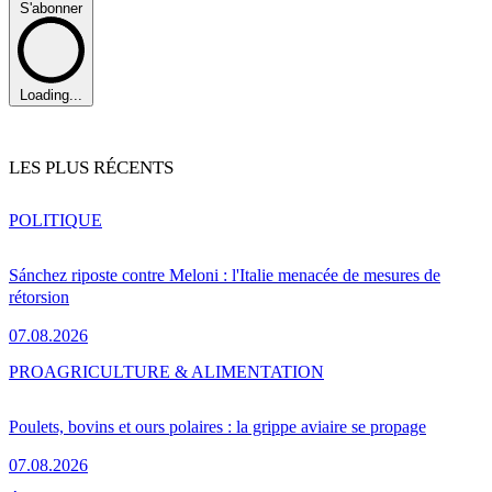
S'abonner
Loading...
LES PLUS RÉCENTS
POLITIQUE
Sánchez riposte contre Meloni : l'Italie menacée de mesures de
rétorsion
07.08.2026
PRO
AGRICULTURE & ALIMENTATION
Poulets, bovins et ours polaires : la grippe aviaire se propage
07.08.2026