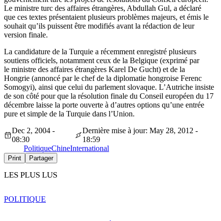
Le ministre turc des affaires étrangères, Abdullah Gul, a déclaré
que ces textes présentaient plusieurs problèmes majeurs, et émis le
souhait qu’ils puissent être modifiés avant la rédaction de leur
version finale.
La candidature de la Turquie a récemment enregistré plusieurs
soutiens officiels, notamment ceux de la Belgique (exprimé par
le ministre des affaires étrangères Karel De Gucht) et de la
Hongrie (annoncé par le chef de la diplomatie hongroise Ferenc
Somogyi), ainsi que celui du parlement slovaque. L’Autriche insiste
de son côté pour que la résolution finale du Conseil européen du 17
décembre laisse la porte ouverte à d’autres options qu’une entrée
pure et simple de la Turquie dans l’Union.
Dec 2, 2004 -
Dernière mise à jour: May 28, 2012 -
08:30
18:59
Politique
Chine
International
Print
Partager
LES PLUS LUS
POLITIQUE