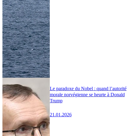
Le paradoxe du Nobel : quand l’autorité
morale norvégienne se heurte à Donald
Trump
21.01.2026