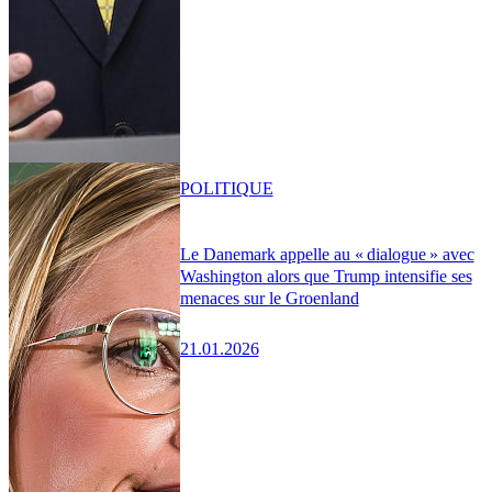
POLITIQUE
Le Danemark appelle au « dialogue » avec
Washington alors que Trump intensifie ses
menaces sur le Groenland
21.01.2026