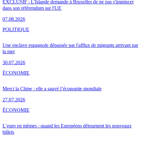
EXCLUSIF : L'Islande demande à Bruxelles de ne pas s'immiscer
dans son référendum sur l'UE
07.08.2026
POLITIQUE
Une enclave espagnole dépassée par l'afflux de migrants arrivant par
la mer
30.07.2026
ÉCONOMIE
Merci la Chine : elle a sauvé l’économie mondiale
27.07.2026
ÉCONOMIE
L’euro en mèmes : quand les Européens détournent les nouveaux
billets