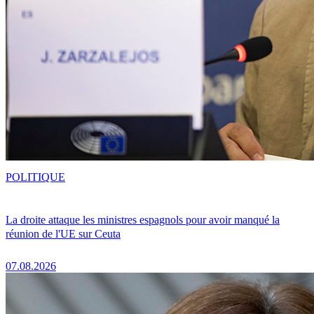
POLITIQUE
La droite attaque les ministres espagnols pour avoir manqué la
réunion de l'UE sur Ceuta
07.08.2026