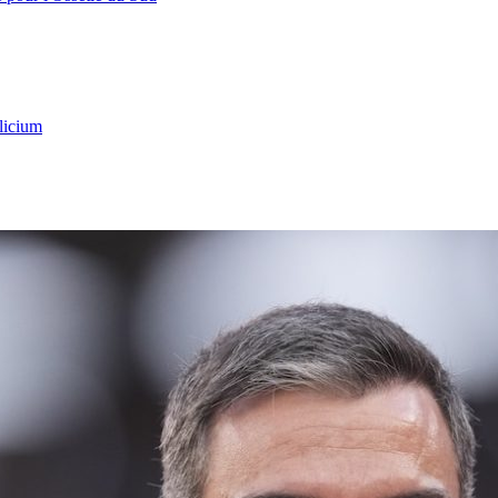
licium