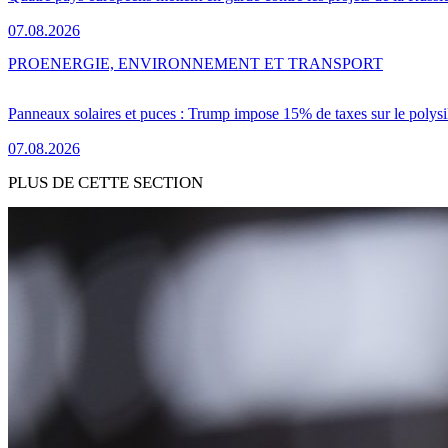
07.08.2026
PRO
ENERGIE, ENVIRONNEMENT ET TRANSPORT
Panneaux solaires et puces : Trump impose 15% de taxes sur le polysi
07.08.2026
PLUS DE CETTE SECTION