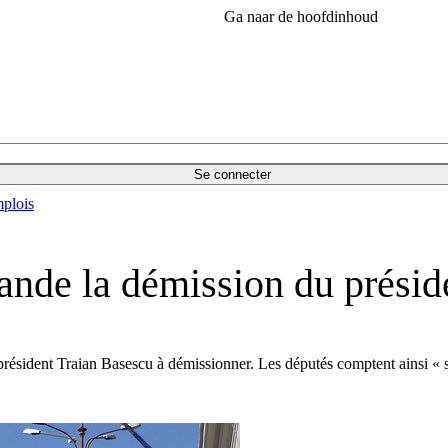
Ga naar de hoofdinhoud
Se connecter
plois
nde la démission du présid
résident Traian Basescu à démissionner. Les députés comptent ainsi « sauv